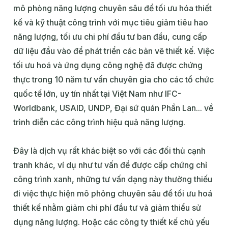
mô phỏng năng lượng chuyên sâu để tối ưu hóa thiết
kế và kỹ thuật công trình với mục tiêu giảm tiêu hao
năng lượng, tối ưu chi phí đầu tư ban đầu, cung cấp
dữ liệu đầu vào để phát triển các bản vẽ thiết kế. Việc
tối ưu hoá và ứng dụng công nghệ đã được chứng
thực trong 10 năm tư vấn chuyên gia cho các tổ chức
quốc tế lớn, uy tín nhất tại Việt Nam như IFC-
Worldbank, USAID, UNDP, Đại sứ quán Phần Lan... về
trình diễn các công trình hiệu quả năng lượng.
Đây là dịch vụ rất khác biệt so với các đối thủ cạnh
tranh khác, ví dụ như tư vấn để được cấp chứng chỉ
công trình xanh, những tư vấn dạng này thường thiếu
đi việc thực hiện mô phỏng chuyên sâu để tối ưu hoá
thiết kế nhằm giảm chi phí đầu tư và giảm thiểu sử
dụng năng lượng. Hoặc các công ty thiết kế chủ yếu