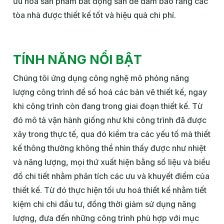
ưu hóa sản phẩm bất động sản để đảm bảo răng các
tòa nhà được thiết kế tốt và hiệu quả chi phí.
TÍNH NĂNG NỔI BẬT
Chúng tôi ứng dụng công nghệ mô phỏng năng
lượng công trình để số hoá các bản vẽ thiết kế, ngay
khi công trình còn đang trong giai đoạn thiết kế. Từ
đó mô tả vận hành giống như khi công trình đã được
xây trong thực tế, qua đó kiểm tra các yếu tố mà thiết
kế thông thường không thể nhìn thấy được như nhiệt
và năng lượng, mọi thứ xuất hiện bằng số liệu và biểu
đồ chi tiết nhằm phân tích các ưu và khuyết điểm của
thiết kế. Từ đó thực hiện tối ưu hoá thiết kế nhằm tiết
kiệm chi chi đầu tư, đồng thời giảm sử dụng năng
lượng, đưa đến những công trình phù hợp với mục