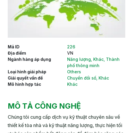
Mã ID
226
Địa điểm
VN
Ngành hàng áp dụng
Năng lượng
,
Khác
,
Thành
phố thông minh
Loại hình giải pháp
Others
Giải quyết vấn đề
Chuyển đổi số
,
Khác
Mô hình hợp tác
Khác
MÔ TẢ CÔNG NGHỆ
Chúng tôi cung cấp dịch vụ kỹ thuật chuyên sâu về
thiết kế tòa nhà và kỹ thuật năng lượng, thực hiện tối