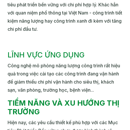
tiêu phát triển bền vững với chi phí hợp lý. Khác hẳn
với quan niệm phổ thông tại Việt Nam - công trình tiết
kiệm năng lượng hay công trình xanh đi kèm với tăng
chi phí đầu tư.
LĨNH VỰC ỨNG DỤNG
Công nghệ mô phỏng năng lượng công trình rất hiệu
quả trong việc cải tạo các công trình đang vận hành
để giảm thiểu chi phí vận hành cho siêu thị, khách
sạn, văn phòng, trường học, bệnh viện...
TIỀM NĂNG VÀ XU HƯỚNG THỊ
TRƯỜNG
Hiện nay, các yêu cầu thiết kế phù hợp với các Mục