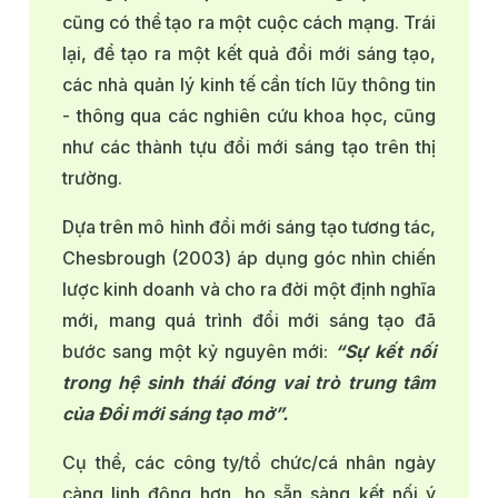
cũng có thể tạo ra một cuộc cách mạng. Trái
lại, để tạo ra một kết quả đổi mới sáng tạo,
các nhà quản lý kinh tế cần tích lũy thông tin
- thông qua các nghiên cứu khoa học, cũng
như các thành tựu đổi mới sáng tạo trên thị
trường.
Dựa trên mô hình đổi mới sáng tạo tương tác,
Chesbrough (2003) áp dụng góc nhìn chiến
lược kinh doanh và cho ra đời một định nghĩa
mới, mang quá trình đổi mới sáng tạo đã
bước sang một kỷ nguyên mới:
“Sự kết nối
trong hệ sinh thái đóng vai trò trung tâm
của Đổi mới sáng tạo mở”.
Cụ thể, các công ty/tổ chức/cá nhân ngày
càng linh động hơn, họ sẵn sàng kết nối ý