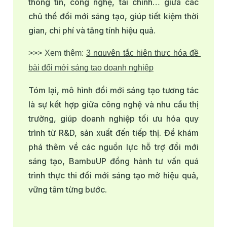
thông tin, công nghệ, tài chính… giữa các
chủ thể đổi mới sáng tạo, giúp tiết kiệm thời
gian, chi phí và tăng tính hiệu quả.
>>> Xem thêm: 
3 nguyên tắc hiện thực hóa đề 
bài đổi mới sáng tạo doanh nghiệp
Tóm lại, mô hình đổi mới sáng tạo tương tác
là sự kết hợp giữa công nghệ và nhu cầu thị
trường, giúp doanh nghiệp tối ưu hóa quy
trình từ R&D, sản xuất đến tiếp thị. Để khám
phá thêm về các nguồn lực hỗ trợ đổi mới
sáng tạo, BambuUP đồng hành tư vấn quá
trình thực thi đổi mới sáng tạo mở hiệu quả,
vững tâm từng bước.