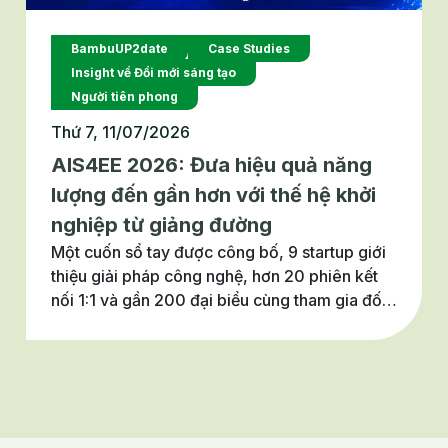
BambuUP2date
Case Studies
Insight về Đổi mới sáng tạo
Người tiên phong
Thứ 7, 11/07/2026
AIS4EE 2026: Đưa hiệu quả năng
lượng đến gần hơn với thế hệ khởi
nghiệp từ giảng đường
Một cuốn sổ tay được công bố, 9 startup giới
thiệu giải pháp công nghệ, hơn 20 phiên kết
nối 1:1 và gần 200 đại biểu cùng tham gia đối
thoại về đổi mới sáng tạo trong lĩnh vực hiệu
quả năng lượng. Đó là những dấu ấn nổi bật
của dự án Thúc đẩy khởi nghiệp sáng tạo
trong lĩnh vực hiệu quả năng lượng (AIS4EE).