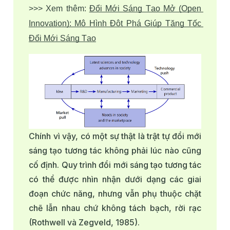
>>> Xem thêm: 
Đổi Mới Sáng Tạo Mở (Open 
Innovation): Mô Hình Đột Phá Giúp Tăng Tốc 
Đổi Mới Sáng Tạo
Chính vì vậy, có một sự thật là trật tự đổi mới
sáng tạo tương tác không phải lúc nào cũng
cố định. Quy trình đổi mới sáng tạo tương tác
có thể được nhìn nhận dưới dạng các giai
đoạn chức năng, nhưng vẫn phụ thuộc chặt
chẽ lẫn nhau chứ không tách bạch, rời rạc
(Rothwell và Zegveld, 1985).