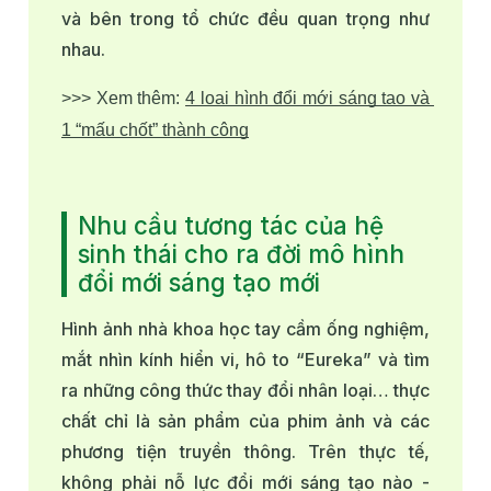
và bên trong tổ chức đều quan trọng như
nhau.
>>> Xem thêm: 
4 loại hình đổi mới sáng tạo và 
1 “mấu chốt” thành công
Nhu cầu tương tác của hệ
sinh thái cho ra đời mô hình
đổi mới sáng tạo mới
Hình ảnh nhà khoa học tay cầm ống nghiệm,
mắt nhìn kính hiển vi, hô to “Eureka” và tìm
ra những công thức thay đổi nhân loại… thực
chất chỉ là sản phẩm của phim ảnh và các
phương tiện truyền thông. Trên thực tế,
không phải nỗ lực đổi mới sáng tạo nào -