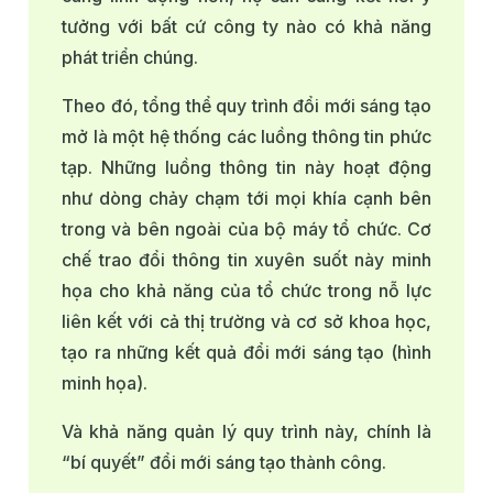
tưởng với bất cứ công ty nào có khả năng
phát triển chúng.
Theo đó, tổng thể quy trình đổi mới sáng tạo
mở là một hệ thống các luồng thông tin phức
tạp. Những luồng thông tin này hoạt động
như dòng chảy chạm tới mọi khía cạnh bên
trong và bên ngoài của bộ máy tổ chức. Cơ
chế trao đổi thông tin xuyên suốt này minh
họa cho khả năng của tổ chức trong nỗ lực
liên kết với cả thị trường và cơ sở khoa học,
tạo ra những kết quả đổi mới sáng tạo (hình
minh họa).
Và khả năng quản lý quy trình này, chính là
“bí quyết” đổi mới sáng tạo thành công.