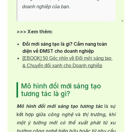
doanh nghiệp của bạn.
>>> Xem thêm:
Đổi mới sáng tạo là gì? Cẩm nang toàn
diện về ĐMST cho doanh nghiệp
[EBOOK] 50 Góc nhìn về Đổi mới sáng tạo 
& Chuyển đổi xanh cho Doanh nghiệp
Mô hình đổi mới sáng tạo
tương tác là gì?
Mô hình đổi mới sáng tạo tương tác
là sự
kết hợp giữa
công nghệ
và
thị trường
,
khi
một ý tưởng mới có thể xuất phát từ xu
hướng công nghệ hiện hữu hoặc từ nhu cầu