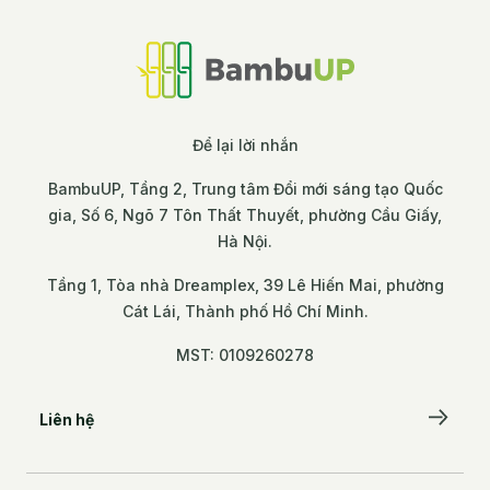
Để lại lời nhắn
BambuUP, Tầng 2, Trung tâm Đổi mới sáng tạo Quốc
gia, Số 6, Ngõ 7 Tôn Thất Thuyết, phường Cầu Giấy,
Hà Nội.
Tầng 1, Tòa nhà Dreamplex, 39 Lê Hiến Mai, phường
Cát Lái, Thành phố Hồ Chí Minh.
MST: 0109260278
Liên hệ
Để lại lời nhắn