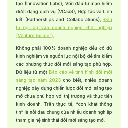
tạo (Innovation Labs), Vốn đầu tư mạo hiểm
dưới dạng dịch vụ (VCaaS), Hợp tác và Liên
kết (Partnerships and Collaborations),
Đầu
tư nội bộ vào doanh nghiệp khởi nghiệp
(Venture Builder).
Không phải 100% doanh nghiệp đều có đủ
kinh nghiệm và nguồn lực nội bộ để tìm kiếm
các phương thức đổi mới sáng tạo phù hợp.
Dữ liệu từ một
Báo cáo về tình hình đổi mới
sáng tạo năm 2023
cho biết, nhiều doanh
nghiệp xây dựng chiến lược đổi mới sáng tạo
mở chưa phù hợp với thị trường và thực tiễn
kinh doanh. Trên thực tế, “cơn khát thông
tin” là nỗi đau chung của nhiều doanh nghiệp
tham gia hệ sinh thái đổi mới sáng tạo mở.