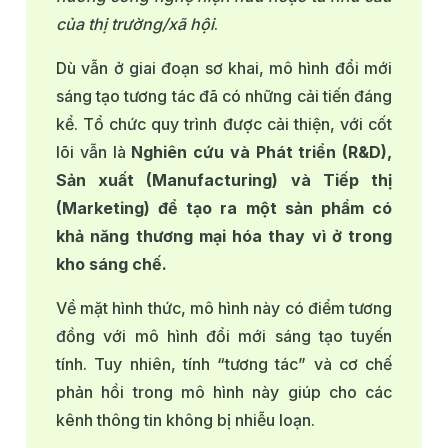
của thị trường/xã hội
.
Dù vẫn ở giai đoạn sơ khai, mô hình đổi mới
sáng tạo tương tác đã có những cải tiến đáng
kể. Tổ chức quy trình được cải thiện, với cốt
lõi vẫn là
Nghiên cứu và Phát triển (R&D),
Sản xuất (Manufacturing) và Tiếp thị
(Marketing) để tạo ra một sản phẩm có
khả năng thương mại hóa thay vì ở trong
kho sáng chế.
Về mặt hình thức, mô hình này có điểm tương
đồng với mô hình đổi mới sáng tạo tuyến
tính. Tuy nhiên, tính “tương tác” và cơ chế
phản hồi trong mô hình này giúp cho các
kênh thông tin không bị nhiễu loạn.