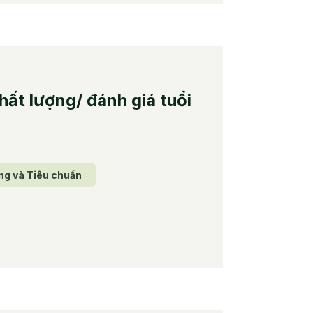
ất lượng/ đánh giá tuổi
ng và Tiêu chuẩn