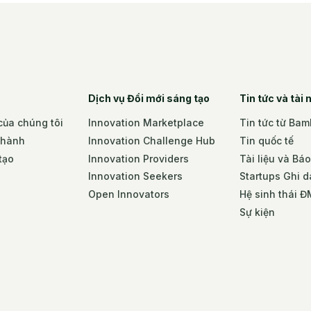
Dịch vụ Đổi mới sáng tạo
Tin tức và tài
ủa chúng tôi
Innovation Marketplace
Tin tức từ Ba
 hành
Innovation Challenge Hub
Tin quốc tế
tạo
Innovation Providers
Tài liệu và Bá
Innovation Seekers
Startups Ghi 
Open Innovators
Hệ sinh thái 
Sự kiện