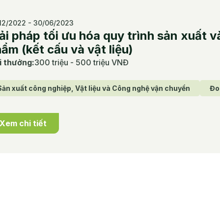
12/2022 - 30/06/2023
ải pháp tối ưu hóa quy trình sản xuất và
ẩm (kết cấu và vật liệu)
i thưởng
:
300 triệu - 500 triệu VNĐ
Sản xuất công nghiệp, Vật liệu và Công nghệ vận chuyển
Đo
Xem chi tiết