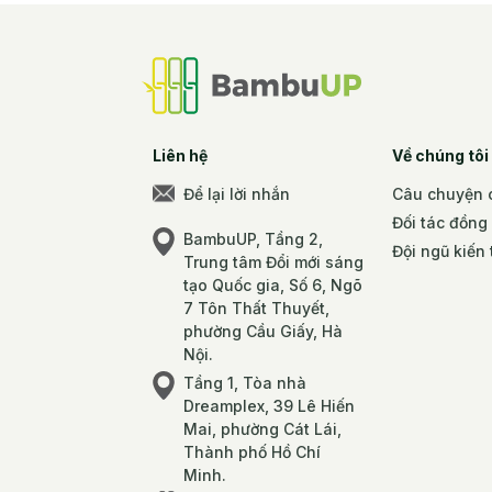
Liên hệ
Về chúng tôi
Để lại lời nhắn
Câu chuyện c
Đối tác đồng
BambuUP, Tầng 2,
Đội ngũ kiến 
Trung tâm Đổi mới sáng
tạo Quốc gia, Số 6, Ngõ
7 Tôn Thất Thuyết,
phường Cầu Giấy, Hà
Nội.
Tầng 1, Tòa nhà
Dreamplex, 39 Lê Hiến
Mai, phường Cát Lái,
Thành phố Hồ Chí
Minh.