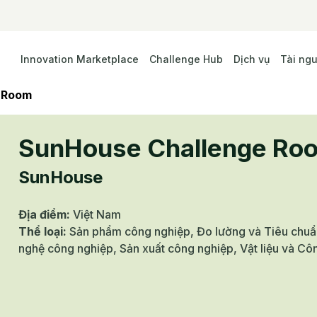
Innovation Marketplace
Challenge Hub
Dịch vụ
Tài ng
 Room
SunHouse Challenge Ro
SunHouse
Địa điểm
:
Việt Nam
Thể loại
:
Sản phẩm công nghiệp, Đo lường và Tiêu chuẩ
nghệ công nghiệp, Sản xuất công nghiệp, Vật liệu và C