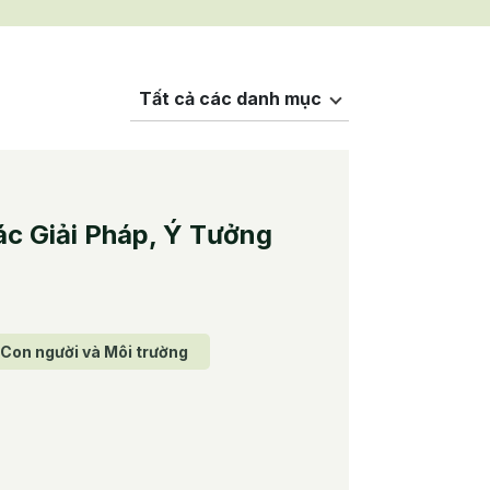
Tất cả các danh mục
c Giải Pháp, Ý Tưởng
 Con người và Môi trường