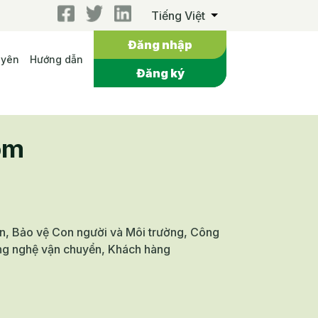
Tiếng Việt
Đăng nhập
uyên
Hướng dẫn
Đăng ký
om
n, Bảo vệ Con người và Môi trường, Công
ông nghệ vận chuyển, Khách hàng