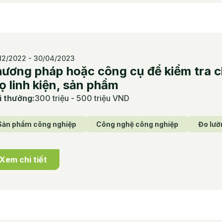
12/2022 - 30/04/2023
ương pháp hoặc công cụ để kiểm tra ch
ọ linh kiện, sản phẩm
i thưởng
:
300 triệu - 500 triệu VND
Sản phẩm công nghiệp
Công nghệ công nghiệp
Đo lườ
Xem chi tiết