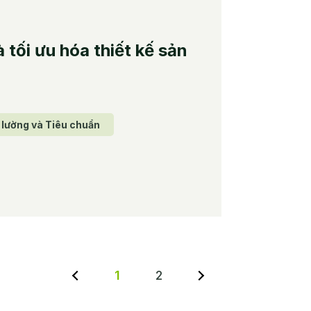
 tối ưu hóa thiết kế sản
 lường và Tiêu chuẩn
1
2