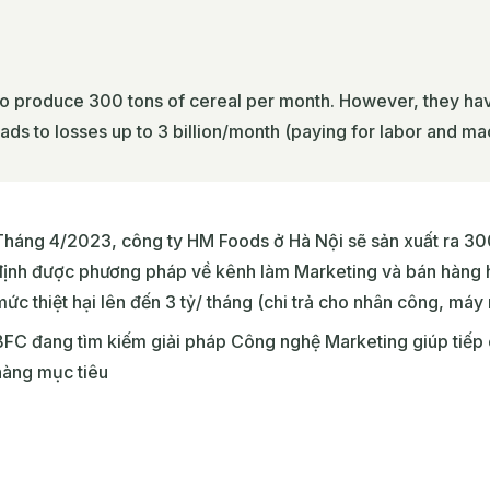
 to produce 300 tons of cereal per month. However, they ha
eads to losses up to 3 billion/month (paying for labor and ma
Tháng 4/2023, công ty HM Foods ở Hà Nội sẽ sản xuất ra 30
định được phương pháp về kênh làm Marketing và bán hàng h
ức thiệt hại lên đến 3 tỷ/ tháng (chi trả cho nhân công, máy
BFC đang tìm kiếm giải pháp Công nghệ Marketing giúp tiếp
hàng mục tiêu