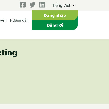
Tiếng Việt
Đăng nhập
uyên
Hướng dẫn
Đăng ký
ting