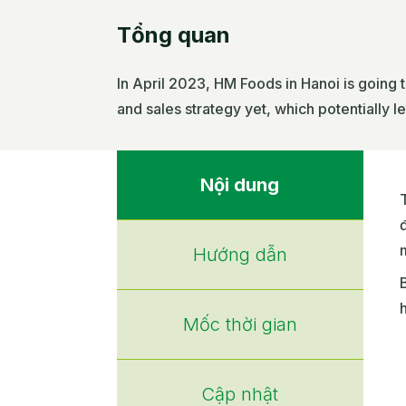
Tổng quan
In April 2023, HM Foods in Hanoi is going
and sales strategy yet, which potentially l
Nội dung
m
Hướng dẫn
Mốc thời gian
Cập nhật