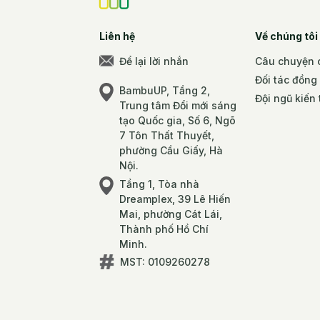
Liên hệ
Về chúng tôi
Để lại lời nhắn
Câu chuyện c
Đối tác đồng
BambuUP, Tầng 2,
Đội ngũ kiến 
Trung tâm Đổi mới sáng
tạo Quốc gia, Số 6, Ngõ
7 Tôn Thất Thuyết,
phường Cầu Giấy, Hà
Nội.
Tầng 1, Tòa nhà
Dreamplex, 39 Lê Hiến
Mai, phường Cát Lái,
Thành phố Hồ Chí
Minh.
MST: 0109260278