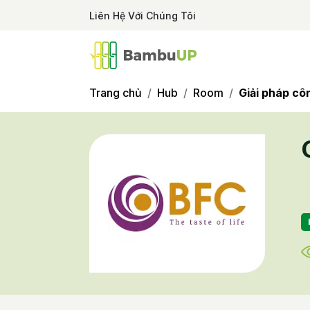
Liên Hệ Với Chúng Tôi
Trang chủ
Hub
Room
Giải pháp cô