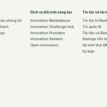
Dịch vụ Đổi mới sáng tạo
Tin tức và tài
ủa chúng tôi
Innovation Marketplace
Tin tức từ Ba
 hành
Innovation Challenge Hub
Tin quốc tế
tạo
Innovation Providers
Tài liệu và Bá
Innovation Seekers
Startups Ghi 
Open Innovators
Hệ sinh thái 
Sự kiện