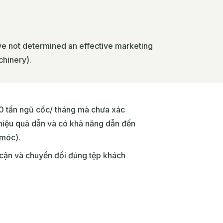
ve not determined an effective marketing
chinery).
0 tấn ngũ cốc/ tháng mà chưa xác
iệu quả dẫn và có khả năng dẫn đến
 móc).
 cận và chuyển đổi đúng tệp khách