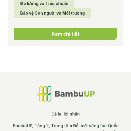
Đo lường và Tiêu chuẩn
Bảo vệ Con người và Môi trường
Xem chi tiết
Để lại lời nhắn
BambuUP, Tầng 2, Trung tâm Đổi mới sáng tạo Quốc