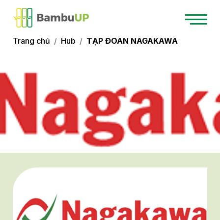
Trang chủ
Hub
TẬP ĐOÀN NAGAKAWA