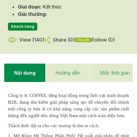
Giai đoạn
:
Kết thúc
Giải thưởng
:
Khách hàng
View (
140
)
Share (
0
)
Follow (
0
)
FOLLOW
Nội dung
Hướng dẫn
Mốc thời gian
Công ty K COFFEE, từng hoạt động trong lĩnh vực kinh doanh 
B2B, đang tìm kiếm giải pháp sáng tạo để chuyển đổi thành 
một công ty bán lẻ có khả năng cung cấp các sản phẩm chất 
lượng đến người tiêu dùng Việt Nam một cách toàn diện hơn.
Thách thức đặt ra cho các startup là tìm ra cách:
1. Mở Rộng Hệ Thống Phân Phối: Đề xuất giải pháp để phát 