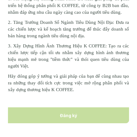
triển hệ thống phân phối K COFFEE, từ công ty B2B ban đầu, 
nhằm đáp ứng nhu cầu ngày càng cao của người tiêu dùng.
2. Tăng Trưởng Doanh Số Ngành Tiêu Dùng Nội Địa: Đưa ra 
các chiến lược và kế hoạch tăng trưởng để thúc đẩy doanh số 
bán hàng trong ngành tiêu dùng nội địa.
3. Xây Dựng Hình Ảnh Thương Hiệu K COFFEE: Tạo ra các 
chiến lược tiếp cận tối ưu nhằm xây dựng hình ảnh thương 
hiệu mạnh mẽ trong "tiềm thức" và thói quen tiêu dùng của 
người Việt.
Hãy đóng góp ý tưởng và giải pháp của bạn để cùng nhau tạo 
ra những thay đổi tích cực trong việc mở rộng phân phối và 
xây dựng thương hiệu K COFFEE.
Đăng ký