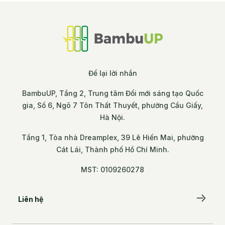
Để lại lời nhắn
BambuUP, Tầng 2, Trung tâm Đổi mới sáng tạo Quốc
gia, Số 6, Ngõ 7 Tôn Thất Thuyết, phường Cầu Giấy,
Hà Nội.
Tầng 1, Tòa nhà Dreamplex, 39 Lê Hiến Mai, phường
Cát Lái, Thành phố Hồ Chí Minh.
MST: 0109260278
Liên hệ
Để lại lời nhắn