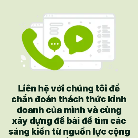
sản phẩm gia dụng và các dịch vụ cao cấp
khác với hơn 10.000 điểm bán, 600 trạm bảo
hành uỷ quyền và 3 trung tâm tư vấn chăm sóc
khách hàng trên cả nước.
Liên hệ với chúng tôi để
chẩn đoán thách thức kinh
doanh của mình và cùng
xây dựng đề bài để tìm các
sáng kiến từ nguồn lực cộng