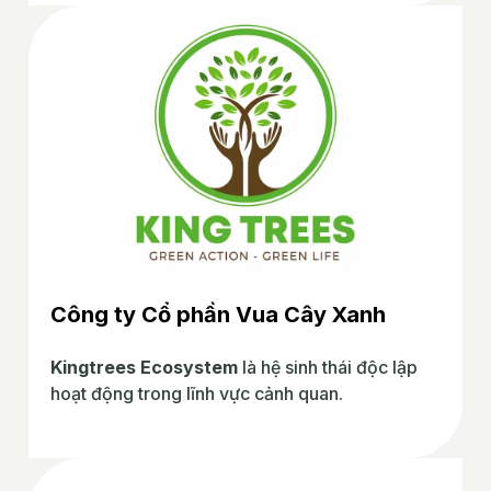
Công ty Cổ phần Vua Cây Xanh
Kingtrees Ecosystem
là hệ sinh thái độc lập
hoạt động trong lĩnh vực cảnh quan.
Website:
https://kingtrees.com.vn/about-
kingtrees/