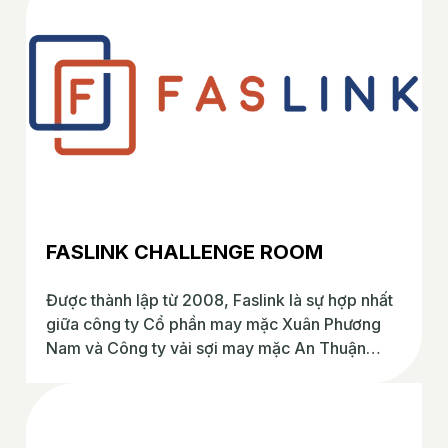
FASLINK CHALLENGE ROOM
Được thành lập từ 2008, Faslink là sự hợp nhất
giữa công ty Cổ phần may mặc Xuân Phương
Nam và Công ty vải sợi may mặc An Thuận
Phát