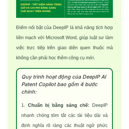
Điểm nổi bật của DeepIP là khả năng tích hợp 
liền mạch với Microsoft Word, giúp luật sư làm 
việc trực tiếp trên giao diện quen thuộc mà 
không cần phải học thêm công cụ mới.
Quy trình hoạt động của DeepIP AI
Patent Copilot bao gồm 4 bước
chính:
1. 
Chuẩn bị bằng sáng chế:
 DeepIP 
nhanh chóng tóm tắt các tài liệu dài và 
định nghĩa rõ ràng các thuật ngữ phức 