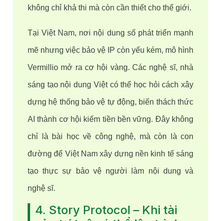
không chỉ khả thi mà còn cần thiết cho thế giới.
Tại Việt Nam, nơi nội dung số phát triển mạnh 
mẽ nhưng việc bảo vệ IP còn yếu kém, mô hình 
Vermillio mở ra cơ hội vàng. Các nghệ sĩ, nhà 
sáng tạo nội dung Việt có thể học hỏi cách xây 
dựng hệ thống bảo vệ tự động, biến thách thức 
AI thành cơ hội kiếm tiền bền vững. Đây không 
chỉ là bài học về công nghệ, mà còn là con 
đường để Việt Nam xây dựng nền kinh tế sáng 
tạo thực sự bảo vệ người làm nội dung và 
nghệ sĩ.
4. Story Protocol – Khi tài