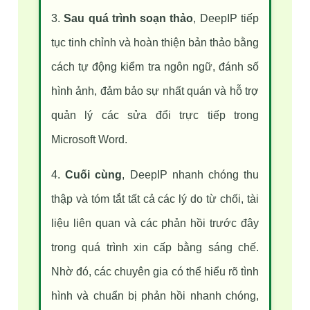
3. 
Sau quá trình soạn thảo
, DeepIP tiếp 
tục tinh chỉnh và hoàn thiện bản thảo bằng 
cách tự động kiểm tra ngôn ngữ, đánh số 
hình ảnh, đảm bảo sự nhất quán và hỗ trợ 
quản lý các sửa đổi trực tiếp trong 
Microsoft Word.
4. 
Cuối cùng
, DeepIP nhanh chóng thu 
thập và tóm tắt tất cả các lý do từ chối, tài 
liệu liên quan và các phản hồi trước đây 
trong quá trình xin cấp bằng sáng chế. 
Nhờ đó, các chuyên gia có thể hiểu rõ tình 
hình và chuẩn bị phản hồi nhanh chóng, 