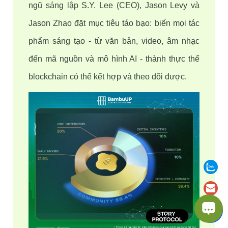
ngũ sáng lập S.Y. Lee (CEO), Jason Levy và 
Jason Zhao đặt mục tiêu táo bạo: biến mọi tác 
phẩm sáng tạo - từ văn bản, video, âm nhạc 
đến mã nguồn và mô hình AI - thành thực thể 
blockchain có thể kết hợp và theo dõi được.