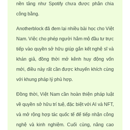
nền tảng như Spotify chưa được phân chia 
công bằng.
Anotherblock đã đem lại nhiều bài học cho Việt 
Nam. Việc cho phép người hâm mộ đầu tư trực 
tiếp vào quyền sở hữu giúp gắn kết nghệ sĩ và 
khán giả, đồng thời mở kênh huy động vốn 
mới, điều này rất cần được khuyến khích cùng 
với khung pháp lý phù hợp.
Đồng thời, Việt Nam cần hoàn thiện pháp luật 
về quyền sở hữu trí tuệ, đặc biệt với AI và NFT, 
và mở rộng hợp tác quốc tế để tiếp nhận công 
nghệ và kinh nghiệm. Cuối cùng, nâng cao 