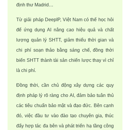
định thư Madrid…
Từ giải pháp DeepIP, Việt Nam có thể học hỏi 
để ứng dụng AI nâng cao hiệu quả và chất 
lượng quản lý SHTT, giảm thiểu thời gian và 
chi phí soạn thảo bằng sáng chế, đồng thời 
biến SHTT thành tài sản chiến lược thay vì chỉ 
là chi phí. 
Đồng thời, cần chủ động xây dựng các quy 
định pháp lý rõ ràng cho AI, đảm bảo tuân thủ 
các tiêu chuẩn bảo mật và đạo đức. Bên cạnh 
đó, việc đầu tư vào đào tạo chuyên gia, thúc 
đẩy hợp tác đa bên và phát triển hạ tầng công 