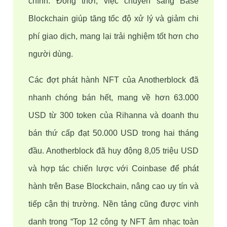
chính. Đồng thời, việc chuyển sang Base 
Blockchain giúp tăng tốc độ xử lý và giảm chi 
phí giao dịch, mang lại trải nghiệm tốt hơn cho 
người dùng.
Các đợt phát hành NFT của Anotherblock đã 
nhanh chóng bán hết, mang về hơn 63.000 
USD từ 300 token của Rihanna và doanh thu 
bán thứ cấp đạt 50.000 USD trong hai tháng 
đầu. Anotherblock đã huy động 8,05 triệu USD 
và hợp tác chiến lược với Coinbase để phát 
hành trên Base Blockchain, nâng cao uy tín và 
tiếp cận thị trường. Nền tảng cũng được vinh 
danh trong “Top 12 công ty NFT âm nhạc toàn 