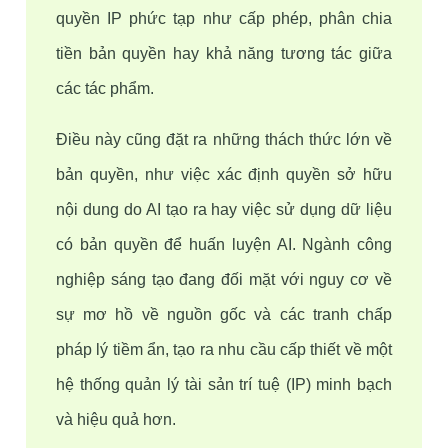
quyền IP phức tạp như cấp phép, phân chia 
tiền bản quyền hay khả năng tương tác giữa 
các tác phẩm. 
Điều này cũng đặt ra những thách thức lớn về 
bản quyền, như việc xác định quyền sở hữu 
nội dung do AI tạo ra hay việc sử dụng dữ liệu 
có bản quyền để huấn luyện AI. Ngành công 
nghiệp sáng tạo đang đối mặt với nguy cơ về 
sự mơ hồ về nguồn gốc và các tranh chấp 
pháp lý tiềm ẩn, tạo ra nhu cầu cấp thiết về một 
hệ thống quản lý tài sản trí tuệ (IP) minh bạch 
và hiệu quả hơn.