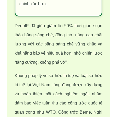
chính xác hơn.
DeepIP đã giúp giảm tới 50% thời gian soạn 
thảo bằng sáng chế, đồng thời nâng cao chất 
lượng với các bằng sáng chế vững chắc và 
khả năng bảo vệ hiệu quả hơn, nhờ chiến lược 
“tăng cường, không phá vỡ”.
Khung pháp lý về sở hữu trí tuệ và luật sở hữu 
trí tuệ tại Việt Nam cũng đang được xây dựng 
và hoàn thiện một cách nghiêm ngặt, nhằm 
đảm bảo việc tuân thủ các công ước quốc tế 
quan trọng như WTO, Công ước Berne, Nghị 