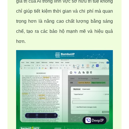
giá trị của AI trong lĩnh vực sở hữu trí tuệ không 
chỉ giúp tiết kiệm thời gian và chi phí mà quan 
trọng hơn là nâng cao chất lượng bằng sáng 
chế, tạo ra các bảo hộ mạnh mẽ và hiệu quả 
hơn.