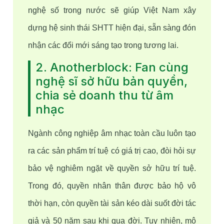
nghệ số trong nước sẽ giúp Việt Nam xây 
dựng hệ sinh thái SHTT hiện đại, sẵn sàng đón 
nhận các đổi mới sáng tạo trong tương lai.
2. Anotherblock: Fan cùng
nghệ sĩ sở hữu bản quyền,
chia sẻ doanh thu từ âm
nhạc
Ngành công nghiệp âm nhạc toàn cầu luôn tạo 
ra các sản phẩm trí tuệ có giá trị cao, đòi hỏi sự 
bảo vệ nghiêm ngặt về quyền sở hữu trí tuệ. 
Trong đó, quyền nhân thân được bảo hộ vô 
thời hạn, còn quyền tài sản kéo dài suốt đời tác 
giả và 50 năm sau khi qua đời. Tuy nhiên, mô 