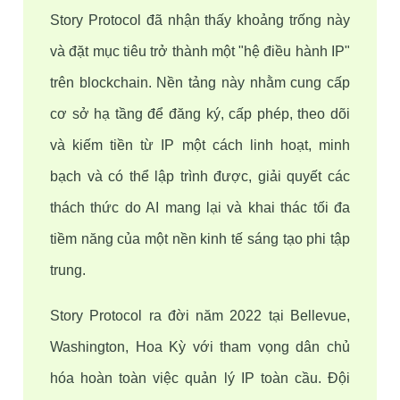
Story Protocol đã nhận thấy khoảng trống này 
và đặt mục tiêu trở thành một "hệ điều hành IP" 
trên blockchain. Nền tảng này nhằm cung cấp 
cơ sở hạ tầng để đăng ký, cấp phép, theo dõi 
và kiếm tiền từ IP một cách linh hoạt, minh 
bạch và có thể lập trình được, giải quyết các 
thách thức do AI mang lại và khai thác tối đa 
tiềm năng của một nền kinh tế sáng tạo phi tập 
trung.
Story Protocol ra đời năm 2022 tại Bellevue, 
Washington, Hoa Kỳ với tham vọng dân chủ 
hóa hoàn toàn việc quản lý IP toàn cầu. Đội 