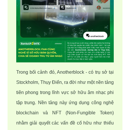
Trong bối cảnh đó, Anotherblock - có trụ sở tại 
Stockholm, Thụy Điển, ra đời như một nền tảng 
tiên phong trong lĩnh vực sở hữu âm nhạc phi 
tập trung. Nền tảng này ứng dụng công nghệ 
blockchain và NFT (Non-Fungible Token) 
nhằm giải quyết các vấn đề cố hữu như thiếu 