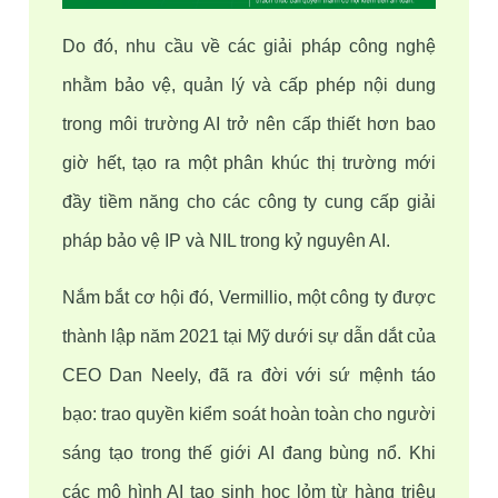
Do đó, nhu cầu về các giải pháp công nghệ 
nhằm bảo vệ, quản lý và cấp phép nội dung 
trong môi trường AI trở nên cấp thiết hơn bao 
giờ hết, tạo ra một phân khúc thị trường mới 
đầy tiềm năng cho các công ty cung cấp giải 
pháp bảo vệ IP và NIL trong kỷ nguyên AI.
Nắm bắt cơ hội đó, Vermillio, một công ty được 
thành lập năm 2021 tại Mỹ dưới sự dẫn dắt của 
CEO Dan Neely, đã ra đời với sứ mệnh táo 
bạo: trao quyền kiểm soát hoàn toàn cho người 
sáng tạo trong thế giới AI đang bùng nổ. Khi 
các mô hình AI tạo sinh học lỏm từ hàng triệu 