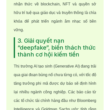
nhận thức về blockchain, NFT và quyền sở 
hữu trí tuệ qua giáo dục và truyền thông là chìa 
khóa để phát triển ngành âm nhạc số bền 
vững.
3. Giải quyết nạn
“deepfake”, biến thách thức
thành cơ hội kiếm tiền
Thị trường AI tạo sinh (Generative AI) đang trải 
qua giai đoạn bùng nổ chưa từng có, với tốc độ 
tăng trưởng phi mã được dự báo sẽ định hình 
lại nhiều ngành công nghiệp. Các báo cáo từ 
các tổ chức tài chính hàng đầu như Bloomberg 
Intelligence và Goldman Sachs ước tính rằng 