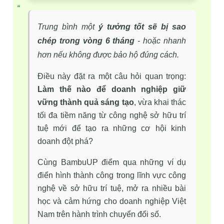
Trung bình một
ý tưởng tốt sẽ bị sao
chép trong vòng 6 tháng
- hoặc nhanh
hơn nếu không được bảo hộ đúng cách.
Điều này đặt ra một câu hỏi quan trọng:
Làm thế nào để doanh nghiệp giữ 
vững thành quả sáng tạo
, vừa khai thác 
tối đa tiềm năng từ công nghệ sở hữu trí 
tuệ mới để tạo ra những cơ hội kinh 
doanh đột phá? 
Cùng BambuUP điểm qua những ví dụ 
điển hình thành công trong lĩnh vực công 
nghệ về sở hữu trí tuệ, mở ra nhiều bài 
học và cảm hứng cho doanh nghiệp Việt 
Nam trên hành trình chuyển đổi số.