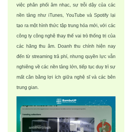
việc phân phối âm nhạc, sự trỗi dậy của các 
nền tảng như iTunes, YouTube và Spotify lại 
tạo ra một hình thức tập trung hóa mới, với các 
công ty công nghệ thay thế vai trò thống trị của 
các hãng thu âm. Doanh thu chính hiện nay 
đến từ streaming trả phí, nhưng quyền lực vẫn 
nghiêng về các nền tảng lớn, tiếp tục duy trì sự 
mất cân bằng lợi ích giữa nghệ sĩ và các bên 
trung gian.