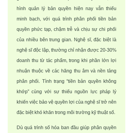
hình quản lý bản quyền hiện nay vẫn thiếu 
minh bạch, với quá trình phân phối tiền bản 
quyền phức tạp, chậm trễ và chịu sự chi phối 
của nhiều bên trung gian. Nghệ sĩ, đặc biệt là 
nghệ sĩ độc lập, thường chỉ nhận được 20-30% 
doanh thu từ tác phẩm, trong khi phần lớn lợi 
nhuận thuộc về các hãng thu âm và nền tảng 
phân phối. Tình trạng “tiền bản quyền không 
khớp” cùng với sự thiếu nguồn lực pháp lý 
khiến việc bảo vệ quyền lợi của nghệ sĩ trở nên 
đặc biệt khó khăn trong môi trường kỹ thuật số.
Dù quá trình số hóa ban đầu giúp phân quyền 