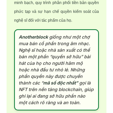
minh bạch, quy trình phân phối tiền bản quyền 
phức tạp và sự hạn chế quyền kiểm soát của 
nghệ sĩ đối với tác phẩm của họ.
Anotherblock
giống như một chợ
mua bán cổ phần trong âm nhạc.
Nghệ sĩ hoặc nhà sản xuất có thể
bán một phần “quyền sở hữu” bài
hát của họ cho người hâm mộ
hoặc nhà đầu tư nhỏ lẻ. Những
phần quyền này được chuyển
thành các “
mã số độc nhất”
gọi là
NFT trên nền tảng blockchain, giúp
ghi lại ai đang sở hữu phần nào
một cách rõ ràng và an toàn.