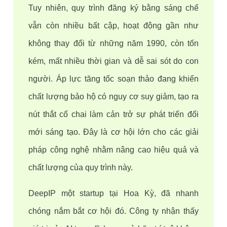
Tuy nhiên, quy trình đăng ký bằng sáng chế 
vẫn còn nhiều bất cập, hoạt động gần như 
không thay đổi từ những năm 1990, còn tốn 
kém, mất nhiều thời gian và dễ sai sót do con 
người. Áp lực tăng tốc soạn thảo đang khiến 
chất lượng bảo hộ có nguy cơ suy giảm, tạo ra 
nút thắt cổ chai làm cản trở sự phát triển đổi 
mới sáng tạo. Đây là cơ hội lớn cho các giải 
pháp công nghệ nhằm nâng cao hiệu quả và 
chất lượng của quy trình này.
DeepIP một startup tại Hoa Kỳ, đã nhanh 
chóng nắm bắt cơ hội đó. Công ty nhận thấy 