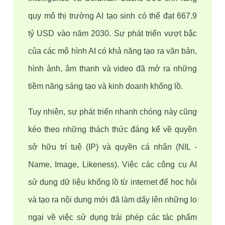
quy mô thị trường AI tạo sinh có thể đạt 667.9 
tỷ USD vào năm 2030. Sự phát triển vượt bậc 
của các mô hình AI có khả năng tạo ra văn bản, 
hình ảnh, âm thanh và video đã mở ra những 
tiềm năng sáng tạo và kinh doanh khổng lồ.
Tuy nhiên, sự phát triển nhanh chóng này cũng 
kéo theo những thách thức đáng kể về quyền 
sở hữu trí tuệ (IP) và quyền cá nhân (NIL - 
Name, Image, Likeness). Việc các công cụ AI 
sử dụng dữ liệu khổng lồ từ internet để học hỏi 
và tạo ra nội dung mới đã làm dấy lên những lo 
ngại về việc sử dụng trái phép các tác phẩm 