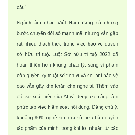
cầu”. 
Ngành âm nhạc Việt Nam đang có những 
bước chuyển đổi số mạnh mẽ, nhưng vẫn gặp 
rất nhiều thách thức trong việc bảo vệ quyền 
sở hữu trí tuệ. Luật Sở hữu trí tuệ 2022 đã 
hoàn thiện hơn khung pháp lý, song vi phạm 
bản quyền kỹ thuật số tinh vi và chi phí bảo vệ 
cao vẫn gây khó khăn cho nghệ sĩ. Thêm vào 
đó, sự xuất hiện của AI và deepfake càng làm 
phức tạp việc kiểm soát nội dung. Đáng chú ý, 
khoảng 80% nghệ sĩ chưa sở hữu bản quyền 
tác phẩm của mình, trong khi lợi nhuận từ các 