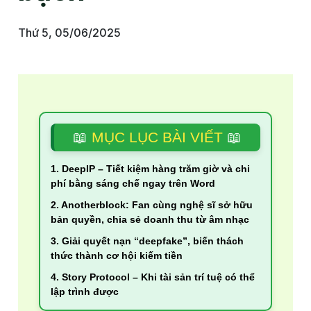
Thứ 5, 05/06/2025
📖
MỤC LỤC BÀI VIẾT
📖
1. DeepIP – Tiết kiệm hàng trăm giờ và chi
phí bằng sáng chế ngay trên Word
2. Anotherblock: Fan cùng nghệ sĩ sở hữu
bản quyền, chia sẻ doanh thu từ âm nhạc
3. Giải quyết nạn “deepfake”, biến thách
thức thành cơ hội kiếm tiền
4. Story Protocol – Khi tài sản trí tuệ có thể
lập trình được