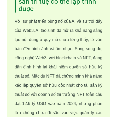
sản trí tuệ có thể lập trình
được
Với sự phát triển bùng nổ của AI và sự trỗi dậy 
của Web3, AI tạo sinh đã mở ra khả năng sáng 
tạo nội dung ở quy mô chưa từng thấy, từ văn 
bản đến hình ảnh và âm nhạc. Song song đó, 
công nghệ Web3, với blockchain và NFT, đang 
dần định hình lại khái niệm quyền sở hữu kỹ 
thuật số. Mặc dù NFT đã chứng minh khả năng 
xác lập quyền sở hữu độc nhất cho tài sản kỹ 
thuật số với doanh số thị trường NFT toàn cầu 
đạt 12.6 tỷ USD vào năm 2024, nhưng phần 
lớn chúng chưa đi sâu vào việc quản lý các 