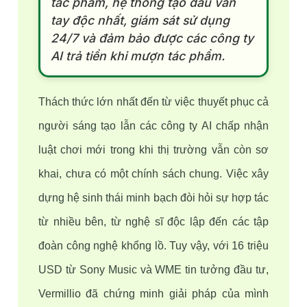
tác phẩm, hệ thống tạo dấu vân
tay độc nhất, giám sát sử dụng
24/7 và đảm bảo được các công ty
AI trả tiền khi mượn tác phẩm.
Thách thức lớn nhất đến từ việc thuyết phục cả 
người sáng tạo lẫn các công ty AI chấp nhận 
luật chơi mới trong khi thị trường vẫn còn sơ 
khai, chưa có một chính sách chung. Việc xây 
dựng hệ sinh thái minh bạch đòi hỏi sự hợp tác 
từ nhiều bên, từ nghệ sĩ độc lập đến các tập 
đoàn công nghệ khổng lồ. Tuy vậy, với 16 triệu 
USD từ Sony Music và WME tin tưởng đầu tư, 
Vermillio đã chứng minh giải pháp của mình 