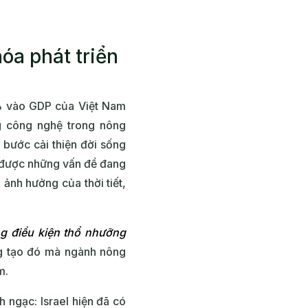
óa phát triển
 % vào GDP của Việt Nam
g công nghệ trong nông
bước cải thiện đời sống
c được những vấn đề đang
ảnh hưởng của thời tiết,
ng điều kiện thổ nhưỡng
g tạo đó mà ngành nông
m.
 ngạc: Israel hiện đã có