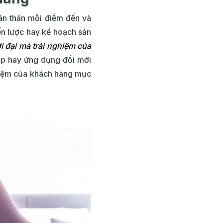
bản thân mỗi điểm đến và
ến lược hay kế hoạch sản
ời đại mà trải nghiệm của
háp hay ứng dụng đổi mới
ghiệm của khách hàng mục