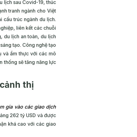
u lịch sau Covid-19, thúc
cạnh tranh ngành cho Việt
i cấu trúc ngành du lịch.
ghiệp, liên kết các chuỗi
 du lịch an toàn, du lịch
 sáng tạo. Công nghệ tạo
 vụ và ẩm thực với các mô
n thống sẽ tăng năng lực
cảnh thị
m gia vào các giao dịch
oảng 262 tỷ USD và được
hận khá cao với các giao