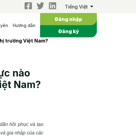
Tiếng Việt
Đăng nhập
uyên
Hướng dẫn
Đăng ký
thị trường Việt Nam?
ực nào
Việt Nam?
 dần hồi phục và tạo
 và gia nhập của các