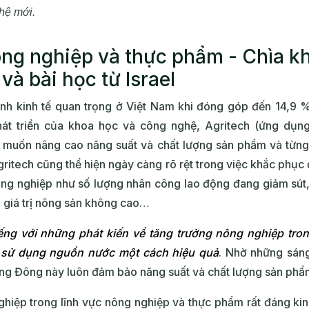
hệ mới.
g nghiệp và thực phẩm - Chìa kh
và bài học từ Israel
nh kinh tế quan trọng ở Việt Nam khi đóng góp đến 14,9
hát triển của khoa học và công nghệ, Agritech (ứng dụn
g muốn nâng cao năng suất và chất lượng sản phẩm và từng 
Agritech cũng thể hiện ngày càng rõ rệt trong việc khắc phụ
ng nghiệp như số lượng nhân công lao động đang giảm sút, 
, giá trị nông sản không cao…
 tiếng với những phát kiến về tăng trưởng nông nghiệp tro
sử dụng nguồn nước một cách hiệu quả
. Nhờ những sán
ung Đông này luôn đảm bảo năng suất và chất lượng sản phẩ
ghiệp trong lĩnh vực nông nghiệp và thực phẩm rất đáng kinh