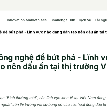
Innovation Marketplace
Challenge Hub
Dịch vụ
Tài ng
để bứt phá - Lĩnh vực nào đang dần tạo nên dấu ấn tại 
ng nghệ để bứt phá - Lĩnh v
o nên dấu ấn tại thị trường 
ạn “Bình thường mới”, các lĩnh vực kinh tế tại Việt Nam đang
goặt” trên thị trường với sự bùng nổ của các hoạt động đầu tư