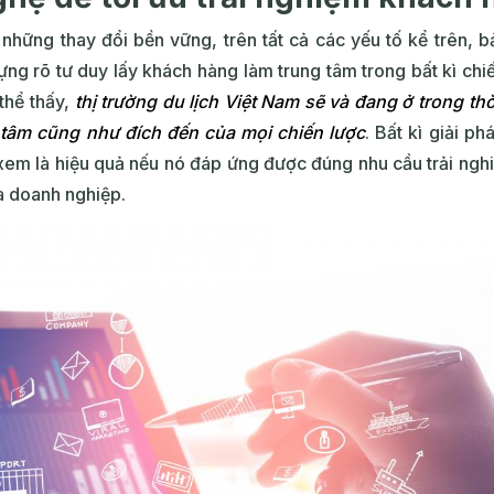
những thay đổi bền vững, trên tất cả các yếu tố kể trên, 
ng rõ tư duy lấy khách hàng làm trung tâm trong bất kì chi
thể thấy,
thị trường du lịch Việt Nam sẽ và đang ở trong th
 tâm cũng như đích đến của mọi chiến lược
. Bất kì giải p
 xem là hiệu quả nếu nó đáp ứng được đúng nhu cầu trải n
à doanh nghiệp.