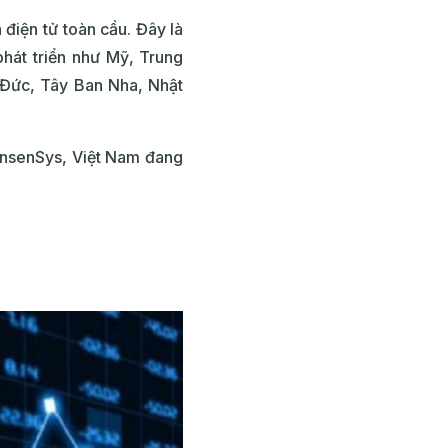
điện tử toàn cầu. Đây là
hát triển như Mỹ, Trung
 Đức, Tây Ban Nha, Nhật
onsenSys, Việt Nam đang