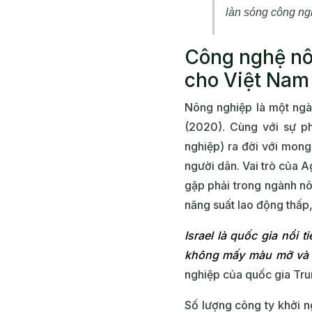
làn sóng công ng
Công nghệ nôn
cho Việt Nam 
Nông nghiệp là một ngà
(2020). Cùng với sự p
nghiệp) ra đời với mon
người dân. Vai trò của 
gặp phải trong ngành nô
năng suất lao động thấp
Israel là quốc gia nổi
không mấy màu mỡ và 
nghiệp của quốc gia Tr
Số lượng công ty khởi n