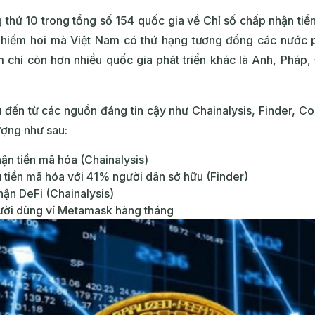
thứ 10 trong tổng số 154 quốc gia về Chỉ số chấp nhận tiền 
 hiếm hoi mà Việt Nam có thứ hạng tương đồng các nước p
 chí còn hơn nhiều quốc gia phát triển khác là Anh, Pháp,
 đến từ các nguồn đáng tin cậy như Chainalysis, Finder, C
ượng như sau:
hận tiền mã hóa (Chainalysis)
u tiền mã hóa với 41% người dân sở hữu (Finder)
nhận DeFi (Chainalysis)
ười dùng ví Metamask hàng tháng