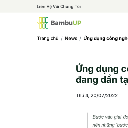
Liên Hệ Với Chúng Tôi
Trang chủ
News
Ứng dụng công nghệ 
Ứng dụng cô
đang dần tạ
Thứ 4, 20/07/2022
Bước vào giai đo
nên những “bước n