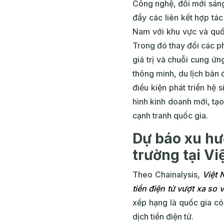
Công nghệ, đổi mới sáng 
đẩy các liên kết hợp tác
Nam với khu vực và quốc 
Trong đó thay đổi các ph
giá trị và chuỗi cung ứn
thông minh, du lịch bản
điều kiện phát triển hệ 
hình kinh doanh mới, tạ
cạnh tranh quốc gia.
Dự báo xu hướ
trường tại V
Theo Chainalysis,
Việt 
tiền điện tử vượt xa so 
xếp hạng là quốc gia có
dịch tiền điện tử.