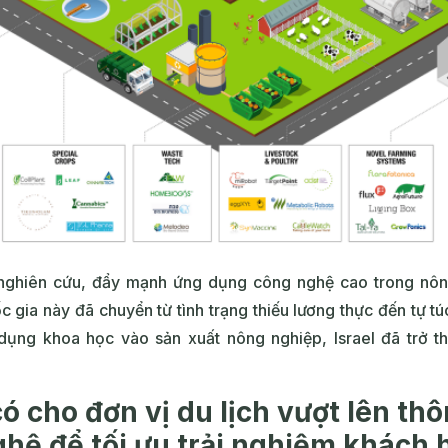
nghiên cứu, đẩy mạnh ứng dụng công nghệ cao trong nông
c gia này đã chuyển từ tình trạng thiếu lương thực đến tự t
dụng khoa học vào sản xuất nông nghiệp, Israel đã trở t
ó cho đơn vị du lịch vượt lên th
hệ để tối ưu trải nghiệm khách