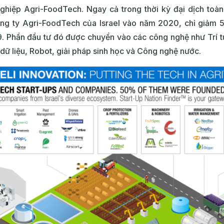
ghiệp Agri-FoodTech. Ngay cả trong thời kỳ đại dịch toàn 
ng ty Agri-FoodTech của Israel vào năm 2020, chỉ giảm 50
9. Phần đầu tư đó được chuyển vào các công nghệ như Trí tu
 dữ liệu, Robot, giải pháp sinh học và Công nghệ nước.