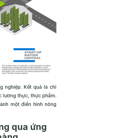
 nghiệp. Kết quả là chỉ
úc lương thực, thực phẩm.
hành một điển hình nông
ông qua ứng
 hàng