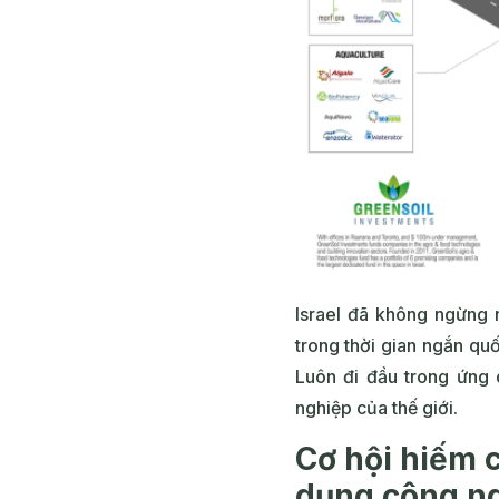
Israel đã không ngừng 
trong thời gian ngắn quố
Luôn đi đầu trong ứng 
nghiệp của thế giới.
Cơ hội hiếm c
dụng công ng