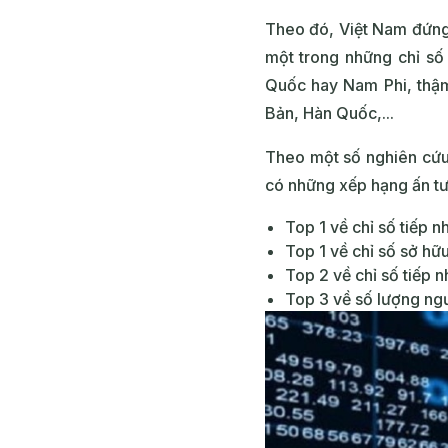
Theo đó, Việt Nam đứng 
một trong những chỉ số
Quốc hay Nam Phi, thậm
Bản, Hàn Quốc,...
Theo một số nghiên cứu
có những xếp hạng ấn t
Top 1 về chỉ số tiếp n
Top 1 về chỉ số sở hữ
Top 2 về chỉ số tiếp 
Top 3 về số lượng ng