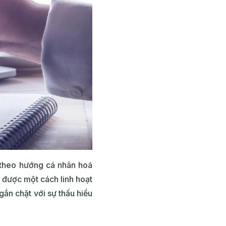
 theo hướng cá nhân hoá
g được một cách linh hoạt
ắn chặt với sự thấu hiểu