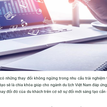
có những thay đổi không ngừng trong nhu cầu trải nghiệm
tạo sẽ là chìa khóa giúp cho ngành du lịch Việt Nam đáp ứn
ay đổi đó của du khách trên cơ sở sự đổi mới sáng tạo cần g