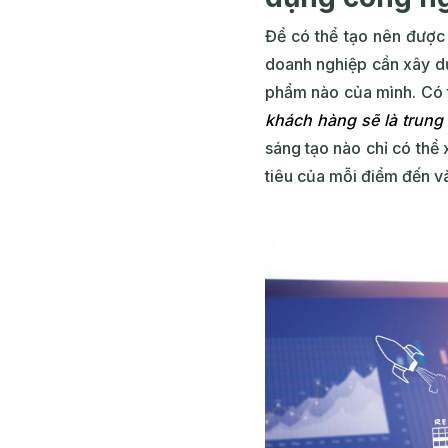
Để có thể tạo nên được 
doanh nghiệp cần xây dự
phẩm nào của mình. Có 
khách hàng sẽ là trung
sáng tạo nào chỉ có thể
tiêu của mỗi điểm đến v