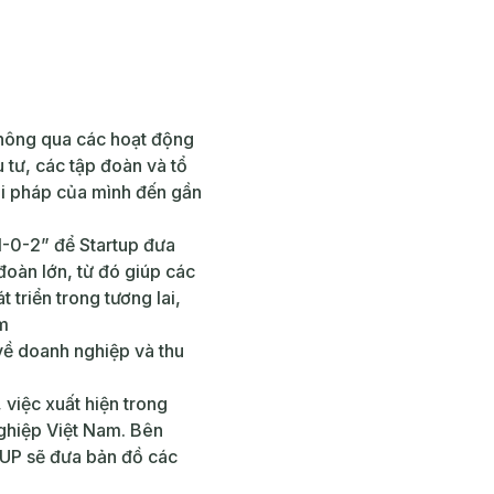
thông qua các hoạt động
 tư, các tập đoàn và tổ
ải pháp của mình đến gần
1-0-2” để Startup đưa
oàn lớn, từ đó giúp các
 triển trong tương lai,
am
 về doanh nghiệp và thu
, việc xuất hiện trong
nghiệp Việt Nam. Bên
uUP sẽ đưa bản đồ các