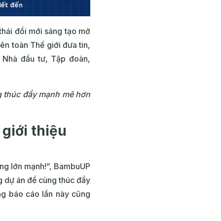
thái đổi mới sáng tạo mở
ên toàn Thế giới đưa tin,
 Nhà đầu tư, Tập đoàn,
g thúc đẩy mạnh mẽ hơn
 giới thiệu
càng lớn mạnh!”, BambuUP
ng dự án để cùng
thúc đẩy
ng báo cáo lần này cũng