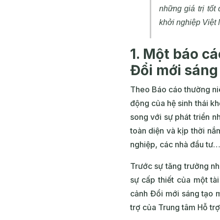
những giá trị tố
khởi nghiệp Việt
1. Một báo cá
Đổi mới sáng
Theo Báo cáo thường niên
động của hệ sinh thái k
song với sự phát triển n
toàn diện và kịp thời n
nghiệp, các nhà đầu tư… 
Trước sự tăng trưởng n
sự cấp thiết của một tà
cảnh Đổi mới sáng tạo 
trợ của Trung tâm Hỗ tr