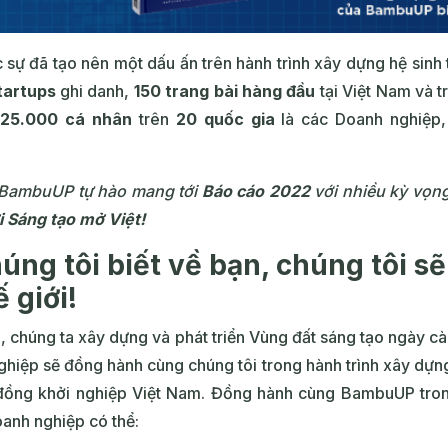
 sự đã tạo nên một dấu ấn trên hành trình xây dựng hệ sinh 
tartups
ghi danh,
150 trang bài hàng đầu
tại Việt Nam và tr
,
25.000 cá nhân
trên
20 quốc gia
là các Doanh nghiệp,
BambuUP tự hào mang tới
Báo cáo 2022
với nhiều kỳ vọn
i Sáng tạo mở Việt!
úng tôi biết về bạn, chúng tôi sẽ
 giới!
u, chúng ta xây dựng và phát triển Vùng đất sáng tạo ngày 
ghiệp sẽ đồng hành cùng chúng tôi trong hành trình xây dự
 đồng khởi nghiệp Việt Nam. Đồng hành cùng BambuUP tro
oanh nghiệp có thể: