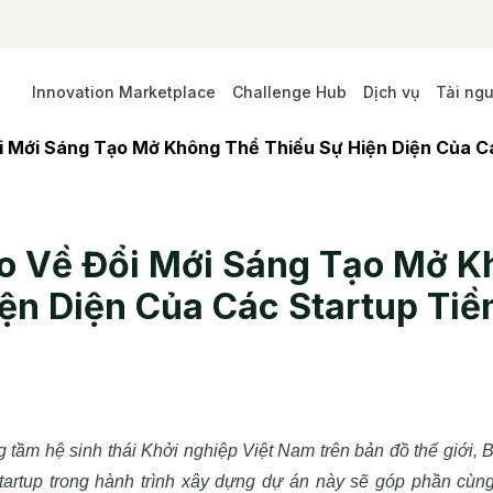
Innovation Marketplace
Challenge Hub
Dịch vụ
Tài ng
i Mới Sáng Tạo Mở Không Thể Thiếu Sự Hiện Diện Của C
o Về Đổi Mới Sáng Tạo Mở K
iện Diện Của Các Startup Ti
 tầm hệ sinh thái Khởi nghiệp Việt Nam trên bản đồ thế giới,
B
artup trong hành trình xây dựng dự án này sẽ góp phần cùng