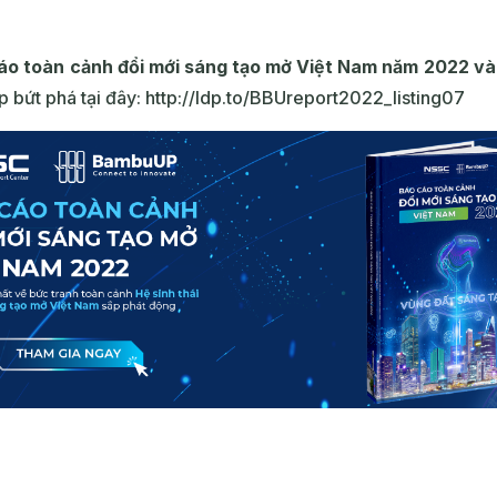
áo toàn cảnh đổi mới sáng tạo mở Việt Nam năm 2022 và
 bứt phá tại đây: http://ldp.to/BBUreport2022_listing07