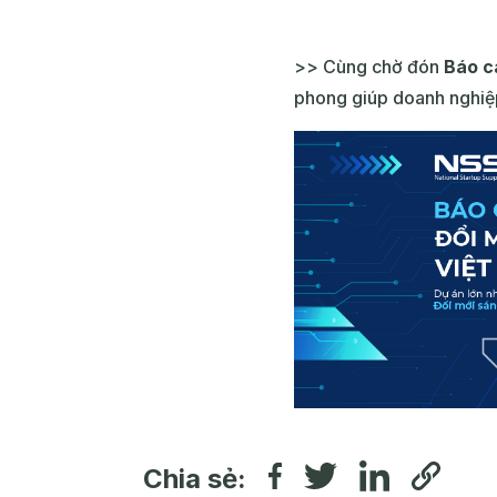
>> Cùng chờ đón
Báo c
phong giúp doanh nghiệp
Chia sẻ: