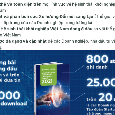
thể và toàn diện
trên mọi lĩnh vực về hệ sinh thái khởi nghiệ
Nam
t và phân tích các Xu hướng Đổi mới sáng tạo
(Thế giới 
n tập trung của các Doanh nghiệp trong tương lai
á Hệ sinh thái khởi nghiệp Việt Nam đang ở đâu
so với thế g
ho Việt Nam
ược đa dạng và cập nhật
để các Doanh nghiệp, nhà đầu tư và
g.