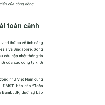
 triển của cộng đồng
hái toàn cảnh
ị trí thứ ba về tính năng
nesia và Singapore. Song
hu cầu cập nhật thông tin
mới của các công ty khởi
 động như Việt Nam cùng
thái ĐMST, báo cáo “Toàn
ạo BambuUP, dưới sự bảo