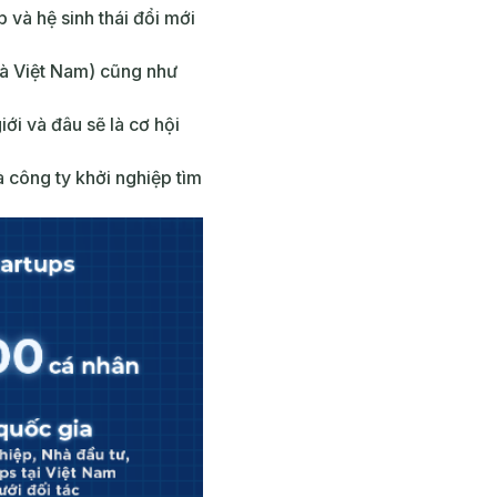
p và hệ sinh thái đổi mới
và Việt Nam) cũng như
iới và đâu sẽ là cơ hội
 công ty khởi nghiệp tìm