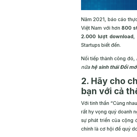
Năm 2021,
báo cáo thực
Việt Nam với
hơn
800 s
2.000 lượt download
Startups biết đến.
Nối tiếp thành công đó,
nữa
hệ sinh thái Đổi mớ
2. Hãy cho ch
bạn với cả thế
Với tinh thần “Cùng nha
rất hy vọng quý doanh n
sự phát triển của cộng
chính là cơ hội để quý d