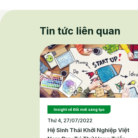
Tin tức liên quan
Insight về Đổi mới sáng tạo
Thứ 4, 27/07/2022
Hệ Sinh Thái Khởi Nghiệp Việt