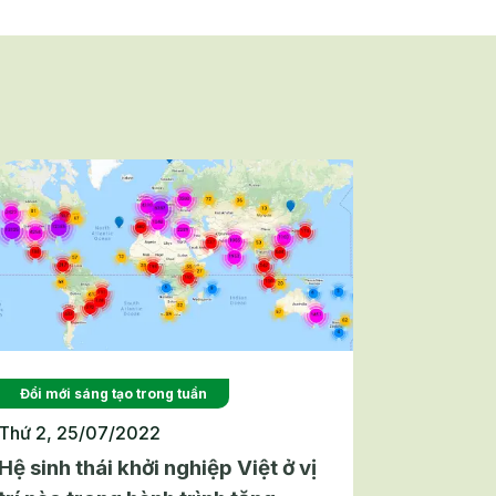
Đổi mới sáng tạo trong tuần
Thứ 2, 25/07/2022
Hệ sinh thái khởi nghiệp Việt ở vị