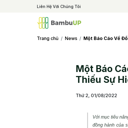
Liên Hệ Với Chúng Tôi
Trang chủ
News
Một Báo Cáo Về Đổ
Một Báo Cá
Thiếu Sự H
Thứ 2, 01/08/2022
Với mục tiêu nâng
đồng hành của st