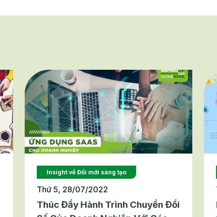
Insight về Đổi mới sáng tạo
Thứ 5, 28/07/2022
Thúc Đẩy Hành Trình Chuyển Đổi