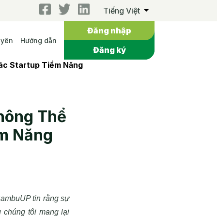
Tiếng Việt
Đăng nhập
uyên
Hướng dẫn
Đăng ký
ác Startup Tiềm Năng
hông Thể
ềm Năng
ambuUP tin rằng sự
 chúng tôi mang lại