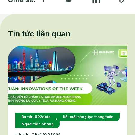
Tin tức liên quan
BambuUP2date
Đổi mới sáng tạo trong tuần
Người tiên phong
Thứ 5, 06/08/2026