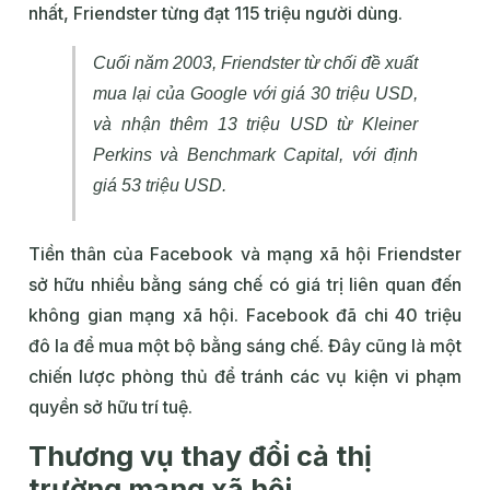
nhất, Friendster từng đạt 115 triệu người dùng.
Cuối năm 2003, Friendster từ chối đề xuất
mua lại của Google với giá 30 triệu USD,
và nhận thêm 13 triệu USD từ Kleiner
Perkins và Benchmark Capital, với định
giá 53 triệu USD.
Tiền thân của Facebook và mạng xã hội Friendster
sở hữu nhiều bằng sáng chế có giá trị liên quan đến
không gian mạng xã hội. Facebook đã chi 40 triệu
đô la để mua một bộ bằng sáng chế. Đây cũng là một
chiến lược phòng thủ để tránh các vụ kiện vi phạm
quyền sở hữu trí tuệ.
Thương vụ thay đổi cả thị
trường mạng xã hội