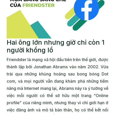
Hai ông lớn nhưng giờ chỉ còn 1
người khổng lồ
Friendster là mạng xã hội đầu tiên trên thế giới, được
thành lập bởi Jonathan Abrams vào năm 2002. Vừa
trải qua những khủng hoảng sau bong bóng Dot
com, và mọi người vẫn đang khám phá những tiềm
năng mà Internet mang lại, Abrams nảy ra ý tưởng về
việc mỗi người có thể sở hữu một trang “Online
profile” của riêng mình, nhưng thay vì chỉ giới hạn ở
việc đăng ảnh và mô tả bản thân, họ có thể kết nối