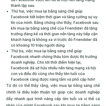
thành lập sau.
Thứ hai, việc mua lại bằng sáng chế giúp
Facebook tiết kiệm thời gian và tăng cường sự uy
tín của mình. Bằng chứng cho thấy, Facebook sau
khi mua lại bằng sáng chế của Friendster đã tăng
trưởng đáng kể và thời gian nền tảng này tiếp cận
khách hàng là không xa vì trước đó Friendster đã
có khoảng 10 triệu người dùng.
Thứ ba, việc mua lại bằng sáng chế giúp
Facebook nhanh chóng thâu tóm được thị trường
doanh nghiệp. Cho tới thời điểm hiện tại,
Facebook đã sở hữu nhiều nền tảng mạng xã hội
con và điều đó cũng cho thấy tên tuổi của
Facebook càng được nâng tầm và phổ cập hơn!
Từ đó có thể thấy rằng, việc mua lại bằng sáng chế
chính là điều kiện thuận lợi giúp các doanh nghiệp
đẩy nhanh quá trình nâng cấp tên tuổi và vị thế cá
nhân của mình! Facebook sau khi mua lại bằng sáng