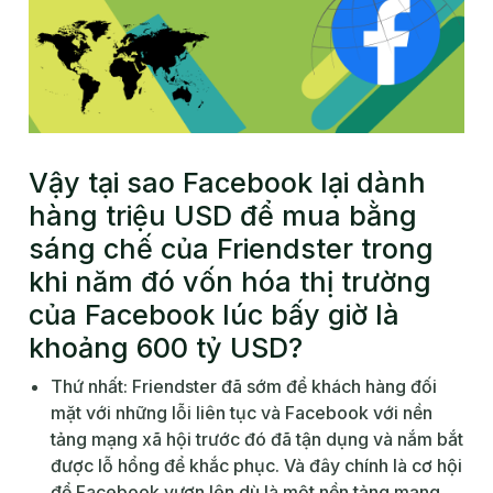
Vậy tại sao Facebook lại dành
hàng triệu USD để mua bằng
sáng chế của Friendster trong
khi năm đó vốn hóa thị trường
của Facebook lúc bấy giờ là
khoảng 600 tỷ USD?
Thứ nhất: Friendster đã sớm để khách hàng đối
mặt với những lỗi liên tục và Facebook với nền
tảng mạng xã hội trước đó đã tận dụng và nắm bắt
được lỗ hổng để khắc phục. Và đây chính là cơ hội
để Facebook vươn lên dù là một nền tảng mạng