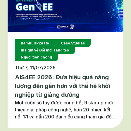
BambuUP2date
Case Studies
Insight về Đổi mới sáng tạo
Người tiên phong
Thứ 7, 11/07/2026
AIS4EE 2026: Đưa hiệu quả năng
lượng đến gần hơn với thế hệ khởi
nghiệp từ giảng đường
Một cuốn sổ tay được công bố, 9 startup giới
thiệu giải pháp công nghệ, hơn 20 phiên kết
nối 1:1 và gần 200 đại biểu cùng tham gia đối
thoại về đổi mới sáng tạo trong lĩnh vực hiệu
quả năng lượng. Đó là những dấu ấn nổi bật