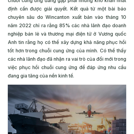
chuỗi cung ứng đang gặp phải những khó khăn nhất
định cần được giải quyết. Kết quả từ một bài báo
chuyên sâu do Wincanton xuất bản vào tháng 10
năm 2022 chỉ ra rằng 85% các nhà lãnh đạo doanh
nghiệp bán lẻ và thương mại điện tử ở Vương quốc
Anh tin rằng họ có thể xây dựng khả năng phục hồi
tốt hơn trong chuỗi cung ứng của mình. Có thể thấy
các nhà lãnh đạo đã nhận ra vai trò của đổi mới trong
việc phục hồi chuỗi cung ứng để đáp ứng nhu cầu
đang gia tăng của nền kinh tế.