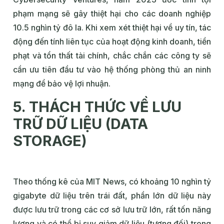
phạm mạng sẽ gây thiệt hại cho các doanh nghiệp
10.5 nghìn tỷ đô la. Khi xem xét thiệt hại về uy tín, tác
động đến tính liên tục của hoạt động kinh doanh, tiền
phạt và tổn thất tài chính, chắc chắn các công ty sẽ
cần ưu tiên đầu tư vào hệ thống phòng thủ an ninh
mạng để bảo vệ lợi nhuận.
5. THÁCH THỨC VỀ LƯU
TRỮ DỮ LIỆU (DATA
STORAGE)
Theo thống kê của MIT News, có khoảng 10 nghìn tỷ
gigabyte dữ liệu trên trái đất, phần lớn dữ liệu này
được lưu trữ trong các cơ sở lưu trữ lớn, rất tốn năng
lượng và có thể bị suy giảm dữ liệu (tương đối) trong