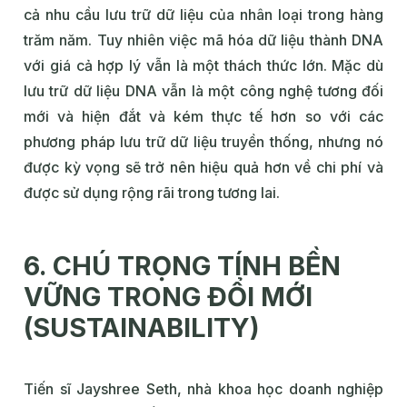
cả nhu cầu lưu trữ dữ liệu của nhân loại trong hàng
trăm năm. Tuy nhiên việc mã hóa dữ liệu thành DNA
với giá cả hợp lý vẫn là một thách thức lớn. Mặc dù
lưu trữ dữ liệu DNA vẫn là một công nghệ tương đối
mới và hiện đắt và kém thực tế hơn so với các
phương pháp lưu trữ dữ liệu truyền thống, nhưng nó
được kỳ vọng sẽ trở nên hiệu quả hơn về chi phí và
được sử dụng rộng rãi trong tương lai.
6. CHÚ TRỌNG TÍNH BỀN
VỮNG TRONG ĐỔI MỚI
(SUSTAINABILITY)
Tiến sĩ Jayshree Seth, nhà khoa học doanh nghiệp