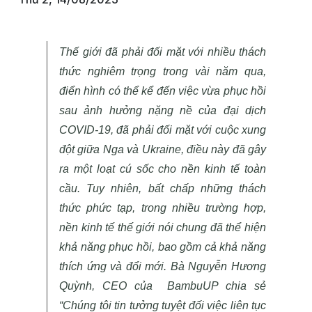
Thế giới đã phải đối mặt với nhiều thách
thức nghiêm trọng trong vài năm qua,
điển hình có thể kể đến việc vừa phục hồi
sau ảnh hưởng nặng nề của đại dịch
COVID-19, đã phải đối mặt với cuộc xung
đột giữa Nga và Ukraine, điều này đã gây
ra một loạt cú sốc cho nền kinh tế toàn
cầu. Tuy nhiên, bất chấp những thách
thức phức tạp, trong nhiều trường hợp,
nền kinh tế thế giới nói chung đã thể hiện
khả năng phục hồi, bao gồm cả khả năng
thích ứng và đổi mới. Bà Nguyễn Hương
Quỳnh, CEO của BambuUP chia sẻ
“Chúng tôi tin tưởng tuyệt đối việc liên tục