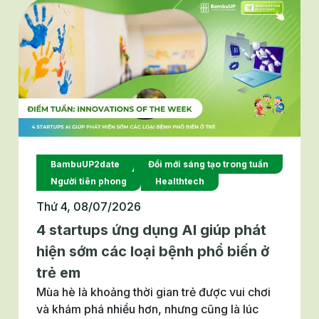
trong lĩnh vực hiệu quả năng lượng (AIS4EE).
BambuUP2date
Đổi mới sáng tạo trong tuần
Người tiên phong
Healthtech
Thứ 4, 08/07/2026
4 startups ứng dụng AI giúp phát
hiện sớm các loại bệnh phổ biến ở
trẻ em
Mùa hè là khoảng thời gian trẻ được vui chơi
và khám phá nhiều hơn, nhưng cũng là lúc