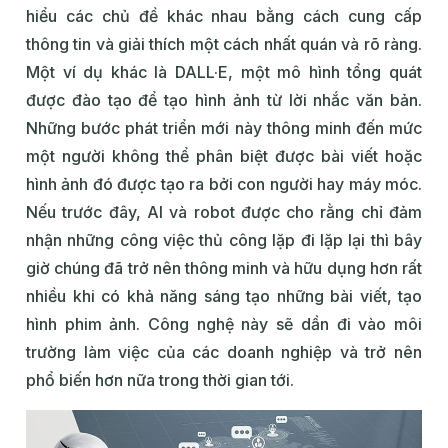
hiểu các chủ đề khác nhau bằng cách cung cấp
thông tin và giải thích một cách nhất quán và rõ ràng.
Một ví dụ khác là DALL·E, một mô hình tổng quát
được đào tạo để tạo hình ảnh từ lời nhắc văn bản.
Những bước phát triển mới này thông minh đến mức
một người không thể phân biệt được bài viết hoặc
hình ảnh đó được tạo ra bởi con người hay máy móc.
Nếu trước đây, AI và robot được cho rằng chỉ đảm
nhận những công việc thủ công lặp đi lặp lại thì bây
giờ chúng đã trở nên thông minh và hữu dụng hơn rất
nhiều khi có khả năng sáng tạo những bài viết, tạo
hình phim ảnh. Công nghệ này sẽ dần đi vào môi
trường làm việc của các doanh nghiệp và trở nên
phổ biến hơn nữa trong thời gian tới.