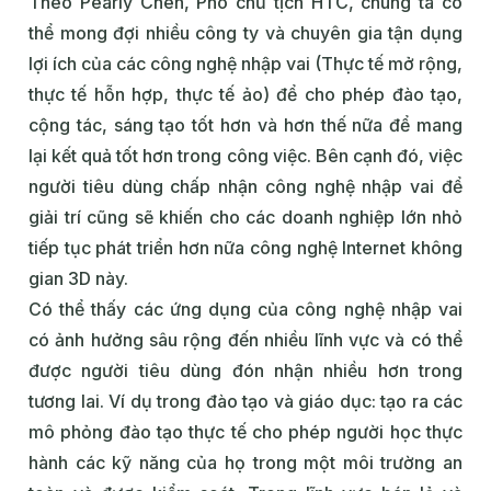
Theo Pearly Chen, Phó chủ tịch HTC, chúng ta có
thể mong đợi nhiều công ty và chuyên gia tận dụng
lợi ích của các công nghệ nhập vai (Thực tế mở rộng,
thực tế hỗn hợp, thực tế ảo) để cho phép đào tạo,
cộng tác, sáng tạo tốt hơn và hơn thế nữa để mang
lại kết quả tốt hơn trong công việc. Bên cạnh đó, việc
người tiêu dùng chấp nhận công nghệ nhập vai để
giải trí cũng sẽ khiến cho các doanh nghiệp lớn nhỏ
tiếp tục phát triển hơn nữa công nghệ Internet không
gian 3D này.
Có thể thấy các ứng dụng của công nghệ nhập vai
có ảnh hưởng sâu rộng đến nhiều lĩnh vực và có thể
được người tiêu dùng đón nhận nhiều hơn trong
tương lai. Ví dụ trong đào tạo và giáo dục: tạo ra các
mô phỏng đào tạo thực tế cho phép người học thực
hành các kỹ năng của họ trong một môi trường an