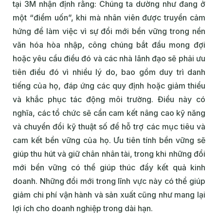
tại 3M nhận định rằng: Chúng ta dường như đang ở
một “điểm uốn”, khi mà nhân viên được truyền cảm
hứng để làm việc vì sự đổi mới bền vững trong nền
văn hóa hòa nhập, công chúng bắt đầu mong đợi
hoặc yêu cầu điều đó và các nhà lãnh đạo sẽ phải ưu
tiên điều đó vì nhiều lý do, bao gồm duy trì danh
tiếng của họ, đáp ứng các quy định hoặc giảm thiểu
và khắc phục tác động môi trường. Điều này có
nghĩa, các tổ chức sẽ cần cam kết nâng cao kỹ năng
và chuyển đổi kỹ thuật số để hỗ trợ các mục tiêu và
cam kết bền vững của họ. Ưu tiên tính bền vững sẽ
giúp thu hút và giữ chân nhân tài, trong khi những đổi
mới bền vững có thể giúp thúc đẩy kết quả kinh
doanh. Những đổi mới trong lĩnh vực này có thể giúp
giảm chi phí vận hành và sản xuất cũng như mang lại
lợi ích cho doanh nghiệp trong dài hạn.