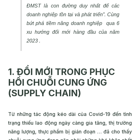
ĐMST là con đường duy nhất để các
doanh nghiệp tồn tại và phát triển”. Cùng
bứt phá tiềm năng doanh nghiệp qua 6
xu hướng đổi mới hàng đầu của năm
2023 .
1. ĐỔI MỚI TRONG PHỤC
HỒI CHUỖI CUNG ỨNG
(SUPPLY CHAIN)
Từ những tác động kéo dài của Covid-19 đến tình
trạng thiếu lao động ngày càng gia tăng, thị trường
năng lượng, thực phẩm bị gián đoạn … đã cho thấy