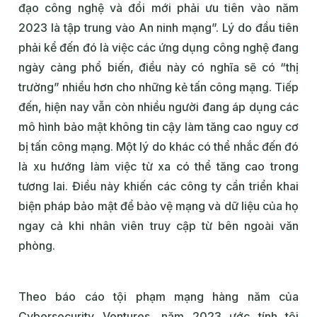
đạo công nghệ và đổi mới phải ưu tiên vào năm
2023 là tập trung vào An ninh mạng”. Lý do đầu tiên
phải kể đến đó là việc các ứng dụng công nghệ đang
ngày càng phổ biến, điều này có nghĩa sẽ có “thị
trường” nhiều hơn cho những kẻ tấn công mạng. Tiếp
đến, hiện nay vẫn còn nhiều người đang áp dụng các
mô hình bảo mật không tin cậy làm tăng cao nguy cơ
bị tấn công mạng. Một lý do khác có thể nhắc đến đó
là xu hướng làm việc từ xa có thể tăng cao trong
tương lai. Điều này khiến các công ty cần triển khai
biện pháp bảo mật để bảo vệ mạng và dữ liệu của họ
ngay cả khi nhân viên truy cập từ bên ngoài văn
phòng.
Theo báo cáo tội phạm mạng hàng năm của
Cybersecurity Ventures, năm 2023 ước tính tội