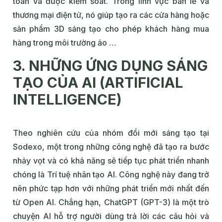
toàn và được kiểm soát. Trong lĩnh vực bán lẻ và
thương mại điện tử, nó giúp tạo ra các cửa hàng hoặc
sản phẩm 3D sáng tạo cho phép khách hàng mua
hàng trong môi trường ảo …
3. NHỮNG ỨNG DỤNG SÁNG
TẠO CỦA AI (ARTIFICIAL
INTELLIGENCE)
Theo nghiên cứu của nhóm đổi mới sáng tạo tại
Sodexo, một trong những công nghệ đã tạo ra bước
nhảy vọt và có khả năng sẽ tiếp tục phát triển nhanh
chóng là Trí tuệ nhân tạo AI. Công nghệ này đang trở
nên phức tạp hơn với những phát triển mới nhất đến
từ Open AI. Chẳng hạn, ChatGPT (GPT-3) là một trò
chuyện AI hỗ trợ người dùng trả lời các câu hỏi và