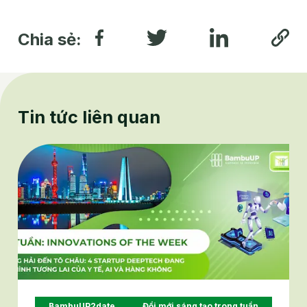
Chia sẻ:
Tin tức liên quan
BambuUP2date
Đổi mới sáng tạo trong tuần