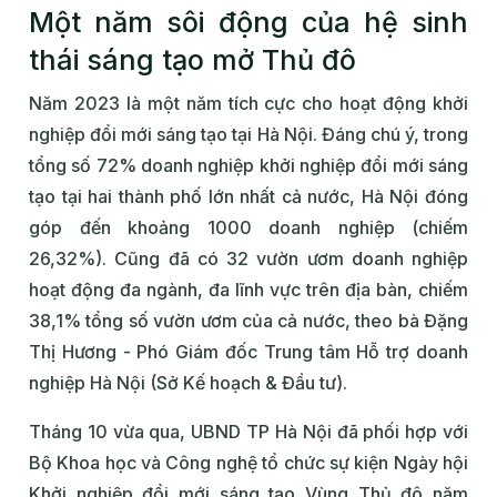
Một năm sôi động của hệ sinh
thái sáng tạo mở Thủ đô
Năm 2023 là một năm tích cực cho hoạt động khởi
nghiệp đổi mới sáng tạo tại Hà Nội. Đáng chú ý, trong
tổng số 72% doanh nghiệp khởi nghiệp đổi mới sáng
tạo tại hai thành phố lớn nhất cả nước, Hà Nội đóng
góp đến khoảng 1000 doanh nghiệp (chiếm
26,32%). Cũng đã có 32 vườn ươm doanh nghiệp
hoạt động đa ngành, đa lĩnh vực trên địa bàn, chiếm
38,1% tổng số vườn ươm của cả nước, theo bà Đặng
Thị Hương - Phó Giám đốc Trung tâm Hỗ trợ doanh
nghiệp Hà Nội (Sở Kế hoạch & Đầu tư).
Tháng 10 vừa qua, UBND TP Hà Nội đã phối hợp với
Bộ Khoa học và Công nghệ tổ chức sự kiện Ngày hội
Khởi nghiệp đổi mới sáng tạo Vùng Thủ đô năm