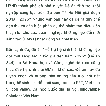
UBND thành phố đã phê duyệt Đề án “Hỗ trợ khởi
nghiệp sáng tạo trên địa bàn TP Hà Nội giai đoạn
2019 - 2025”. Những văn bản này đã đề ra quy chế
đặc thù và các biện pháp cụ thể nhằm tạo điều kiện
thuận lợi cho các doanh nghiệp khởi nghiệp đổi mới
sáng tạo (ĐMST) hoạt động và phát triển.
Bên cạnh đó, đề án "Hỗ trợ hệ sinh thái khởi nghiệp
đổi mới sáng tạo quốc gia đến năm 2025" (Đề án
844) do Bộ Khoa học và Công nghệ đề xuất cũng
thúc đẩy hệ sinh thái ĐMST khởi sắc. Đề án này đã
tuyển chọn và hướng dẫn những tên tuổi nổi bật
trong hệ sinh thái đổi mới sáng tạo như FPT, Vietnam
Silicon Valley, Đại học Quốc gia Hà Nội, Innovatube
Solutions Việt Nam…