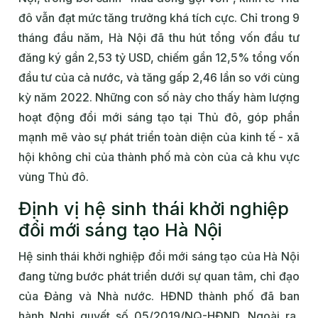
đô vẫn đạt mức tăng trưởng khá tích cực. Chỉ trong 9
tháng đầu năm, Hà Nội đã thu hút tổng vốn đầu tư
đăng ký gần 2,53 tỷ USD, chiếm gần 12,5% tổng vốn
đầu tư của cả nước, và tăng gấp 2,46 lần so với cùng
kỳ năm 2022. Những con số này cho thấy hàm lượng
hoạt động đổi mới sáng tạo tại Thủ đô, góp phần
mạnh mẽ vào sự phát triển toàn diện của kinh tế - xã
hội không chỉ của thành phố mà còn của cả khu vực
vùng Thủ đô.
Định vị hệ sinh thái khởi nghiệp
đổi mới sáng tạo Hà Nội
Hệ sinh thái khởi nghiệp đổi mới sáng tạo của Hà Nội
đang từng bước phát triển dưới sự quan tâm, chỉ đạo
của Đảng và Nhà nước. HĐND thành phố đã ban
hành Nghị quyết số 05/2019/NQ-HĐND. Ngoài ra,