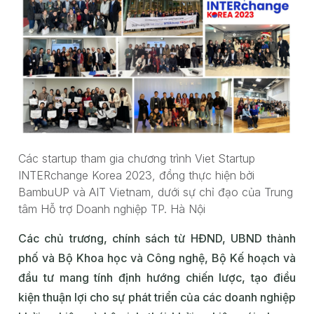
Các startup tham gia chương trình Viet Startup
INTERchange Korea 2023, đồng thực hiện bởi
BambuUP và AIT Vietnam, dưới sự chỉ đạo của Trung
tâm Hỗ trợ Doanh nghiệp TP. Hà Nội
Các chủ trương, chính sách từ HĐND, UBND thành
phố và Bộ Khoa học và Công nghệ, Bộ Kế hoạch và
đầu tư mang tính định hướng chiến lược, tạo điều
kiện thuận lợi cho sự phát triển của các doanh nghiệp