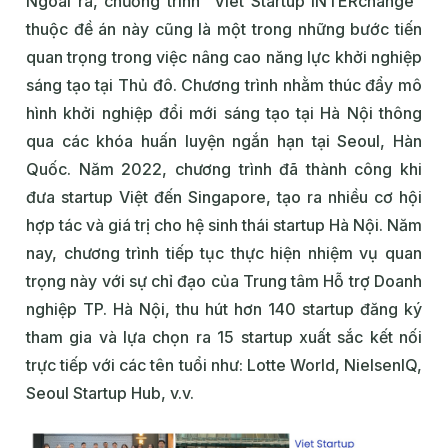
Ngoài ra, chương trình "Viet Startup INTERchange"
thuộc đề án này cũng là một trong những bước tiến
quan trọng trong việc nâng cao năng lực khởi nghiệp
sáng tạo tại Thủ đô. Chương trình nhằm thúc đẩy mô
hình khởi nghiệp đổi mới sáng tạo tại Hà Nội thông
qua các khóa huấn luyện ngắn hạn tại Seoul, Hàn
Quốc. Năm 2022, chương trình đã thành công khi
đưa startup Việt đến Singapore, tạo ra nhiều cơ hội
hợp tác và giá trị cho hệ sinh thái startup Hà Nội. Năm
nay, chương trình tiếp tục thực hiện nhiệm vụ quan
trọng này với sự chỉ đạo của Trung tâm Hỗ trợ Doanh
nghiệp TP. Hà Nội, thu hút hơn 140 startup đăng ký
tham gia và lựa chọn ra 15 startup xuất sắc kết nối
trực tiếp với các tên tuổi như: Lotte World, NielsenIQ,
Seoul Startup Hub, v.v.