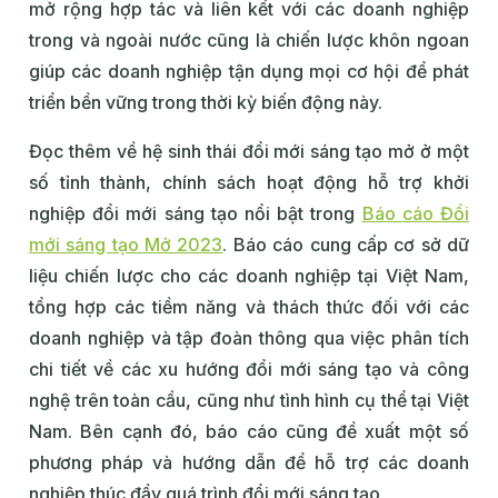
mở rộng hợp tác và liên kết với các doanh nghiệp
trong và ngoài nước cũng là chiến lược khôn ngoan
giúp các doanh nghiệp tận dụng mọi cơ hội để phát
triển bền vững trong thời kỳ biến động này.
Đọc thêm về hệ sinh thái đổi mới sáng tạo mở ở một
số tỉnh thành, chính sách hoạt động hỗ trợ khởi
nghiệp đổi mới sáng tạo nổi bật trong
Báo cáo Đổi
mới sáng tạo Mở 2023
. Báo cáo cung cấp cơ sở dữ
liệu chiến lược cho các doanh nghiệp tại Việt Nam,
tổng hợp các tiềm năng và thách thức đối với các
doanh nghiệp và tập đoàn thông qua việc phân tích
chi tiết về các xu hướng đổi mới sáng tạo và công
nghệ trên toàn cầu, cũng như tình hình cụ thể tại Việt
Nam. Bên cạnh đó, báo cáo cũng đề xuất một số
phương pháp và hướng dẫn để hỗ trợ các doanh
nghiệp thúc đẩy quá trình đổi mới sáng tạo.