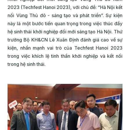
2023 (Techfest Hanoi 2023), với chủ đề: “Hà Nội kết
nối Vùng Thủ đô - sáng tạo và phát triển”. Sự kiện
này là một bước tiến quan trọng trong việc thúc đẩy
hệ sinh thái khởi nghiệp đổi mới sáng tạo Hà Nội. Thứ
trưởng Bộ KH&CN Lê Xuân Định đánh giá cao về sự
kiện, nhấn mạnh vai trò của Techfest Hanoi 2023
trong việc khích lệ tinh thần khởi nghiệp và kết nối
trong hệ sinh thái.