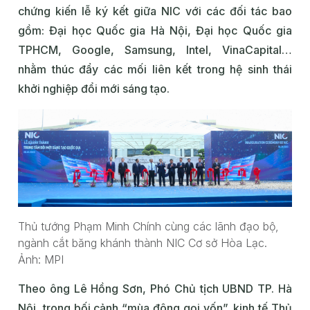
chứng kiến lễ ký kết giữa NIC với các đối tác bao
gồm: Đại học Quốc gia Hà Nội, Đại học Quốc gia
TPHCM, Google, Samsung, Intel, VinaCapital…
nhằm thúc đẩy các mối liên kết trong hệ sinh thái
khởi nghiệp đổi mới sáng tạo.
Thủ tướng Phạm Minh Chính cùng các lãnh đạo bộ,
ngành cắt băng khánh thành NIC Cơ sở Hòa Lạc.
Ảnh: MPI
Theo ông Lê Hồng Sơn, Phó Chủ tịch UBND TP. Hà
Nội, trong bối cảnh “mùa đông gọi vốn”, kinh tế Thủ