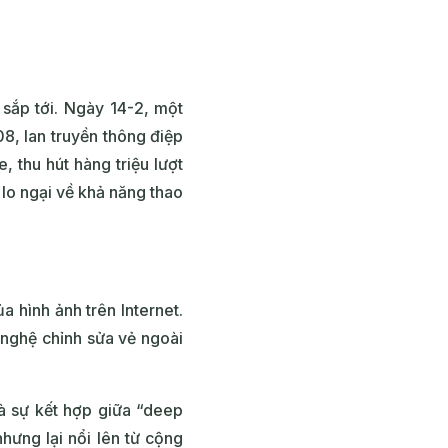
sắp tới. Ngày 14-2, một
8, lan truyền thông điệp
 thu hút hàng triệu lượt
lo ngại về khả năng thao
a hình ảnh trên Internet.
 nghệ chỉnh sửa vẻ ngoài
à sự kết hợp giữa “deep
hưng lại nổi lên từ cộng