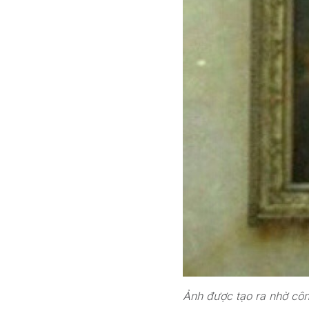
Ảnh được tạo ra nhờ cô