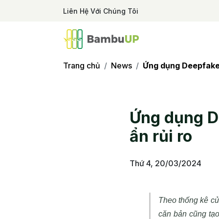
Liên Hệ Với Chúng Tôi
Trang chủ
News
Ứng dụng Deepfake 
Ứng dụng D
ẩn rủi ro
Thứ 4, 20/03/2024
Theo thống kê củ
căn bản cũng tạo