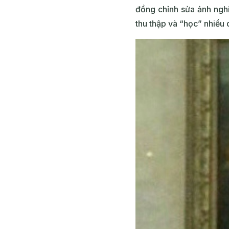
đồng chỉnh sửa ảnh ngh
thu thập và “học” nhiều