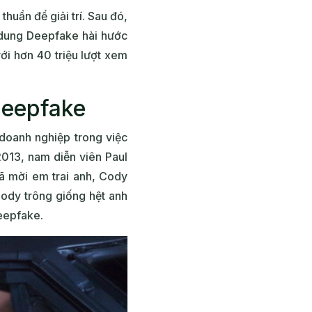
huần để giải trí. Sau đó,
 dung Deepfake hài hước
ới hơn 40 triệu lượt xem
Deepfake
doanh nghiệp trong việc
013, nam diễn viên Paul
ã mời em trai anh, Cody
ody trông giống hệt anh
Deepfake.