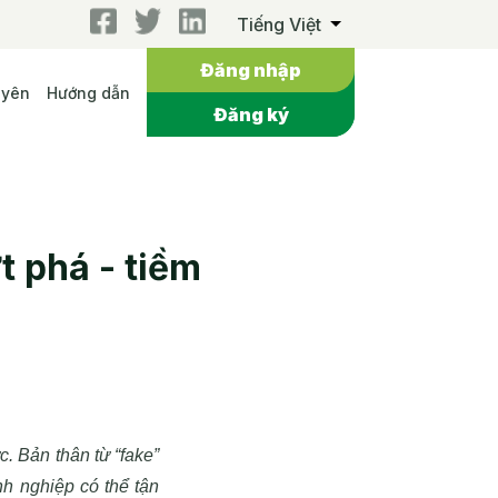
Tiếng Việt
Đăng nhập
uyên
Hướng dẫn
Đăng ký
 phá - tiềm
. Bản thân từ “fake”
h nghiệp có thể tận