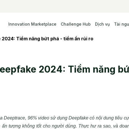
Innovation Marketplace
Challenge Hub
Dịch vụ
Tài ng
2024: Tiềm năng bứt phá - tiềm ẩn rủi ro
eepfake 2024: Tiềm năng bứt
a Deeptrace, 96% video sử dụng Deepfake có nội dung tiêu cực
 ấn tượng không tốt cho người dùng. Thực hư ra sao, và doan