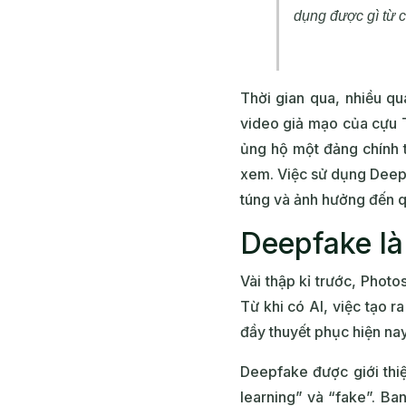
dụng được gì từ 
Thời gian qua, nhiều q
video giả mạo của cựu T
ủng hộ một đảng chính t
xem. Việc sử dụng Deepf
túng và ảnh hưởng đến qu
Deepfake là
Vài thập kỉ trước, Photo
Từ khi có AI, việc tạo 
đầy thuyết phục hiện na
Deepfake được giới thi
learning” và “fake”. Ba