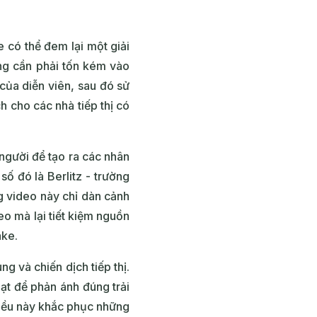
e có thể đem lại một giải
ng cần phải tốn kém vào
của diễn viên, sau đó sử
 cho các nhà tiếp thị có
gười để tạo ra các nhân
số đó là Berlitz - trường
g video này chỉ dàn cảnh
eo mà lại tiết kiệm nguồn
ake.
 và chiến dịch tiếp thị.
ạt để phản ánh đúng trải
iều này khắc phục những