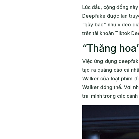
Lúc đầu, cộng đồng này s
Deepfake được lan truy
“gây bão” như video giả
trên tài khoản Tiktok D
“Thăng hoa”
Việc ứng dụng deepfake
tạo ra quảng cáo cá nh
Walker của loạt phim đ
Walker đóng thế. Với n
trai mình trong các cảnh