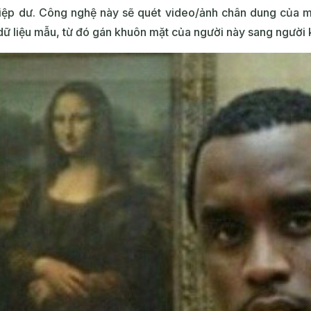
iệp dư. Công nghệ này sẽ quét video/ảnh chân dung của m
 dữ liệu mẫu, từ đó gán khuôn mặt của người này sang người