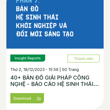
Insight Reports
Thành viên
Thứ 2, 18/12/2023 - 15:56
|
50 Trang
40+ BẢN ĐỒ GIẢI PHÁP CÔNG
NGHỆ - BÁO CÁO HỆ SINH THÁI
ĐỔI MỚI SÁNG TẠO VIỆT NAM
2023
Download