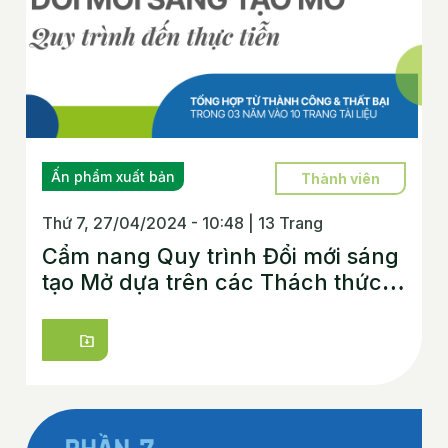
Ấn phẩm xuất bản
Thành viên
Thứ 7, 27/04/2024 - 10:48
|
13 Trang
Cẩm nang Quy trình Đổi mới sáng
tạo Mở dựa trên các Thách thức
(Innovation Challenge)