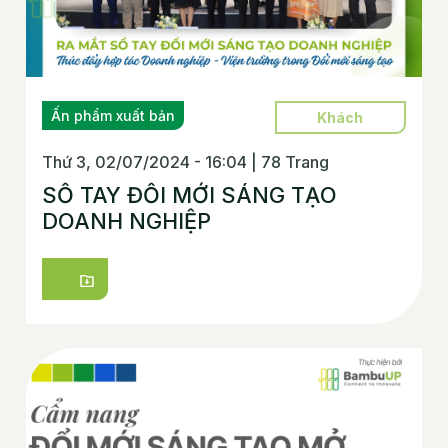
Ấn phẩm xuất bản
Khách
Thứ 3, 02/07/2024 - 16:04
|
78 Trang
SỐ TAY ĐỔI MỚI SÁNG TẠO
DOANH NGHIỆP