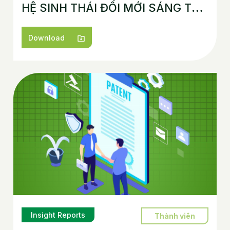
HỆ SINH THÁI ĐỔI MỚI SÁNG TẠO
MỞ VIỆT NAM 2023
Download
Insight Reports
Thành viên