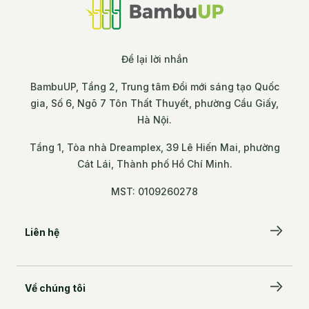
Để lại lời nhắn
BambuUP, Tầng 2, Trung tâm Đổi mới sáng tạo Quốc
gia, Số 6, Ngõ 7 Tôn Thất Thuyết, phường Cầu Giấy,
Hà Nội.
Tầng 1, Tòa nhà Dreamplex, 39 Lê Hiến Mai, phường
Cát Lái, Thành phố Hồ Chí Minh.
MST: 0109260278
Liên hệ
Để lại lời nhắn
Về chúng tôi
BambuUP, Tầng 2, Trung tâm Đổi mới sáng tạo
Quốc gia, Số 6, Ngõ 7 Tôn Thất Thuyết, phường