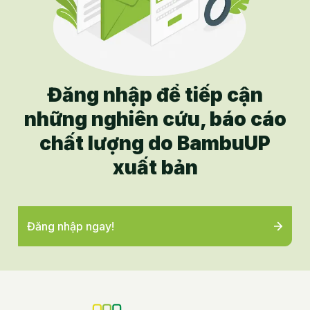
Đăng nhập để tiếp cận
những nghiên cứu, báo cáo
chất lượng do BambuUP
xuất bản
Đăng nhập ngay!