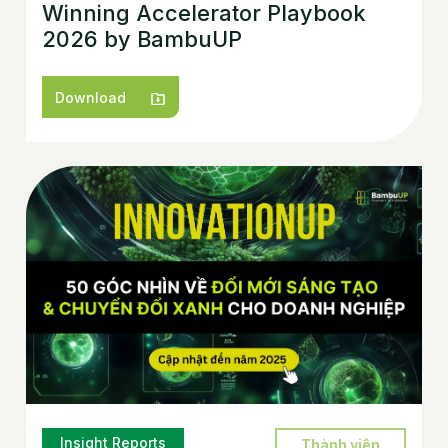
Winning Accelerator Playbook
2026 by BambuUP
Download
Insight Reports
Thành viên