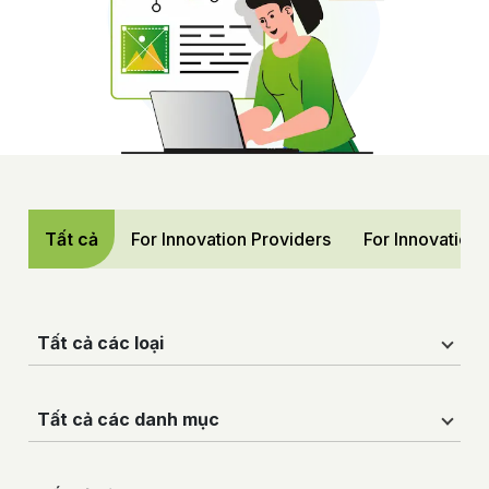
Tất cả
For Innovation Providers
For Innovation
Tất cả các loại
Tất cả các danh mục