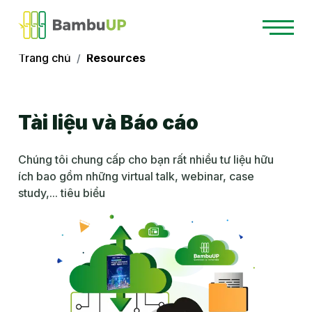
Trang chủ
Resources
Tài liệu và Báo cáo
Chúng tôi chung cấp cho bạn rất nhiều tư liệu hữu
ích bao gồm những virtual talk, webinar, case
study,... tiêu biểu