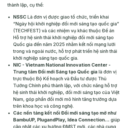
thành lập, cụ thể:
NSSC
Là đơn vị được giao tổ chức, triển khai
“Ngày hội khởi nghiệp đổi mới sáng tạo quốc gia”
(TECHFEST) và các nhiệm vụ khác thuộc Đề án
Hỗ trợ hệ sinh thái khởi nghiệp đổi mới sáng tạo
Quốc gia đến năm 2025 nhằm kết nối mạng lưới
trong và ngoài nước, hỗ trợ phát triển hệ sinh thái
khởi nghiệp sáng tạo quốc gia.
NIC - Vietnam National Innovation Center -
Trung tâm Đổi mới Sáng tạo Quốc gia
là đơn vị
trực thuộc Bộ Kế hoạch và Đầu tư được Thủ
Tướng Chính phủ thành lập, với chức năng hỗ trợ
hệ sinh thái khởi nghiệp, đổi mới sáng tạo của Việt
Nam, góp phần đổi mới mô hình tăng trưởng dựa
trên khoa học và công nghệ.
Các nền tảng kết nối Đổi mới sáng tạo mở như
BambuUP, PlugandPlay, Idea Connection…
giúp
cập nhật các xu hướng ĐMST mới, các nhà cung