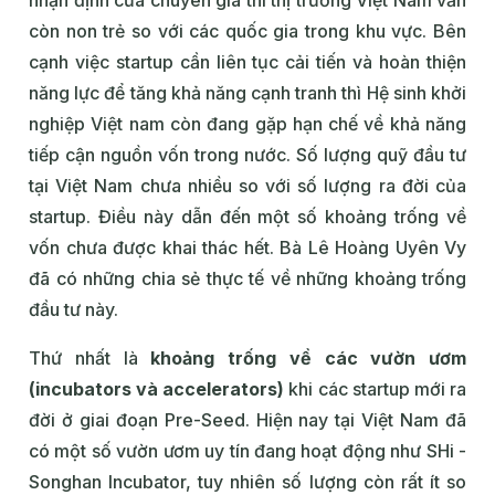
còn non trẻ so với các quốc gia trong khu vực. Bên
cạnh việc startup cần liên tục cải tiến và hoàn thiện
năng lực để tăng khả năng cạnh tranh thì Hệ sinh khởi
nghiệp Việt nam còn đang gặp hạn chế về khả năng
tiếp cận nguồn vốn trong nước. Số lượng quỹ đầu tư
tại Việt Nam chưa nhiều so với số lượng ra đời của
startup. Điều này dẫn đến một số khoảng trống về
vốn chưa được khai thác hết. Bà Lê Hoàng Uyên Vy
đã có những chia sẻ thực tế về những khoảng trống
đầu tư này.
Thứ nhất là
khoảng trống về các vườn ươm
(incubators và accelerators)
khi các startup mới ra
đời ở giai đoạn Pre-Seed. Hiện nay tại Việt Nam đã
có một số vườn ươm uy tín đang hoạt động như SHi -
Songhan Incubator, tuy nhiên số lượng còn rất ít so