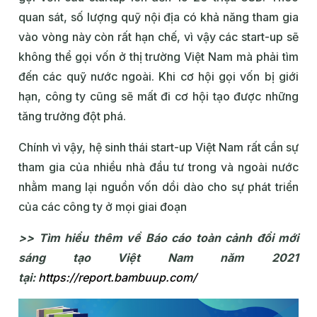
quan sát, số lượng quỹ nội địa có khả năng tham gia
vào vòng này còn rất hạn chế, vì vậy các start-up sẽ
không thể gọi vốn ở thị trường Việt Nam mà phải tìm
đến các quỹ nước ngoài. Khi cơ hội gọi vốn bị giới
hạn, công ty cũng sẽ mất đi cơ hội tạo được những
tăng trưởng đột phá.
Chính vì vậy, hệ sinh thái start-up Việt Nam rất cần sự
tham gia của nhiều nhà đầu tư trong và ngoài nước
nhằm mang lại nguồn vốn dồi dào cho sự phát triển
của các công ty ở mọi giai đoạn
>> Tìm hiểu thêm về Báo cáo toàn cảnh đổi mới
sáng tạo Việt Nam năm 2021
tại:
https://report.bambuup.com/