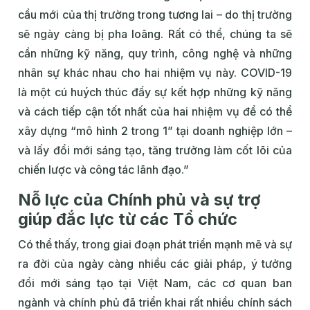
cầu mới của thị trường trong tương lai – do thị trường
sẽ ngày càng bị pha loãng. Rất có thể, chúng ta sẽ
cần những kỹ năng, quy trình, công nghệ và những
nhân sự khác nhau cho hai nhiệm vụ này. COVID-19
là một cú huých thúc đẩy sự kết hợp những kỹ năng
và cách tiếp cận tốt nhất của hai nhiệm vụ để có thể
xây dựng “mô hình 2 trong 1” tại doanh nghiệp lớn –
và lấy đổi mới sáng tạo, tăng trưởng làm cốt lõi của
chiến lược và công tác lãnh đạo.”
Nỗ lực của Chính phủ và sự trợ
giúp đắc lực từ các Tổ chức
Có thể thấy, trong giai đoạn phát triển mạnh mẽ và sự
ra đời của ngày càng nhiều các giải pháp, ý tưởng
đổi mới sáng tạo tại Việt Nam, các cơ quan ban
ngành và chính phủ đã triển khai rất nhiều chính sách