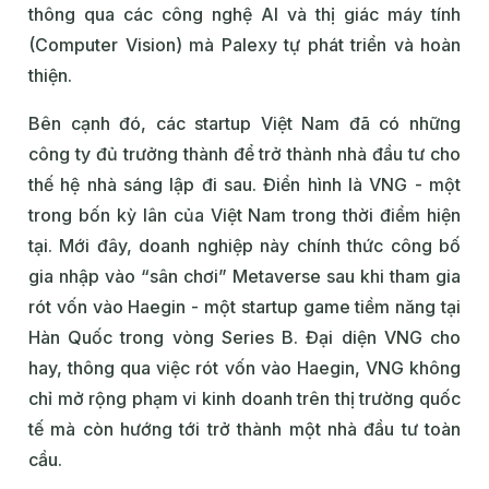
thông qua các công nghệ AI và thị giác máy tính
(Computer Vision) mà Palexy tự phát triển và hoàn
thiện.
Bên cạnh đó, các startup Việt Nam đã có những
công ty đủ trưởng thành để trở thành nhà đầu tư cho
thế hệ nhà sáng lập đi sau. Điển hình là VNG - một
trong bốn kỳ lân của Việt Nam trong thời điểm hiện
tại. Mới đây, doanh nghiệp này chính thức công bố
gia nhập vào “sân chơi” Metaverse sau khi tham gia
rót vốn vào Haegin - một startup game tiềm năng tại
Hàn Quốc trong vòng Series B. Đại diện VNG cho
hay, thông qua việc rót vốn vào Haegin, VNG không
chỉ mở rộng phạm vi kinh doanh trên thị trường quốc
tế mà còn hướng tới trở thành một nhà đầu tư toàn
cầu.