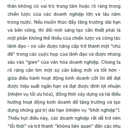
thân không có vai trò trung tâm hoặc rõ ràng trong
chiến lược của các doanh nghiệp lớn và lâu năm
trong nước. Nếu muốn thúc đẩy tăng trưởng dài hạn
và bền vững, thì đổi mới sáng tạo cần thiết phải là
một phần không thể thiếu của chiến lược và công tác
lãnh đạo – nó cần được nâng cấp trở thành một “chủ
đề” trong các cuộc họp của lãnh đạo và được nhúng
sâu vào “gien” của văn hóa doanh nghiệp. Chúng ta
rõ ràng cần tìm một sự cân bằng mới và tốt hơn -
giữa điều hành hoạt động kinh doanh cốt lõi để đạt
được hiệu suất ngắn hạn và đạt được đỉnh lợi nhuận
(nhiệm vụ tối ưu hóa), đồng thời xây dựng và tái điều
hướng hoạt động kinh doanh để tăng trưởng và tạo
dựng những giá trị dài hạn (nhiệm vụ “khởi nghiệp”).
Thiếu hụt điều này, các doanh nghiệp rất dễ trở nên
“lỗi thời” và trở thành “không liên quan” đến các nhu