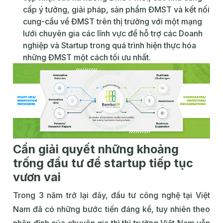
cấp ý tưởng, giải pháp, sản phẩm ĐMST và kết nối
cung-cầu về ĐMST trên thị trường với một mạng
lưới chuyên gia các lĩnh vực để hỗ trợ các Doanh
nghiệp và Startup trong quá trình hiện thực hóa
những ĐMST một cách tối ưu nhất.
Cần giải quyết những khoảng
trống đầu tư để startup tiếp tục
vươn vai
Trong 3 năm trở lại đây, đầu tư công nghệ tại Việt
Nam đã có những bước tiến đáng kể, tuy nhiên theo
nhận định của chuyên gia thì thị trường Việt Nam vẫn