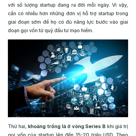
với số lượng startup đang ra đời mỗi ngày. Vì vậy,
cần có nhiều hơn những đơn vị hỗ trợ startup trong
giai đoạn sớm để họ có đủ năng lực bước vào giai
đoạn gọi vốn từ quỹ đầu tư mạo hiểm.
Thứ hai,
khoảng trống là ở vòng Series B
khi giá trị
gọi vốn của startup lên đến 15-20 triệu USD. Theo