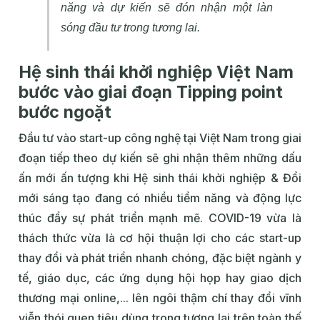
năng và dự kiến sẽ đón nhận một làn
sóng đầu tư trong tương lai.
Hệ sinh thái khởi nghiệp Việt Nam
bước vào giai đoạn Tipping point
bước ngoặt
Đầu tư vào start-up công nghệ tại Việt Nam trong giai
đoạn tiếp theo dự kiến sẽ ghi nhận thêm những dấu
ấn mới ấn tượng khi Hệ sinh thái khởi nghiệp & Đổi
mới sáng tạo đang có nhiều tiềm năng và động lực
thúc đẩy sự phát triển mạnh mẽ. COVID-19 vừa là
thách thức vừa là cơ hội thuận lợi cho các start-up
thay đổi và phát triển nhanh chóng, đặc biệt ngành y
tế, giáo dục, các ứng dụng hội họp hay giao dịch
thương mại online,... lên ngôi thậm chí thay đổi vĩnh
viễn thói quen tiêu dùng trong tương lai trên toàn thế