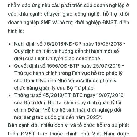
nhằm đáp ứng nhu cầu phát triển của doanh nghiệp ở
các khía cạnh: chuyển giao công nghệ, hỗ trợ khối
doanh nghiệp SME và hỗ trợ khởi nghiệp ĐMST, điển
hình là:
Nghị định số 76/2018/NĐ-CP ngày 15/05/2018 -
Quy định chi tiết và hướng dẫn thi hành một số
điều của Luật Chuyển giao công nghệ.
Quyết định số 1696/QĐ-BTP ngày 25/07/2019 -
Thủ tục hành chính trong lĩnh vực hỗ trợ pháp lý
cho Doanh Nghiệp Nhỏ Và Vừa thuộc phạm vi
chức năng quản lý của Bộ Tư pháp.
Thông tư số 45/2019/TT-BTC ngày 19/07/2019
của Bộ trưởng Bộ Tài chính quy định quản lý tài
chính Đề án “Hỗ trợ hệ sinh thái khởi nghiệp đổi
mới sáng tạo quốc gia đến năm 2025”.
Bên cạnh đó, nhiều đơn vị và tổ chức hỗ trợ sự phát
triển ĐMST trực thuộc chính phủ Việt Nam được