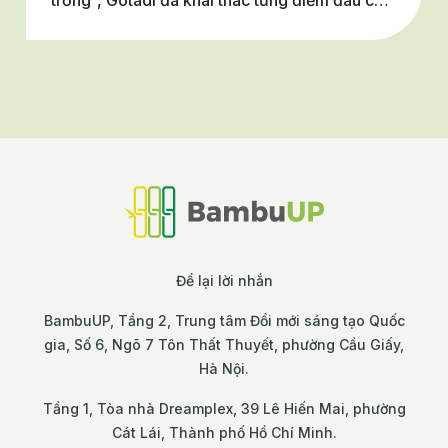
khách hàng để đưa ra giải pháp công nghệ
phù hợp.
Để lại lời nhắn
BambuUP, Tầng 2, Trung tâm Đổi mới sáng tạo Quốc
gia, Số 6, Ngõ 7 Tôn Thất Thuyết, phường Cầu Giấy,
Hà Nội.
Tầng 1, Tòa nhà Dreamplex, 39 Lê Hiến Mai, phường
Cát Lái, Thành phố Hồ Chí Minh.