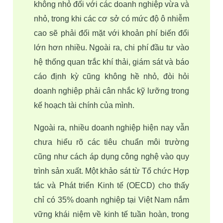
không nhỏ đối với các doanh nghiệp vừa và 
nhỏ, trong khi các cơ sở có mức độ ô nhiễm 
cao sẽ phải đối mặt với khoản phí biến đổi 
lớn hơn nhiều. Ngoài ra, chi phí đầu tư vào 
hệ thống quan trắc khí thải, giám sát và báo 
cáo định kỳ cũng không hề nhỏ, đòi hỏi 
doanh nghiệp phải cân nhắc kỹ lưỡng trong 
kế hoạch tài chính của mình.
Ngoài ra, nhiều doanh nghiệp hiện nay vẫn 
chưa hiểu rõ các tiêu chuẩn môi trường 
cũng như 
cách áp dụng công nghệ vào quy 
trình sản xuất
. Một khảo sát từ Tổ chức Hợp 
tác và Phát triển Kinh tế (OECD) cho thấy 
chỉ có 35% doanh nghiệp tại Việt Nam nắm 
vững khái niệm về kinh tế tuần hoàn, trong 