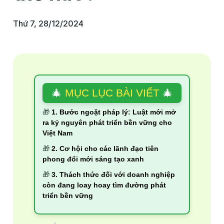
Thứ 7, 28/12/2024
🎄
MỤC LỤC BÀI VIẾT
🎄
🎁
1. Bước ngoặt pháp lý: Luật mới mở
ra kỷ nguyên phát triển bền vững cho
Việt Nam
🎁
2. Cơ hội cho các lãnh đạo tiên
phong đổi mới sáng tạo xanh
🎁
3. Thách thức đối với doanh nghiệp
còn đang loay hoay tìm đường phát
triển bền vững