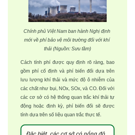
Chính phủ Việt Nam ban hành Nghị định 
mới về phí bảo vệ môi trường đối với khí 
thải (Nguồn: Sưu tầm)
Cách tính phí được quy định rõ ràng, bao 
gồm phí cố định và phí biến đổi dựa trên 
lưu lượng khí thải và mức độ ô nhiễm của 
các chất như bụi, NOx, SOx, và CO. Đối với 
các cơ sở có hệ thống quan trắc khí thải tự 
động hoặc định kỳ, phí biến đổi sẽ được 
tính dựa trên số liệu quan trắc thực tế. 
Đặc biệt, các cơ sở có nồng độ