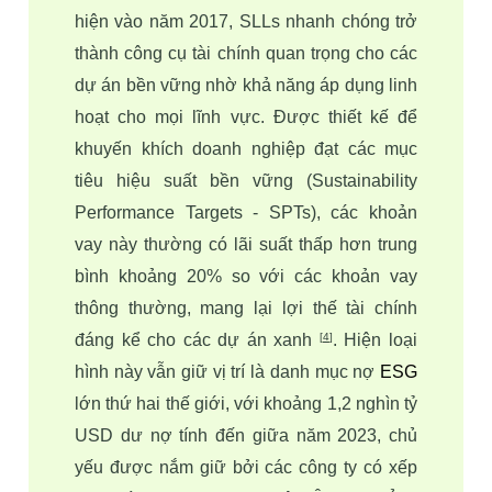
hiện vào năm 2017, SLLs nhanh chóng trở 
thành công cụ tài chính quan trọng cho các 
dự án bền vững nhờ khả năng áp dụng linh 
hoạt cho mọi lĩnh vực. Được thiết kế để 
khuyến khích doanh nghiệp đạt các 
mục 
tiêu hiệu suất bền vững (Sustainability 
Performance Targets - SPTs)
, các khoản 
vay này thường có lãi suất thấp hơn trung 
bình khoảng 20% so với các khoản vay 
thông thường, mang lại lợi thế tài chính 
đáng kể cho các dự án xanh 
. Hiện loại 
[
4
]
hình này vẫn giữ vị trí là danh mục nợ 
ESG
lớn thứ hai thế giới, với khoảng 1,2 nghìn tỷ 
USD dư nợ tính đến giữa năm 2023, chủ 
yếu được nắm giữ bởi các công ty có xếp 