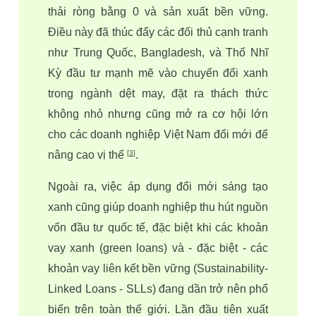
thải ròng bằng 0 và sản xuất bền vững. 
Điều này đã thúc đẩy các đối thủ cạnh tranh 
như Trung Quốc, Bangladesh, và Thổ Nhĩ 
Kỳ đầu tư mạnh mẽ vào chuyển đổi xanh 
trong ngành dệt may, đặt ra thách thức 
không nhỏ nhưng cũng mở ra cơ hội lớn 
cho các doanh nghiệp Việt Nam đổi mới để 
nâng cao vị thế 
.
[
3
]
Ngoài ra, việc áp dụng đổi mới sáng tạo 
xanh cũng giúp doanh nghiệp thu hút nguồn 
vốn đầu tư quốc tế, đặc biệt khi các khoản 
vay xanh (green loans) và - đặc biệt - các 
khoản vay liên kết bền vững (Sustainability-
Linked Loans - SLLs)
 đang dần trở nên phổ 
biến trên toàn thế giới. Lần đầu tiên xuất 