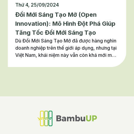
Thứ 4, 25/09/2024
Đổi Mới Sáng Tạo Mở (Open
Innovation): Mô Hình Đột Phá Giúp
Tăng Tốc Đổi Mới Sáng Tạo
Dù Đổi Mới Sáng Tạo Mở đã được hàng nghìn
doanh nghiệp trên thế giới áp dụng, nhưng tại
Việt Nam, khái niệm này vẫn còn khá mới mẻ.
Trong bài viết này, hãy cùng BambuUP khám
phá tổng quan về Đổi Mới Sáng Tạo Mở – một
xu hướng đang phát triển mạnh mẽ và trở
thành chiến lược kinh doanh tất yếu của nhiều
doanh nghiệp hàng đầu nhé!