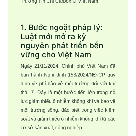
Trường Tín Chỉ Carbon Ở Việt Nam
1. Bước ngoặt pháp lý:
Luật mới mở ra kỷ
nguyên phát triển bền
vững cho Việt Nam
Ngày 21/11/2024, Chính phủ Việt Nam đã 
ban hành Nghị định 153/2024/NĐ-CP quy 
định về phí bảo vệ môi trường đối với khí 
thải 
. Đây là một bước tiến lớn trong nỗ 
[
1
]
lực giảm thiểu ô nhiễm không khí và bảo vệ 
môi trường sống, đặc biệt trong việc kiểm 
soát và giảm thiểu ô nhiễm không khí từ các 
cơ sở sản xuất, công nghiệp. 