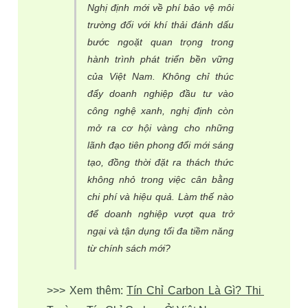
Nghị định mới về phí bảo vệ môi
trường đối với khí thải đánh dấu
bước ngoặt quan trọng trong
hành trình phát triển bền vững
của Việt Nam. Không chỉ thúc
đẩy doanh nghiệp đầu tư vào
công nghệ xanh, nghị định còn
mở ra cơ hội vàng cho những
lãnh đạo tiên phong đổi mới sáng
tạo, đồng thời đặt ra thách thức
không nhỏ trong việc cân bằng
chi phí và hiệu quả. Làm thế nào
để doanh nghiệp vượt qua trở
ngại và tận dụng tối đa tiềm năng
từ chính sách mới?
>>> Xem thêm: 
Tín Chỉ Carbon Là Gì? Thị 