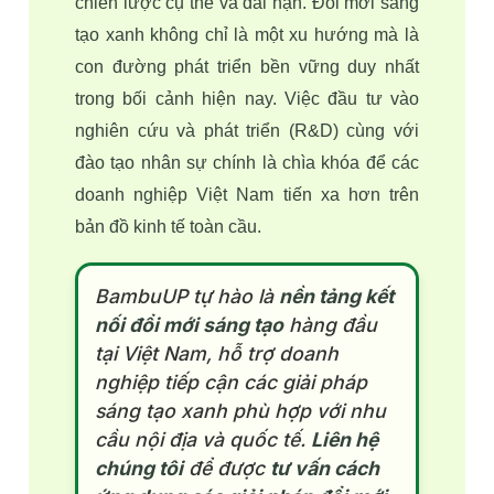
chiến lược cụ thể và dài hạn. Đổi mới sáng 
tạo xanh không chỉ là một xu hướng mà là 
con đường phát triển bền vững duy nhất 
trong bối cảnh hiện nay. Việc đầu tư vào 
nghiên cứu và phát triển (R&D) cùng với 
đào tạo nhân sự chính là chìa khóa để các 
doanh nghiệp Việt Nam tiến xa hơn trên 
bản đồ kinh tế toàn cầu.
BambuUP tự hào là
nền tảng kết
nối đổi mới sáng tạo
hàng đầu
tại Việt Nam, hỗ trợ doanh
nghiệp tiếp cận các giải pháp
sáng tạo xanh phù hợp với nhu
cầu nội địa và quốc tế.
Liên hệ
chúng tôi
để được
tư vấn cách