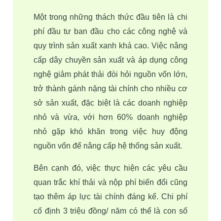
Một trong những thách thức đầu tiên là 
chi 
phí đầu tư ban đầu 
cho các công nghệ và 
quy trình sản xuất xanh khá cao. Việc nâng 
cấp dây chuyền sản xuất và áp dụng công 
nghệ giảm phát thải đòi hỏi nguồn vốn lớn, 
trở thành gánh nặng tài chính cho nhiều cơ 
sở sản xuất, đặc biệt là các doanh nghiệp 
nhỏ và vừa, với hơn 60% doanh nghiệp 
nhỏ gặp khó khăn trong việc huy động 
nguồn vốn để nâng cấp hệ thống sản xuất.
Bên cạnh đó, việc thực hiện các yêu cầu 
quan trắc khí thải và nộp phí biến đổi cũng 
tạo thêm áp lực tài chính đáng kể. Chi phí 
cố định 
3 triệu đồng/ năm
 có thể là con số 