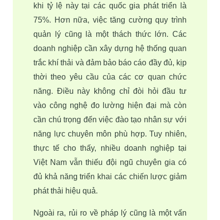
khi tỷ lệ này tại các quốc gia phát triển là 
75%. Hơn nữa, việc 
tăng cường quy trình 
quản lý
 cũng là một thách thức lớn. Các 
doanh nghiệp cần xây dựng hệ thống quan 
trắc khí thải và đảm bảo báo cáo đầy đủ, kịp 
thời theo yêu cầu của các cơ quan chức 
năng. Điều này không chỉ đòi hỏi đầu tư 
vào công nghệ đo lường hiện đại mà còn 
cần chú trọng đến việc đào tạo nhân sự với 
năng lực chuyên môn phù hợp. Tuy nhiên, 
thực tế cho thấy, nhiều doanh nghiệp tại 
Việt Nam vẫn 
thiếu đội ngũ chuyên gia
 có 
đủ khả năng triển khai các chiến lược giảm 
phát thải hiệu quả.
Ngoài ra, 
rủi ro về pháp lý
 cũng là một vấn 