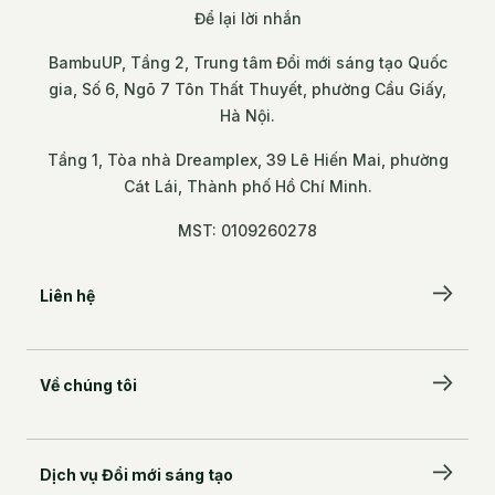
Để lại lời nhắn
BambuUP, Tầng 2, Trung tâm Đổi mới sáng tạo Quốc
gia, Số 6, Ngõ 7 Tôn Thất Thuyết, phường Cầu Giấy,
Hà Nội.
Tầng 1, Tòa nhà Dreamplex, 39 Lê Hiến Mai, phường
Cát Lái, Thành phố Hồ Chí Minh.
MST: 0109260278
Liên hệ
Để lại lời nhắn
Về chúng tôi
BambuUP, Tầng 2, Trung tâm Đổi mới sáng tạo
Quốc gia, Số 6, Ngõ 7 Tôn Thất Thuyết, phường
Câu chuyện của chúng tôi
Cầu Giấy, Hà Nội.
Đối tác đồng hành
Tầng 1, Tòa nhà Dreamplex, 39 Lê Hiến Mai,
Dịch vụ Đổi mới sáng tạo
phường Cát Lái, Thành phố Hồ Chí Minh.
Đội ngũ kiến tạo