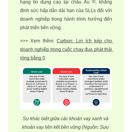
hạng tín dụng cao tại châu Âu 
, khẳng 
[
5
]
định sức hấp dẫn dài hạn của SLLs đối với 
doanh nghiệp trong hành trình hướng đến 
phát triển bền vững.
>>> Xem thêm: 
Carbon: Lợi ích kép cho 
doanh nghiệp trong cuộc chạy đua phát thải 
ròng bằng 0
Sự khác biệt giữa các khoản vay xanh và 
khoản vay liên kết bền vững (Nguồn: Sưu 