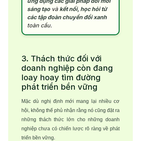
ứng dụng các giải pháp đổi mới
sáng tạo
và
kết nối, học hỏi từ
các tập đoàn chuyển đổi xanh
toàn cầu.
3. Thách thức đối với
doanh nghiệp còn đang
loay hoay tìm đường
phát triển bền vững
Mặc dù nghị định mới mang lại nhiều cơ 
hội, không thể phủ nhận rằng nó cũng đặt ra 
những thách thức lớn cho những doanh 
nghiệp chưa có chiến lược rõ ràng về phát 
triển bền vững. 