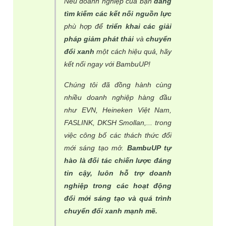
Nếu doanh nghiệp của bạn
đang
tìm kiếm các kết nối nguồn lực
phù hợp để
triển khai các giải
pháp giảm phát thải
và
chuyển
đổi xanh
một cách hiệu quả, hãy
kết nối ngay với BambuUP!
Chúng tôi đã đồng hành cùng
nhiều doanh nghiệp hàng đầu
như EVN, Heineken Việt Nam,
FASLINK, DKSH Smollan,... trong
việc công bố các thách thức đổi
mới sáng tạo mở.
BambuUP tự
hào là đối tác chiến lược đáng
tin cậy, luôn hỗ trợ doanh
nghiệp trong các hoạt động
đổi mới sáng tạo và quá trình
chuyển đổi xanh mạnh mẽ.