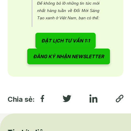
Để không bỏ lỡ những tin tức mới
nhất hàng tuần về Đổi Mới Sáng
Tạo xanh ở Việt Nam, bạn có thể:
ĐẶT LỊCH TƯ VẤN 1:1
ĐĂNG KÝ NHẬN NEWSLETTER
Chia sẻ: