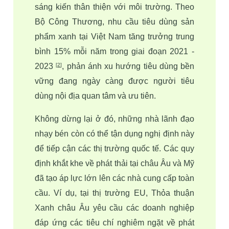
sáng kiến thân thiện với môi trường. Theo 
Bộ Công Thương, nhu cầu tiêu dùng sản 
phẩm xanh tại Việt Nam tăng trưởng trung 
bình 15% mỗi năm trong giai đoạn 2021 - 
2023 
, phản ánh xu hướng tiêu dùng bền 
[
2
]
vững đang ngày càng được người tiêu 
dùng nội địa quan tâm và ưu tiên.
Không dừng lại ở đó, những nhà lãnh đạo 
nhạy bén còn có thể tận dụng nghị định này 
để tiếp cận các thị trường quốc tế. Các quy 
định khắt khe về phát thải tại châu Âu và Mỹ 
đã tạo áp lực lớn lên các nhà cung cấp toàn 
cầu. Ví dụ, tại thị trường EU, Thỏa thuận 
Xanh châu Âu yêu cầu các doanh nghiệp 
đáp ứng các tiêu chí nghiêm ngặt về phát 