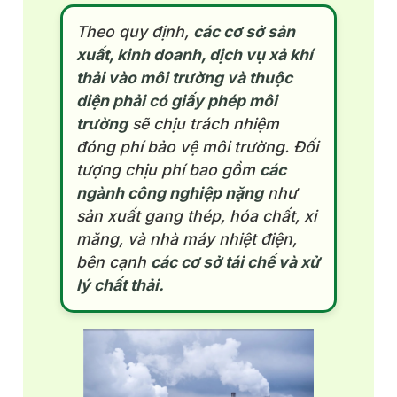
Theo quy định,
các cơ sở sản
xuất, kinh doanh, dịch vụ xả khí
thải vào môi trường và thuộc
diện phải có giấy phép môi
trường
sẽ chịu trách nhiệm
đóng phí bảo vệ môi trường. Đối
tượng chịu phí bao gồm
các
ngành công nghiệp nặng
như
sản xuất gang thép, hóa chất, xi
măng, và nhà máy nhiệt điện,
bên cạnh
các cơ sở tái chế và xử
lý chất thải.