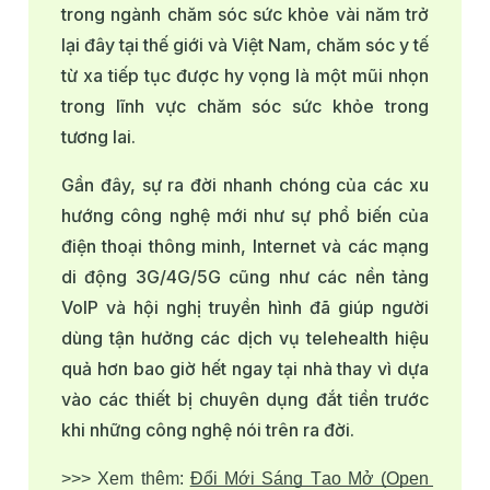
trong ngành chăm sóc sức khỏe vài năm trở
lại đây tại thế giới và Việt Nam, chăm sóc y tế
từ xa tiếp tục được hy vọng là một mũi nhọn
trong lĩnh vực chăm sóc sức khỏe trong
tương lai.
Gần đây, sự ra đời nhanh chóng của các xu
hướng công nghệ mới như sự phổ biến của
điện thoại thông minh, Internet và các mạng
di động 3G/4G/5G
cũng như các nền tảng
VoIP và hội nghị truyền hình đã giúp người
dùng tận hưởng các dịch vụ telehealth hiệu
quả hơn bao giờ hết ngay tại nhà thay vì dựa
vào các thiết bị chuyên dụng đắt tiền trước
khi những công nghệ nói trên ra đời.
>>> Xem thêm: 
Đổi Mới Sáng Tạo Mở (Open 