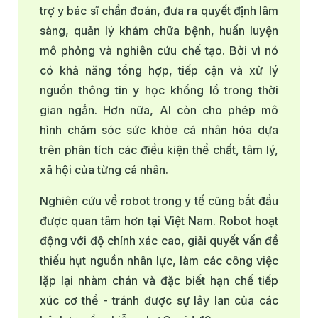
trợ y bác sĩ chẩn đoán, đưa ra quyết định lâm
sàng, quản lý khám chữa bệnh, huấn luyện
mô phỏng và nghiên cứu chế tạo. Bởi vì nó
có khả năng tổng hợp, tiếp cận và xử lý
nguồn thông tin y học khổng lồ trong thời
gian ngắn. Hơn nữa, AI còn cho phép mô
hình chăm sóc sức khỏe cá nhân hóa dựa
trên phân tích các điều kiện thể chất, tâm lý,
xã hội của từng cá nhân.
Nghiên cứu về robot trong y tế cũng bắt đầu
được quan tâm hơn tại Việt Nam. Robot hoạt
động với độ chính xác cao, giải quyết vấn đề
thiếu hụt nguồn nhân lực, làm các công việc
lặp lại nhàm chán và đặc biết hạn chế tiếp
xúc cơ thể - tránh được sự lây lan của các