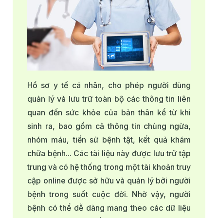
Hồ sơ y tế cá nhân, cho phép người dùng
quản lý và lưu trữ toàn bộ các thông tin liên
quan đến sức khỏe của bản thân kể từ khi
sinh ra, bao gồm cả thông tin chủng ngừa,
nhóm máu, tiền sử bệnh tật, kết quả khám
chữa bệnh... Các tài liệu này được lưu trữ tập
trung và có hệ thống trong một tài khoản truy
cập online được sở hữu và quản lý bởi người
bệnh trong suốt cuộc đời. Nhờ vậy, người
bệnh có thể dễ dàng mang theo các dữ liệu