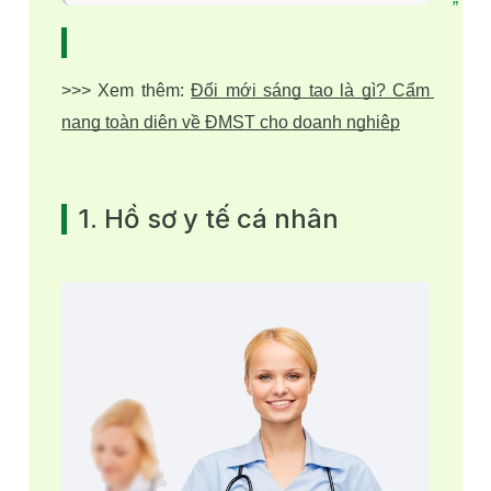
>>> Xem thêm: 
Đổi mới sáng tạo là gì? Cẩm 
nang toàn diện về ĐMST cho doanh nghiệp
1. Hồ sơ y tế cá nhân