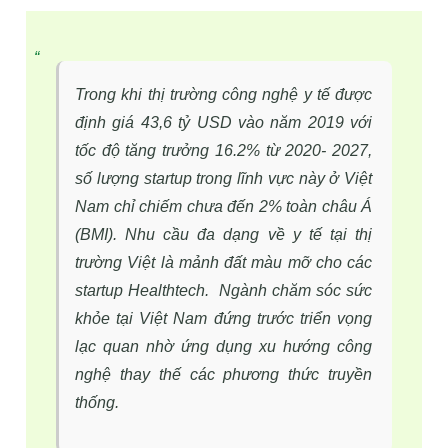
Trong khi thị trường công nghệ y tế được
định giá 43,6 tỷ USD vào năm 2019 với
tốc độ tăng trưởng 16.2% từ 2020- 2027,
số lượng startup trong lĩnh vực này ở Việt
Nam chỉ chiếm chưa đến 2% toàn châu Á
(BMI). Nhu cầu đa dạng về y tế tại thị
trường Việt là mảnh đất màu mỡ cho các
startup Healthtech. Ngành chăm sóc sức
khỏe tại Việt Nam đứng trước triển vọng
lạc quan nhờ ứng dụng xu hướng công
nghệ thay thế các phương thức truyền
thống.