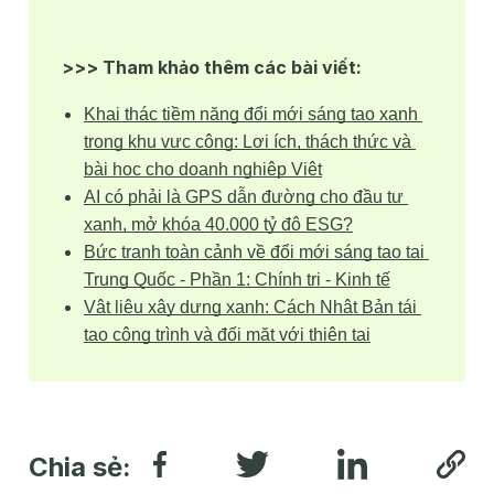
>>> Tham khảo thêm các bài viết:
Khai thác tiềm năng đổi mới sáng tạo xanh 
trong khu vực công: Lợi ích, thách thức và 
bài học cho doanh nghiệp Việt
AI có phải là GPS dẫn đường cho đầu tư 
xanh, mở khóa 40.000 tỷ đô ESG?
Bức tranh toàn cảnh về đổi mới sáng tạo tại 
Trung Quốc - Phần 1: Chính trị - Kinh tế
Vật liệu xây dựng xanh: Cách Nhật Bản tái 
tạo công trình và đối mặt với thiên tai
Chia sẻ: