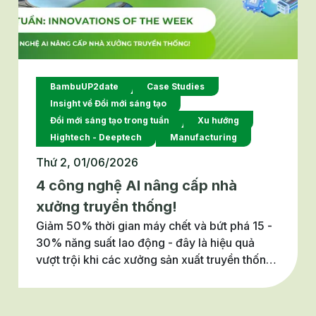
BambuUP2date
Case Studies
Insight về Đổi mới sáng tạo
Đổi mới sáng tạo trong tuần
Xu hướng
Hightech - Deeptech
Manufacturing
Thứ 2, 01/06/2026
4 công nghệ AI nâng cấp nhà
xưởng truyền thống!
Giảm 50% thời gian máy chết và bứt phá 15 -
30% năng suất lao động - đây là hiệu quả
vượt trội khi các xưởng sản xuất truyền thống
tích hợp giải pháp số tinh gọn vào hạ tầng sẵn
có (theo báo cáo của McKinsey & Company).
Với các doanh nghiệp SME trong ngành dệt