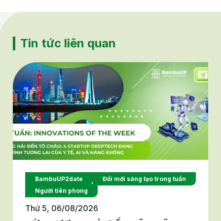
Tin tức liên quan
BambuUP2date
Đổi mới sáng tạo trong tuần
Người tiên phong
Thứ 5, 06/08/2026