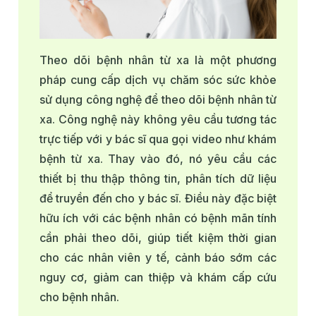
Theo dõi bệnh nhân từ xa là một phương
pháp cung cấp dịch vụ chăm sóc sức khỏe
sử dụng công nghệ để theo dõi bệnh nhân từ
xa. Công nghệ này không yêu cầu tương tác
trực tiếp với y bác sĩ qua gọi video như khám
bệnh từ xa. Thay vào đó, nó yêu cầu các
thiết bị thu thập thông tin, phân tích dữ liệu
để truyền đến cho y bác sĩ. Điều này đặc biệt
hữu ích với các bệnh nhân có bệnh mãn tính
cần phải theo dõi, giúp tiết kiệm thời gian
cho các nhân viên y tế, cảnh báo sớm các
nguy cơ, giảm can thiệp và khám cấp cứu
cho bệnh nhân.