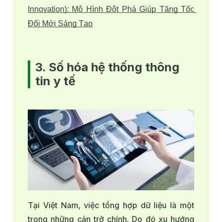
Innovation): Mô Hình Đột Phá Giúp Tăng Tốc 
Đổi Mới Sáng Tạo
3. Số hóa hệ thống thông
tin y tế
Tại Việt Nam, việc tổng hợp dữ liệu là một
trong những cản trở chính. Do đó xu hướng