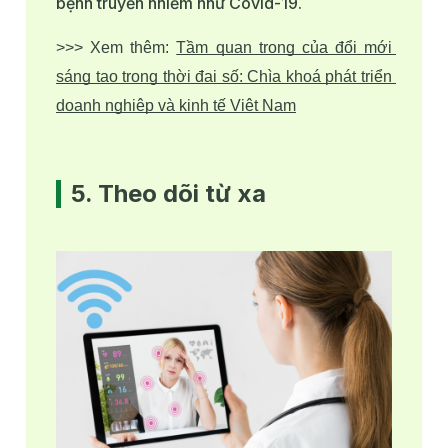
bệnh truyền nhiễm như Covid-19.
>>> Xem thêm:
Tầm quan trọng của đổi mới 
sáng tạo trong thời đại số: Chìa khoá phát triển 
doanh nghiệp và kinh tế Việt Nam
5. Theo dõi từ xa