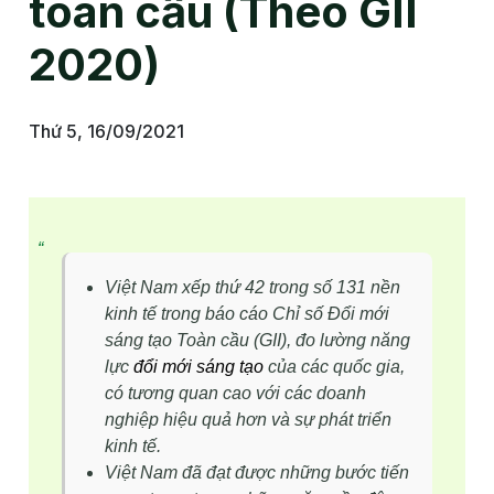
toàn cầu (Theo GII
2020)
Thứ 5, 16/09/2021
Việt Nam xếp thứ 42 trong số 131 nền
kinh tế trong báo cáo Chỉ số Đổi mới
sáng tạo Toàn cầu (GII), đo lường năng
lực
đổi mới sáng tạo
của các quốc gia,
có tương quan cao với các doanh
nghiệp hiệu quả hơn và sự phát triển
kinh tế.
Việt Nam đã đạt được những bước tiến