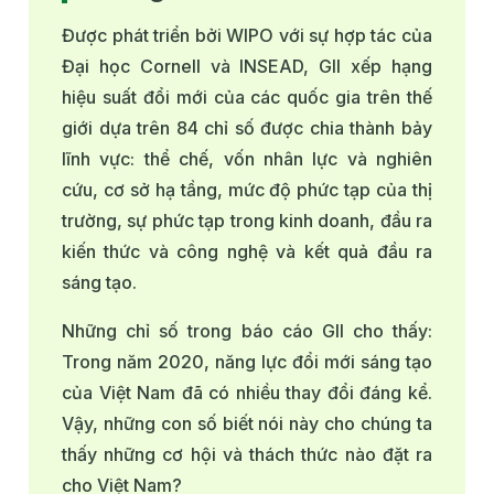
Được phát triển bởi WIPO với sự hợp tác của
Đại học Cornell và INSEAD, GII xếp hạng
hiệu suất đổi mới của các quốc gia trên thế
giới dựa trên 84 chỉ số được chia thành bảy
lĩnh vực: thể chế, vốn nhân lực và nghiên
cứu, cơ sở hạ tầng, mức độ phức tạp của thị
trường, sự phức tạp trong kinh doanh, đầu ra
kiến thức và công nghệ và kết quả đầu ra
sáng tạo.
Những chỉ số trong báo cáo GII cho thấy:
Trong năm 2020, năng lực đổi mới sáng tạo
của Việt Nam đã có nhiều thay đổi đáng kể.
Vậy, những con số biết nói này cho chúng ta
thấy những cơ hội và thách thức nào đặt ra
cho Việt Nam?