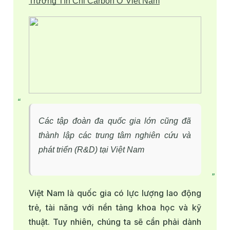
Trường Tín Chỉ Carbon Ở Việt Nam
Các tập đoàn đa quốc gia lớn cũng đã
thành lập các trung tâm nghiên cứu và
phát triển (R&D) tại Việt Nam
Việt Nam là quốc gia có lực lượng lao động
trẻ, tài năng với nền tảng khoa học và kỹ
thuật. Tuy nhiên, chúng ta sẽ cần phải dành