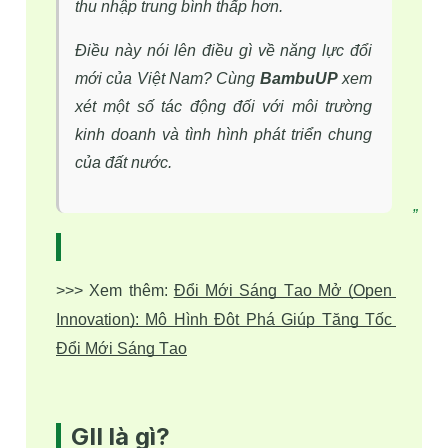
thu nhập trung bình thấp hơn.
Điều này nói lên điều gì về năng lực đổi
mới của Việt Nam? Cùng
BambuUP
xem
xét một số tác động đối với môi trường
kinh doanh và tình hình phát triển chung
của đất nước.
>>> Xem thêm: 
Đổi Mới Sáng Tạo Mở (Open 
Innovation): Mô Hình Đột Phá Giúp Tăng Tốc 
Đổi Mới Sáng Tạo
GII là gì?