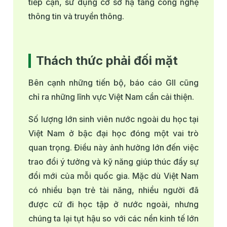
tiếp cận, sử dụng cơ sở hạ tầng công nghệ
thông tin và truyền thông.
Thách thức phải đối mặt
Bên cạnh những tiến bộ, báo cáo GII cũng
chỉ ra những lĩnh vực Việt Nam cần cải thiện.
Số lượng lớn sinh viên nước ngoài du học tại
Việt Nam ở bậc đại học đóng một vai trò
quan trọng. Điều này ảnh hưởng lớn đến việc
trao đổi ý tưởng và kỹ năng giúp thúc đẩy sự
đổi mới của mỗi quốc gia. Mặc dù Việt Nam
có nhiều bạn trẻ tài năng, nhiều người đã
được cử đi học tập ở nước ngoài, nhưng
chúng ta lại tụt hậu so với các nền kinh tế lớn