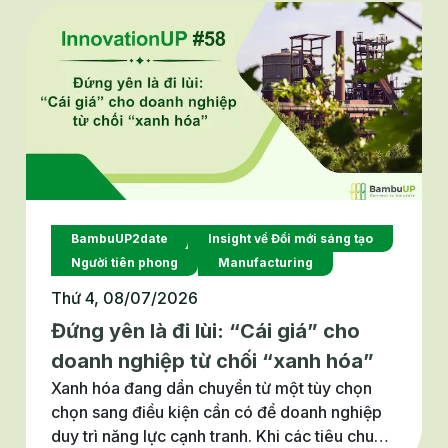
trong lĩnh vực hiệu quả năng lượng (AIS4EE).
BambuUP2date
Insight về Đổi mới sáng tạo
Người tiên phong
Manufacturing
Thứ 4, 08/07/2026
Đứng yên là đi lùi: “Cái giá” cho
doanh nghiệp từ chối “xanh hóa”
Xanh hóa đang dần chuyển từ một tùy chọn
chọn sang điều kiện cần có để doanh nghiệp
duy trì năng lực cạnh tranh. Khi các tiêu chuẩn