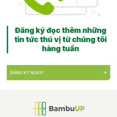
Đăng ký đọc thêm những
tin tức thú vị từ chúng tôi
hàng tuần
ĐĂNG KÝ NGAY!