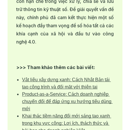
còn hạn chế trong việc xử lý, chia sẻ và lưu
trữ thông tin kỹ thuật số. Để giải quyết vấn đề
này, chính phủ đã cam kết thực hiện một số
kế hoạch đầy tham vọng để số hóa tất cả các
khía cạnh của xã hội và đầu tư vào công
nghệ 4.0.
>>> Tham khảo thêm các bài viết:
Vật liệu xây dựng xanh: Cách Nhật Bản tái 
tạo công trình và đối mặt với thiên tai
Product-as-a-Service: Cách doanh nghiệp 
chuyển đổi để đáp ứng xu hướng tiêu dùng 
mới
Khai thác tiềm năng đổi mới sáng tạo xanh 
trong khu vực công: Lợi ích, thách thức và 