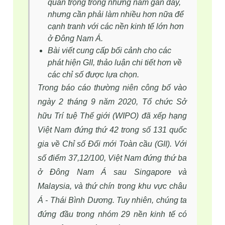
quan trọng trong những năm gần đây,
nhưng cần phải làm nhiều hơn nữa để
cạnh tranh với các nền kinh tế lớn hơn
ở Đông Nam Á.
Bài viết cung cấp bối cảnh cho các
phát hiện GII, thảo luận chi tiết hơn về
các chỉ số được lựa chọn.
Trong báo cáo thường niên công bố vào
ngày 2 tháng 9 năm 2020, Tổ chức Sở
hữu Trí tuệ Thế giới (WIPO) đã xếp hạng
Việt Nam đứng thứ 42 trong số 131 quốc
gia về Chỉ số Đổi mới Toàn cầu (GII). Với
số điểm 37,12/100, Việt Nam đứng thứ ba
ở Đông Nam Á sau Singapore và
Malaysia, và thứ chín trong khu vực châu
Á - Thái Bình Dương. Tuy nhiên, chúng ta
đứng đầu trong nhóm 29 nền kinh tế có