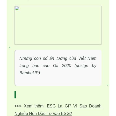
Những con số ấn tượng của Việt Nam
trong báo cáo GII 2020 (design by
BambuUP)
>>> Xem thêm: 
ESG Là Gì? Vì Sao Doanh 
Nghiệp Nên Đầu Tư vào ESG?