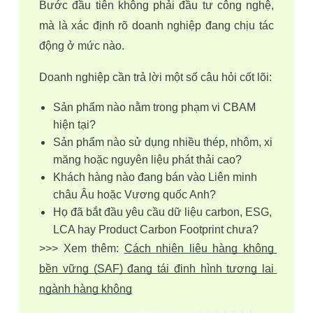
Bước đầu tiên không phải đầu tư công nghệ, 
mà là xác định rõ doanh nghiệp đang chịu tác 
động ở mức nào.
Doanh nghiệp cần trả lời một số câu hỏi cốt lõi:
Sản phẩm nào nằm trong phạm vi CBAM 
hiện tại?
Sản phẩm nào sử dụng nhiều thép, nhôm, xi 
măng hoặc nguyên liệu phát thải cao?
Khách hàng nào đang bán vào Liên minh 
châu Âu hoặc Vương quốc Anh?
Họ đã bắt đầu yêu cầu dữ liệu carbon, ESG, 
LCA hay Product Carbon Footprint chưa?
>>> Xem thêm: 
Cách nhiên liệu hàng không 
bền vững (SAF) đang tái định hình tương lai 
ngành hàng không