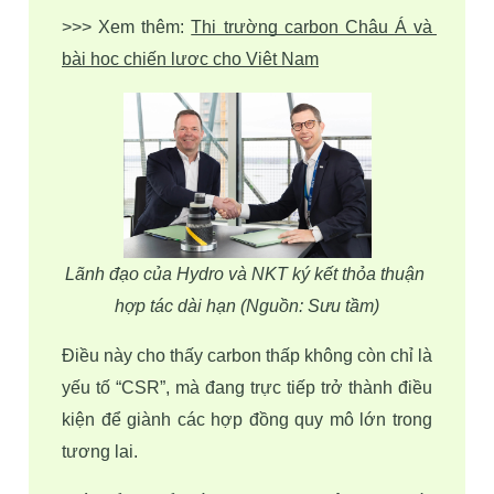
>>> Xem thêm: 
Thị trường carbon Châu Á và 
bài học chiến lược cho Việt Nam
Lãnh đạo của Hydro và NKT ký kết thỏa thuận 
hợp tác dài hạn (Nguồn: Sưu tầm)
Điều này cho thấy carbon thấp không còn chỉ là 
yếu tố “CSR”, mà đang trực tiếp trở thành điều 
kiện để giành các hợp đồng quy mô lớn trong 
tương lai.