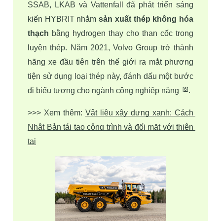
SSAB, LKAB và Vattenfall đã phát triển sáng 
kiến HYBRIT nhằm 
sản xuất thép không hóa 
thạch 
bằng hydrogen thay cho than cốc trong 
luyện thép. Năm 2021, Volvo Group trở thành 
hãng xe đầu tiên trên thế giới ra mắt phương 
tiện sử dụng loại thép này, đánh dấu một bước 
đi biểu tượng cho ngành công nghiệp nặng 
. 
 [
6
]
>>> Xem thêm:
Vật liệu xây dựng xanh: Cách 
Nhật Bản tái tạo công trình và đối mặt với thiên 
tai