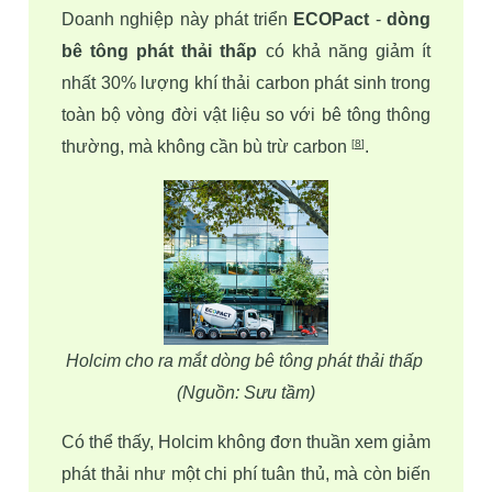
Doanh nghiệp này phát triển 
ECOPact 
- 
dòng 
bê tông phát thải thấp 
có khả năng giảm ít 
nhất 30% lượng khí thải carbon phát sinh trong 
toàn bộ vòng đời vật liệu so với bê tông thông 
thường, mà không cần bù trừ carbon 
.
[
8
]
Holcim cho ra mắt dòng bê tông phát thải thấp 
(Nguồn: Sưu tầm)
Có thể thấy, Holcim không đơn thuần xem giảm 
phát thải như một chi phí tuân thủ, mà còn biến 