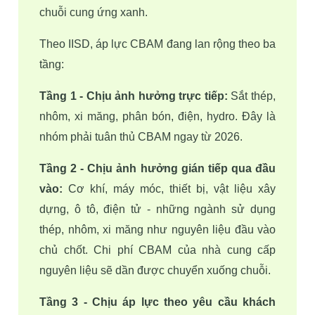
chuỗi cung ứng xanh. 
Theo IISD, áp lực CBAM đang lan rộng theo ba 
tầng:
Tầng 1 - Chịu ảnh hưởng trực tiếp:
 Sắt thép, 
nhôm, xi măng, phân bón, điện, hydro. Đây là 
nhóm phải tuân thủ CBAM ngay từ 2026.
Tầng 2 - Chịu ảnh hưởng gián tiếp qua đầu 
vào:
 Cơ khí, máy móc, thiết bị, vật liệu xây 
dựng, ô tô, điện tử - những ngành sử dụng 
thép, nhôm, xi măng như nguyên liệu đầu vào 
chủ chốt. Chi phí CBAM của nhà cung cấp 
nguyên liệu sẽ dần được chuyển xuống chuỗi.
Tầng 3 - Chịu áp lực theo yêu cầu khách 