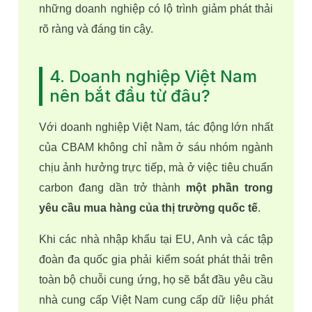
những doanh nghiệp có lộ trình giảm phát thải 
rõ ràng và đáng tin cậy.
4. Doanh nghiệp Việt Nam
nên bắt đầu từ đâu?
Với doanh nghiệp Việt Nam, tác động lớn nhất 
của CBAM không chỉ nằm ở sáu nhóm ngành 
chịu ảnh hưởng trực tiếp, mà ở việc tiêu chuẩn 
carbon đang dần trở thành 
một phần trong 
yêu cầu mua hàng của thị trường quốc tế
.
Khi các nhà nhập khẩu tại EU, Anh và các tập 
đoàn đa quốc gia phải kiểm soát phát thải trên 
toàn bộ chuỗi cung ứng, họ sẽ bắt đầu yêu cầu 
nhà cung cấp Việt Nam cung cấp dữ liệu phát 