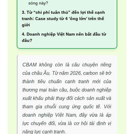
sóng này?
3. Từ “chi phí tuân thủ” đến lợi thế cạnh
tranh: Case study từ 4 ‘ông lớn’ trên thế
giới
4. Doanh nghiệp Việt Nam nên bắt đầu từ
đâu?
CBAM không còn là câu chuyện riêng 
của châu Âu. Từ năm 2026, carbon sẽ trở 
thành tiêu chuẩn cạnh tranh mới của 
thương mại toàn cầu, buộc doanh nghiệp 
xuất khẩu phải thay đổi cách sản xuất và 
tham gia chuỗi cung ứng quốc tế. Với 
doanh nghiệp Việt Nam, đây vừa là áp 
lực chuyển đổi, vừa là cơ hội tái định vị 
năng lực cạnh tranh.