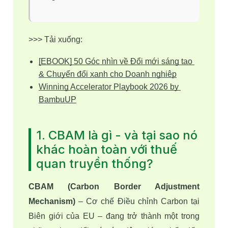
>>> Tải xuống: 
[EBOOK] 50 Góc nhìn về Đổi mới sáng tạo 
& Chuyển đổi xanh cho Doanh nghiệp
Winning Accelerator Playbook 2026 by 
BambuUP
1. CBAM là gì - và tại sao nó
khác hoàn toàn với thuế
quan truyền thống?
CBAM (Carbon Border Adjustment 
Mechanism)
 – Cơ chế Điều chỉnh Carbon tại 
Biên giới của EU – đang trở thành một trong 