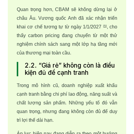
Quan trọng hơn, CBAM sẽ không dừng lại ở 
châu Âu. Vương quốc Anh đã xác nhận triển 
khai cơ chế tương tự từ ngày 1/1/2027 
, cho 
[
5
]
thấy carbon pricing đang chuyển từ một thử 
nghiệm chính sách sang một lớp hạ tầng mới 
của thương mại toàn cầu. 
2.2. “Giá rẻ” không còn là điều
kiện đủ để cạnh tranh
Trong mô hình cũ, doanh nghiệp xuất khẩu 
cạnh tranh bằng chi phí lao động, năng suất và 
chất lượng sản phẩm. Những yếu tố đó vẫn 
quan trọng, nhưng đang không còn đủ để duy 
trì lợi thế dài hạn. 
Áp lực hiện nay đang diễn ra theo một hướng 