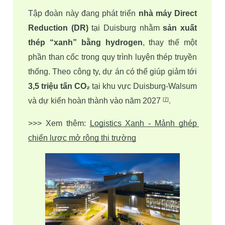
Tập đoàn này đang phát triển 
nhà máy Direct 
Reduction (DR) 
tại Duisburg nhằm 
sản xuất 
thép “xanh” bằng hydrogen
, thay thế một 
phần than cốc trong quy trình luyện thép truyền 
thống. Theo công ty, dự án có thể giúp giảm tới 
3,5 triệu tấn CO₂ 
tại khu vực Duisburg-Walsum 
và dự kiến hoàn thành vào năm 2027 
.
[
7
]
>>> Xem thêm: 
Logistics Xanh - Mảnh ghép 
chiến lược mở rộng thị trường