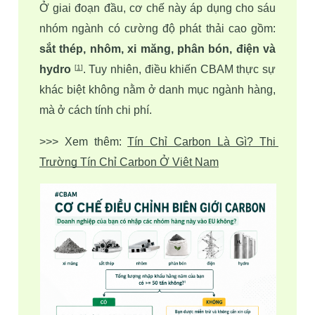
Ở giai đoạn đầu, cơ chế này áp dụng cho sáu 
nhóm ngành có cường độ phát thải cao gồm: 
sắt thép, nhôm, xi măng, phân bón, điện và 
hydro
. Tuy nhiên, điều khiến CBAM thực sự 
[
1
]
khác biệt không nằm ở danh mục ngành hàng, 
mà ở cách tính chi phí.
>>> Xem thêm: 
Tín Chỉ Carbon Là Gì? Thị 
Trường Tín Chỉ Carbon Ở Việt Nam