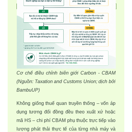
Cơ chế điều chỉnh biên giới Carbon - CBAM 
(Nguồn: Taxation and Customs Union; dịch bởi 
BambuUP)
Không giống thuế quan truyền thống – vốn áp 
dụng tương đối đồng đều theo xuất xứ hoặc 
mã HS – chi phí CBAM phụ thuộc trực tiếp vào 
lượng phát thải thực tế của từng nhà máy và 