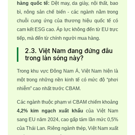
hàng quốc tế:
 Dệt may, da giày, nội thất, bao 
bì, nông sản chế biến - các ngành nằm trong 
chuỗi cung ứng của thương hiệu quốc tế có 
cam kết ESG cao. Áp lực không đến từ EU trực 
tiếp, mà đến từ chính người mua hàng.
2.3. Việt Nam đang đứng đâu
trong làn sóng này?
Trong khu vực Đông Nam Á, Việt Nam hiện là 
một trong những nền kinh tế có mức độ “phơi 
nhiễm” cao nhất trước CBAM. 
Các ngành thuộc phạm vi CBAM chiếm khoảng 
4,2% kim ngạch xuất khẩu
 của Việt Nam 
sang EU năm 2024, cao gấp tám lần mức 0,5% 
của Thái Lan. Riêng ngành thép, Việt Nam xuất 