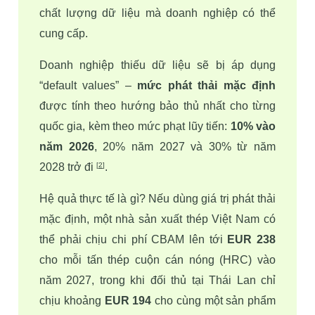
chất lượng dữ liệu mà doanh nghiệp có thể 
cung cấp. 
Doanh nghiệp thiếu dữ liệu sẽ bị áp dụng 
“default values” – 
mức phát thải mặc định
được tính theo hướng bảo thủ nhất cho từng 
quốc gia, kèm theo mức phạt lũy tiến: 
10% vào 
năm 2026
, 20% năm 2027 và 30% từ năm 
2028 trở đi 
.
[
2
]
Hệ quả thực tế là gì? Nếu dùng giá trị phát thải 
mặc định, một nhà sản xuất thép Việt Nam có 
thể phải chịu chi phí CBAM lên tới 
EUR 238
cho mỗi tấn thép cuộn cán nóng (HRC) vào 
năm 2027, trong khi đối thủ tại Thái Lan chỉ 
chịu khoảng 
EUR 194
 cho cùng một sản phẩm 