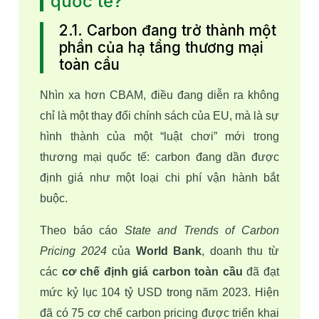
quốc tế?
2.1. Carbon đang trở thành một
phần của hạ tầng thương mại
toàn cầu
Nhìn xa hơn CBAM, điều đang diễn ra không 
chỉ là một thay đổi chính sách của EU, mà là sự 
hình thành của một “luật chơi” mới trong 
thương mại quốc tế: carbon đang dần được 
định giá như một loại chi phí vận hành bắt 
buộc.
Theo báo cáo 
State and Trends of Carbon 
Pricing 2024 
của 
World Bank
, doanh thu từ 
các 
cơ chế định giá carbon toàn cầu
 đã đạt 
mức kỷ lục 104 tỷ USD trong năm 2023. Hiện 
đã có 75 cơ chế carbon pricing được triển khai 