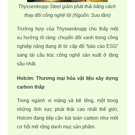
Thyssenkrupp Steel giảm phát thải bằng cách 
thay đổi công nghệ lõi (Nguồn: Sưu tầm)
Trường hợp của Thyssenkrupp cho thấy một 
xu hướng rõ ràng: chuyển đổi xanh trong công 
nghiệp nặng đang đi từ cấp độ “báo cáo ESG” 
sang tái cấu trúc công nghệ sản xuất ở tầng 
sâu nhất. 
Holcim: Thương mại hóa vật liệu xây dựng 
carbon thấp
Trong ngành xi măng và bê tông, một trong 
những lĩnh vực phát thải cao nhất thế giới, 
Holcim đang tiếp cận bài toán carbon như một 
cơ hội mở rộng danh mục sản phẩm.