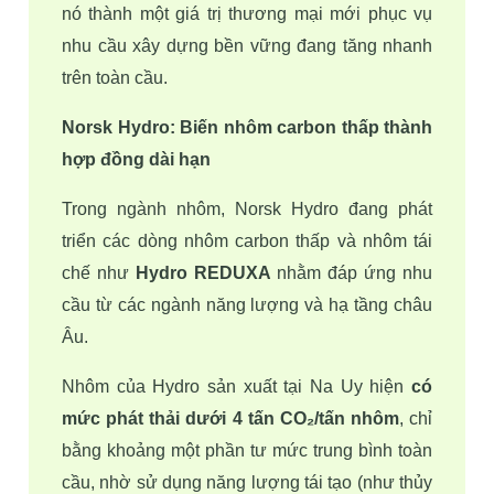
nó thành một giá trị thương mại mới phục vụ 
nhu cầu xây dựng bền vững đang tăng nhanh 
trên toàn cầu. 
Norsk Hydro: Biến nhôm carbon thấp thành 
hợp đồng dài hạn 
Trong ngành nhôm, Norsk Hydro đang phát 
triển các dòng nhôm carbon thấp và nhôm tái 
chế như 
Hydro REDUXA 
nhằm đáp ứng nhu 
cầu từ các ngành năng lượng và hạ tầng châu 
Âu.
Nhôm của Hydro sản xuất tại Na Uy hiện 
có 
mức phát thải dưới 4 tấn CO₂/tấn nhôm
, chỉ 
bằng khoảng một phần tư mức trung bình toàn 
cầu, nhờ sử dụng năng lượng tái tạo (như thủy 