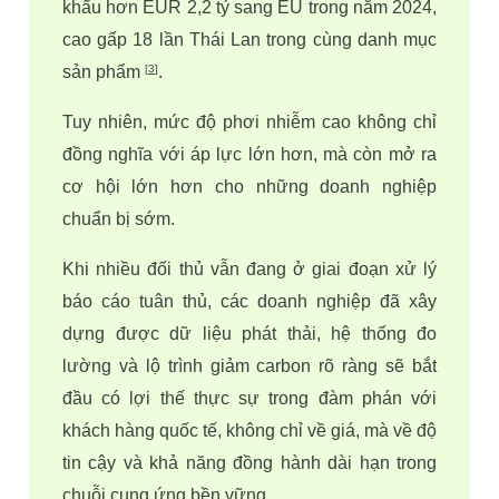
khẩu hơn EUR 2,2 tỷ sang EU trong năm 2024, 
cao gấp 18 lần Thái Lan trong cùng danh mục 
sản phẩm 
. 
[
3
]
Tuy nhiên, mức độ phơi nhiễm cao không chỉ 
đồng nghĩa với áp lực lớn hơn, mà còn mở ra 
cơ hội lớn hơn cho những doanh nghiệp 
chuẩn bị sớm. 
Khi nhiều đối thủ vẫn đang ở giai đoạn xử lý 
báo cáo tuân thủ, các doanh nghiệp đã xây 
dựng được dữ liệu phát thải, hệ thống đo 
lường và lộ trình giảm carbon rõ ràng sẽ bắt 
đầu có lợi thế thực sự trong đàm phán với 
khách hàng quốc tế, không chỉ về giá, mà về độ 
tin cậy và khả năng đồng hành dài hạn trong 
chuỗi cung ứng bền vững. 