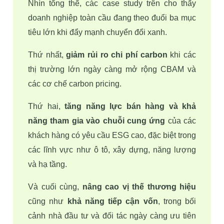
Nhìn tổng thể, các case study trên cho thấy 
doanh nghiệp toàn cầu đang theo đuổi ba mục 
tiêu lớn khi đẩy mạnh chuyển đổi xanh.
Thứ nhất, 
giảm rủi ro chi phí carbon
 khi các 
thị trường lớn ngày càng mở rộng CBAM và 
các cơ chế carbon pricing.
Thứ hai, 
tăng năng lực bán hàng và khả 
năng tham gia vào chuỗi cung ứng
 của các 
khách hàng có yêu cầu ESG cao, đặc biệt trong 
các lĩnh vực như ô tô, xây dựng, năng lượng 
và hạ tầng.
Và cuối cùng, 
nâng cao vị thế thương hiệu
cũng như 
khả năng tiếp cận vốn
, trong bối 
cảnh nhà đầu tư và đối tác ngày càng ưu tiên 