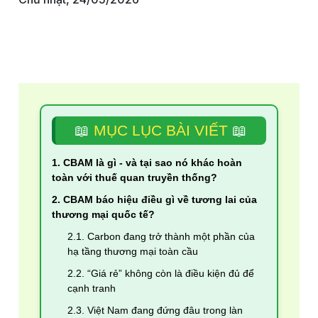
📖
MỤC LỤC BÀI VIẾT
📖
1. CBAM là gì - và tại sao nó khác hoàn
toàn với thuế quan truyền thống?
2. CBAM báo hiệu điều gì về tương lai của
thương mại quốc tế?
2.1. Carbon đang trở thành một phần của
hạ tầng thương mại toàn cầu
2.2. “Giá rẻ” không còn là điều kiện đủ để
cạnh tranh
2.3. Việt Nam đang đứng đâu trong làn