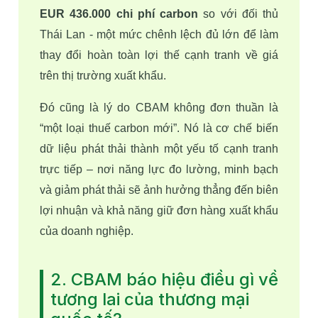
EUR 436.000 chi phí carbon
 so với đối thủ 
Thái Lan - một mức chênh lệch đủ lớn để làm 
thay đổi hoàn toàn lợi thế cạnh tranh về giá 
trên thị trường xuất khẩu. 
Đó cũng là lý do CBAM không đơn thuần là 
“một loại thuế carbon mới”. Nó là cơ chế biến 
dữ liệu phát thải thành một yếu tố cạnh tranh 
trực tiếp – nơi năng lực đo lường, minh bạch 
và giảm phát thải sẽ ảnh hưởng thẳng đến biên 
lợi nhuận và khả năng giữ đơn hàng xuất khẩu 
của doanh nghiệp. 
2. CBAM báo hiệu điều gì về
tương lai của thương mại