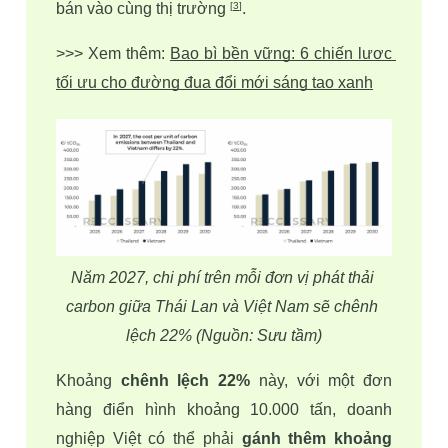
bán vào cùng thị trường 
. 
[
3
]
>>> Xem thêm: 
Bao bì bền vững: 6 chiến lược 
tối ưu cho đường đua đổi mới sáng tạo xanh
Năm 2027, chi phí trên mỗi đơn vị phát thải 
carbon giữa Thái Lan và Việt Nam sẽ chênh 
lệch 22% (Nguồn: Sưu tầm)
Khoảng 
chênh lệch 22%
 này, với một đơn 
hàng điển hình khoảng 10.000 tấn, doanh 
nghiệp Việt có thể phải 
gánh thêm khoảng 