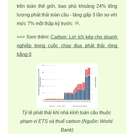
trên toàn thế giới, bao phủ khoảng 24% tổng 
lượng phát thải toàn cầu - tăng gấp 3 lần so với 
mức 7% một thập kỷ trước  
.
[
4
]
>>> Xem thêm: 
Carbon: Lợi ích kép cho doanh 
nghiệp trong cuộc chạy đua phát thải ròng 
bằng 0
Tỷ lệ phát thải khí nhà kính toàn cầu thuộc 
phạm vi ETS và thuế carbon (Nguồn: World 
Bank)