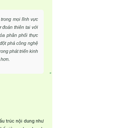
 trong mọi lĩnh vực
 đoán thiên tai với
hóa phân phối thực
 đột phá công nghệ
rong phát triển kinh
 hơn.
ấu trúc nội dung như