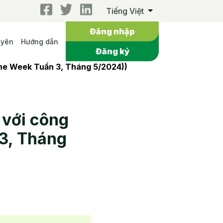
Tiếng Việt
Đăng nhập
uyên
Hướng dẫn
Đăng ký
The Week Tuần 3, Tháng 5/2024))
 với công
 3, Tháng