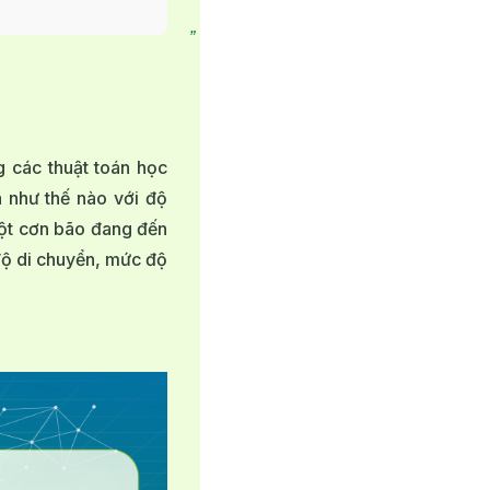
g các thuật toán học
a như thế nào với độ
một cơn bão đang đến
 độ di chuyển, mức độ