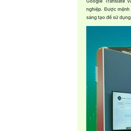
Google Translate và
nghiệp. Được mệnh 
sáng tạo để sử dụng 