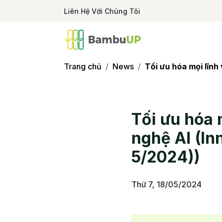
Liên Hệ Với Chúng Tôi
Trang chủ
News
Tối ưu hóa mọi lĩn
Tối ưu hóa 
nghệ AI (In
5/2024))
Thứ 7, 18/05/2024