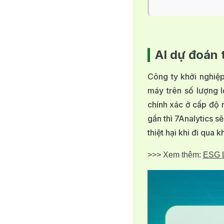
AI dự đoán 
Công ty khởi nghiệp
máy trên số lượng l
chính xác ở cấp độ 
gần thì 7Analytics s
thiệt hại khi đi qua 
>>> Xem thêm: 
ESG L