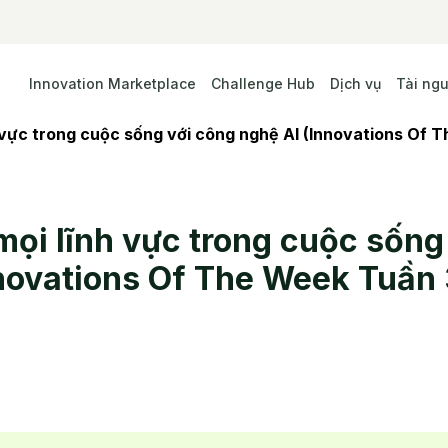
Innovation Marketplace
Challenge Hub
Dịch vụ
Tài ng
h vực trong cuộc sống với công nghệ AI (Innovations Of 
mọi lĩnh vực trong cuộc sống
novations Of The Week Tuần