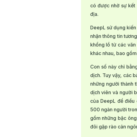
có được nhờ sự kết 
địa.
DeepL sử dụng kiến 
nhận thông tin tương
khổng lồ từ các văn
khác nhau, bao gồm 
Con số này chỉ bằng
dịch. Tuy vậy, các 
những người thành t
dịch viên và người b
của DeepL để điều c
500 ngàn người tron
gồm những bậc ông 
đôi gặp rào cản ngô