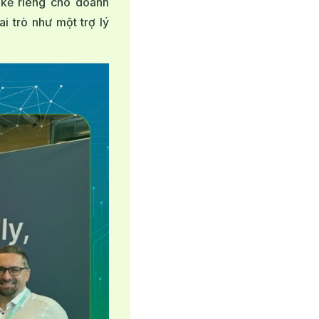
t kế riêng cho doanh
 trò như một trợ lý