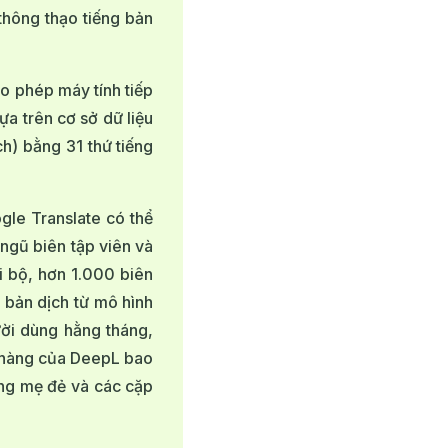
thông thạo tiếng bản
o phép máy tính tiếp
ựa trên cơ sở dữ liệu
h) bằng 31 thứ tiếng
gle Translate có thể
ngũ biên tập viên và
i bộ, hơn 1.000 biên
g bản dịch từ mô hình
ười dùng hằng tháng,
h hàng của DeepL bao
ng mẹ đẻ và các cặp