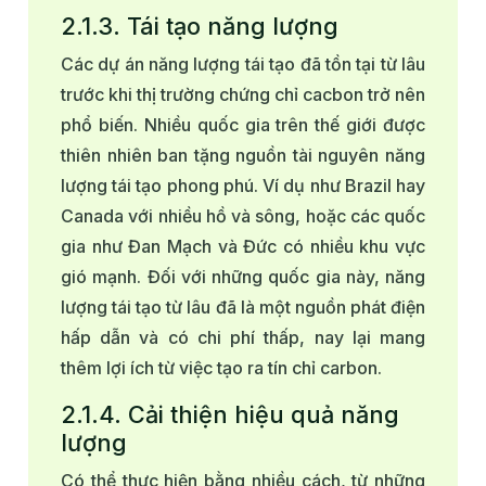
2.1.3. Tái tạo năng lượng
Các dự án năng lượng tái tạo đã tồn tại từ lâu
trước khi thị trường chứng chỉ cacbon trở nên
phổ biến. Nhiều quốc gia trên thế giới được
thiên nhiên ban tặng nguồn tài nguyên năng
lượng tái tạo phong phú. Ví dụ như Brazil hay
Canada với nhiều hồ và sông, hoặc các quốc
gia như Đan Mạch và Đức có nhiều khu vực
gió mạnh. Đối với những quốc gia này, năng
lượng tái tạo từ lâu đã là một nguồn phát điện
hấp dẫn và có chi phí thấp, nay lại mang
thêm lợi ích từ việc tạo ra tín chỉ carbon.
2.1.4. Cải thiện hiệu quả năng
lượng
Có thể thực hiện bằng nhiều cách, từ những