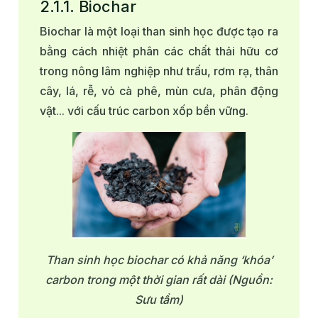
2.1.1. Biochar
Biochar là một loại than sinh học được tạo ra
bằng cách nhiệt phân các chất thải hữu cơ
trong nông lâm nghiệp như trấu, rơm rạ, thân
cây, lá, rễ, vỏ cà phê, mùn cưa, phân động
vật... với cấu trúc carbon xốp bền vững.
Than sinh học biochar có khả năng ‘khóa’
carbon trong một thời gian rất dài (Nguồn:
Sưu tầm)