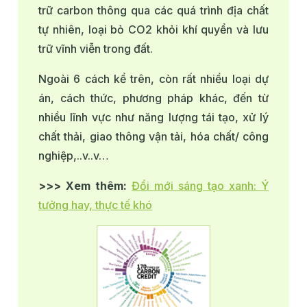
trữ carbon thông qua các quá trình địa chất
tự nhiên, loại bỏ CO2 khỏi khí quyển và lưu
trữ vĩnh viễn trong đất.
Ngoài 6 cách kể trên, còn rất nhiều loại dự
án, cách thức, phương pháp khác, đến từ
nhiều lĩnh vực như năng lượng tái tạo, xử lý
chất thải, giao thông vận tải, hóa chất/ công
nghiệp,..v..v…
>>> Xem thêm:
Đổi mới sáng tạo xanh: Ý
tưởng hay, thực tế khó