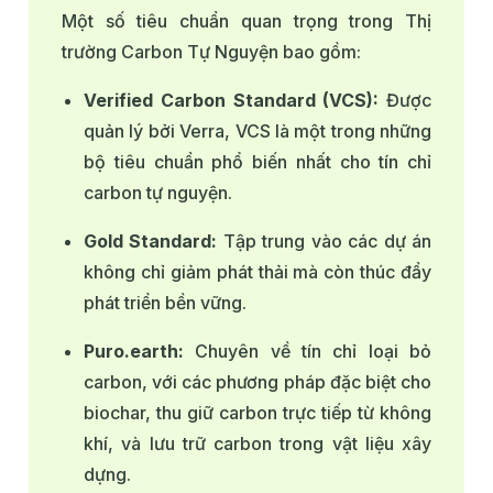
Một số tiêu chuẩn quan trọng trong Thị
trường Carbon Tự Nguyện bao gồm:
Verified Carbon Standard (VCS):
Được
quản lý bởi Verra, VCS là một trong những
bộ tiêu chuẩn phổ biến nhất cho tín chỉ
carbon tự nguyện.
Gold Standard:
Tập trung vào các dự án
không chỉ giảm phát thải mà còn thúc đẩy
phát triển bền vững.
Puro.earth:
Chuyên về tín chỉ loại bỏ
carbon, với các phương pháp đặc biệt cho
biochar, thu giữ carbon trực tiếp từ không
khí, và lưu trữ carbon trong vật liệu xây
dựng.