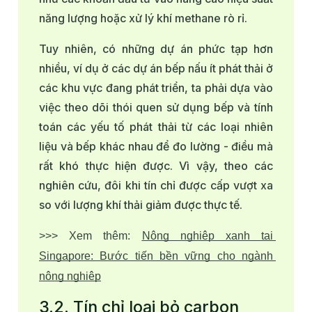
năng lượng hoặc xử lý khí methane rò rỉ.
Tuy nhiên, có những dự án phức tạp hơn
nhiều, ví dụ ở các dự án bếp nấu ít phát thải ở
các khu vực đang phát triển, ta phải dựa vào
việc theo dõi thói quen sử dụng bếp và tính
toán các yếu tố phát thải từ các loại nhiên
liệu và bếp khác nhau để đo lường - điều mà
rất khó thực hiện được. Vì vậy, theo các
nghiên cứu, đôi khi tín chỉ được cấp vượt xa
so với lượng khí thải giảm được thực tế.
>>> Xem thêm: 
Nông nghiệp xanh tại 
Singapore: Bước tiến bền vững cho ngành 
nông nghiệp
3.2. Tín chỉ loại bỏ carbon