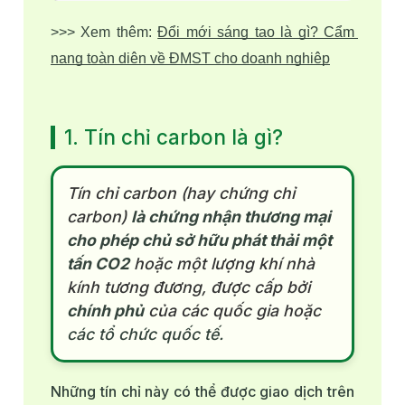
>>> Xem thêm: 
Đổi mới sáng tạo là gì? Cẩm 
nang toàn diện về ĐMST cho doanh nghiệp
1. Tín chỉ carbon là gì?
Tín chỉ carbon (hay chứng chỉ
carbon)
là chứng nhận thương mại
cho phép chủ sở hữu phát thải một
tấn CO2
hoặc một lượng khí nhà
kính tương đương, được cấp bởi
chính phủ
của các quốc gia hoặc
các tổ chức quốc tế.
Những tín chỉ này có thể được giao dịch trên