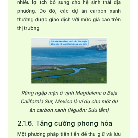
nhiều lợi ích bổ sung cho hệ sinh thái địa
phương. Do đó, các dự án carbon xanh
thường được giao dịch với mức giá cao trên
thị trường.
Rừng ngập mặn ở vịnh Magdalena ở Baja
California Sur, Mexico là ví dụ cho một dự
án carbon xanh (Nguồn: Sưu tầm)
2.1.6. Tăng cường phong hóa
Một phương pháp tiên tiến để thu giữ và lưu