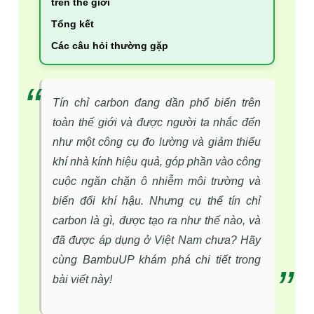
trên thế giới
Tổng kết
Các câu hỏi thường gặp
Tín chỉ carbon đang dần phổ biến trên
toàn thế giới và được người ta nhắc đến
như một công cụ đo lường và giảm thiểu
khí nhà kính hiệu quả, góp phần vào công
cuộc ngăn chặn ô nhiễm môi trường và
biến đổi khí hậu. Nhưng cụ thể tín chỉ
carbon là gì, được tạo ra như thế nào, và
đã được áp dụng ở Việt Nam chưa? Hãy
cùng BambuUP khám phá chi tiết trong
bài viết này!