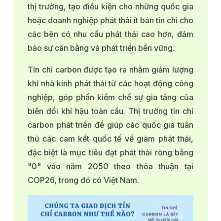
thị trường, tạo điều kiện cho những quốc gia
hoặc doanh nghiệp phát thải ít bán tín chỉ cho
các bên có nhu cầu phát thải cao hơn, đảm
bảo sự cân bằng và phát triển bền vững.
Tín chỉ carbon được tạo ra nhằm giảm lượng
khí nhà kính phát thải từ các hoạt động công
nghiệp, góp phần kiềm chế sự gia tăng của
biến đổi khí hậu toàn cầu. Thị trường tín chỉ
carbon phát triển để giúp các quốc gia tuân
thủ các cam kết quốc tế về giảm phát thải,
đặc biệt là mục tiêu đạt phát thải ròng bằng
"0" vào năm 2050 theo thỏa thuận tại
COP26, trong đó có Việt Nam.