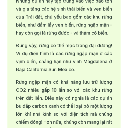
Những dự án này tập trung vào việc bảo tồn
và gia tăng các hệ sinh thái biển và ven biển
của Trái đất, chủ yếu bao gồm các khu rừng
biển, như đầm lầy ven biển, rừng ngập mặn -
hay còn gọi là rừng đước - và thảm cỏ biển.
Đúng vậy, rừng có thể mọc trong đại dương!
Ví dụ điển hình là các rừng ngập mặn ở các
vịnh biển, chẳng hạn như vịnh Magdalena ở
Baja California Sur, Mexico.
Rừng ngập mặn có khả năng lưu trữ lượng
CO2 nhiều
gấp 10 lần
so với các khu rừng
trên đất liền. Điều này có nghĩa là các dự án
bù đắp carbon xanh có thể loại bỏ một lượng
lớn khí nhà kính so với diện tích mà chúng
chiếm đóng! Hơn nữa, chúng còn mang lại rất