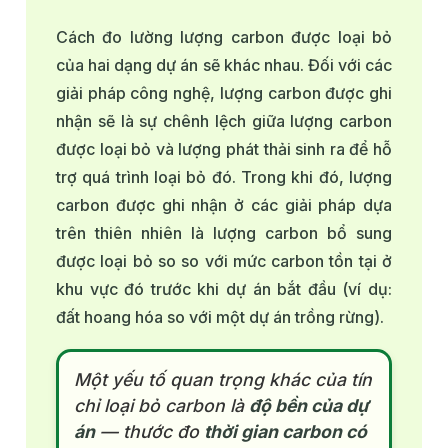
Cách đo lường lượng carbon được loại bỏ
của hai dạng dự án sẽ khác nhau. Đối với các
giải pháp công nghệ, lượng carbon được ghi
nhận sẽ là sự chênh lệch giữa lượng carbon
được loại bỏ và lượng phát thải sinh ra để hỗ
trợ quá trình loại bỏ đó. Trong khi đó, lượng
carbon được ghi nhận ở các giải pháp dựa
trên thiên nhiên là lượng carbon bổ sung
được loại bỏ so so với mức carbon tồn tại ở
khu vực đó trước khi dự án bắt đầu (ví dụ:
đất hoang hóa so với một dự án trồng rừng).
Một yếu tố quan trọng khác của tín
chỉ loại bỏ carbon là
độ bền của dự
án
— thước đo
thời gian carbon có