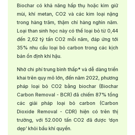
Biochar có khả năng hấp thụ hoặc kìm giữ
mùi, khí metan, CO2­­ và các kim loại nặng
trong hàng trăm, thậm chí hàng nghìn năm.
Loại than sinh học này có thể loại bỏ từ 0,44
đến 2,62 tỷ tấn CO2 mỗi năm, đáp ứng tới
35% nhu cầu loại bỏ carbon trong các kịch
bản ổn định khí hậu.
Nhờ chi phí trung bình thấp* và dễ dàng triển
khai trên quy mô lớn, đến năm 2022, phương
pháp loại bỏ CO2 bằng biochar (Biochar
Carbon Removal - BCR) đã chiếm 87% tổng
các giải pháp loại bỏ carbon (Carbon
Dioxide Removal - CDR) hiện có trên thị
trường, với 52.000 tấn CO2 đã được ‘dọn
dẹp’ khỏi bầu khí quyển.