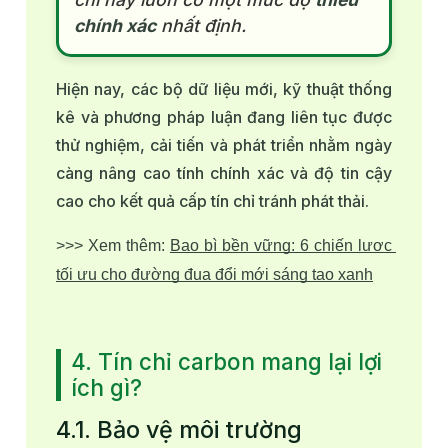
chính xác
nhất định.
Hiện nay, các bộ dữ liệu mới, kỹ thuật thống
kê và phương pháp luận đang liên tục được
thử nghiệm, cải tiến và phát triển nhằm ngày
càng nâng cao tính chính xác và độ tin cậy
cao cho kết quả cấp tín chỉ tránh phát thải.
>>> Xem thêm: 
Bao bì bền vững: 6 chiến lược 
tối ưu cho đường đua đổi mới sáng tạo xanh
4. Tín chỉ carbon mang lại lợi
ích gì?
4.1. Bảo vệ môi trường