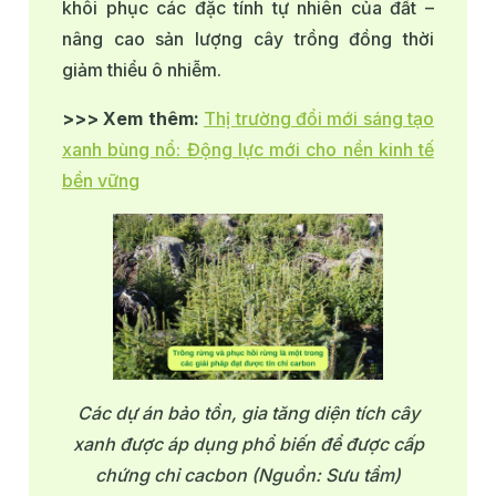
khôi phục các đặc tính tự nhiên của đất –
nâng cao sản lượng cây trồng đồng thời
giảm thiểu ô nhiễm.
>>> Xem thêm:
Thị trường đổi mới sáng tạo
xanh bùng nổ: Động lực mới cho nền kinh tế
bền vững
Các dự án bảo tồn, gia tăng diện tích cây
xanh được áp dụng phổ biến để được cấp
chứng chỉ cacbon (Nguồn: Sưu tầm)