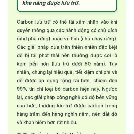
khả năng được lưu trữ.
Carbon lưu trữ có thể tái xâm nhập vào khí
quyển thông qua các hành động có chủ đích
(như phá rừng) hoặc vô tình (như cháy rừng).
Các giải pháp dựa trên thiên nhiên đặc biệt
dễ bị tái phát thải nên thường được coi là
kém bền hơn (lưu trữ dưới 50 năm). Tuy
nhiên, chúng lại hiệu quả, tiết kiệm chi phí và
dễ được áp dụng rộng rãi hơn, chiếm đến
99% tín chỉ loại bỏ carbon hiện nay. Ngược
lại, các giải pháp công nghệ có độ bền vững
cao hơn, thường lưu trữ được carbon trong
hàng trăm đến hàng nghìn năm, nên đắt đỏ
và khan hiếm hơn rất nhiều.