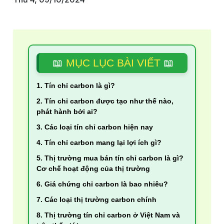
📖
MỤC LỤC BÀI VIẾT
📖
1. Tín chỉ carbon là gì?
2. Tín chỉ carbon được tạo như thế nào,
phát hành bởi ai?
3. Các loại tín chỉ carbon hiện nay
4. Tín chỉ carbon mang lại lợi ích gì?
5. Thị trường mua bán tín chỉ carbon là gì?
Cơ chế hoạt động của thị trường
6. Giá chứng chỉ carbon là bao nhiêu?
7. Các loại thị trường carbon chính
8. Thị trường tín chỉ carbon ở Việt Nam và