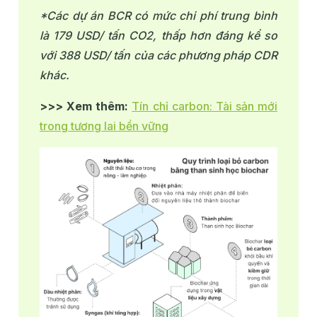
*Các dự án BCR có mức chi phí trung bình
là 179 USD/ tấn CO2, thấp hơn đáng kể so
với 388 USD/ tấn của các phương pháp CDR
khác.
>>> Xem thêm:
Tín chỉ carbon: Tài sản mới
trong tương lai bền vững